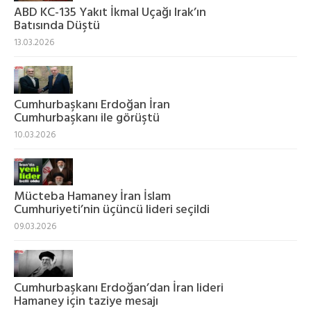
ABD KC-135 Yakıt İkmal Uçağı Irak’ın
Batısında Düştü
13.03.2026
Cumhurbaşkanı Erdoğan İran
Cumhurbaşkanı ile görüştü
10.03.2026
Mücteba Hamaney İran İslam
Cumhuriyeti’nin üçüncü lideri seçildi
09.03.2026
Cumhurbaşkanı Erdoğan’dan İran lideri
Hamaney için taziye mesajı