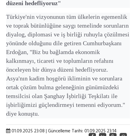
düzeni hedefliyoruz"
Türkiye'nin vizyonunun tüm ülkelerin egemenlik
ve toprak bütünlüğüne saygı temelinde sorunların
diyalog, diplomasi ve iş birliği ruhuyla çözülmesi
yönünde olduğunu dile getiren Cumhurbaşkanı
Erdoğan, "Biz bu bağlamda ekonomik
kalkınmayı, ticareti ve toplumların refahını
önceleyen bir dünya düzeni hedefliyoruz.
Asya'nın kadim hoşgörü ikliminin ve sorunlara
ortak çözüm bulma geleneğinin günümüzdeki
temsilcisi olan Şanghay İşbirliği Teşkilatı ile
işbirliğimizi güçlendirmeyi temenni ediyorum."
diye konuştu.
01.09.2025 23:08 | Güncelleme Tarihi: 01.09.2025 23:14