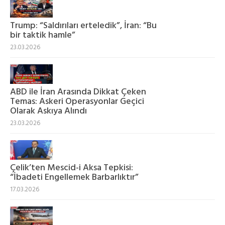
Trump: “Saldırıları erteledik”, İran: “Bu
bir taktik hamle”
23.03.2026
ABD ile İran Arasında Dikkat Çeken
Temas: Askeri Operasyonlar Geçici
Olarak Askıya Alındı
23.03.2026
Çelik’ten Mescid-i Aksa Tepkisi:
“İbadeti Engellemek Barbarlıktır”
17.03.2026