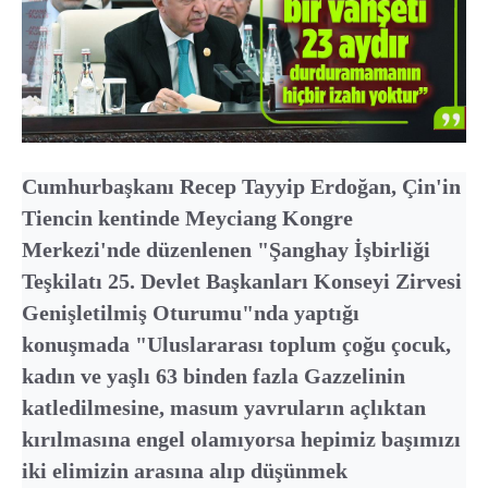
Cumhurbaşkanı Recep Tayyip Erdoğan, Çin'in
Tiencin kentinde Meyciang Kongre
Merkezi'nde düzenlenen "Şanghay İşbirliği
Teşkilatı 25. Devlet Başkanları Konseyi Zirvesi
Genişletilmiş Oturumu"nda yaptığı
konuşmada "Uluslararası toplum çoğu çocuk,
kadın ve yaşlı 63 binden fazla Gazzelinin
katledilmesine, masum yavruların açlıktan
kırılmasına engel olamıyorsa hepimiz başımızı
iki elimizin arasına alıp düşünmek