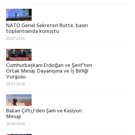
NATO Genel Sekreteri Rutte, basın
toplantısında konuştu
06.07.2026
Cumhurbaşkanı Erdoğan ve Şerif'ten
Ortak Mesaj: Dayanışma ve İş Birliği
Vurgusu
05.07.2026
Bakan Çiftçi'den Şam ve Kasiyun
Mesajı
30.06.2026