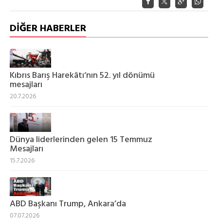
DİĞER HABERLER
Kıbrıs Barış Harekâtı‘nın 52. yıl dönümü
mesajları
20.7.2026
Dünya liderlerinden gelen 15 Temmuz
Mesajları
15.7.2026
ABD Başkanı Trump, Ankara’da
07.07.2026