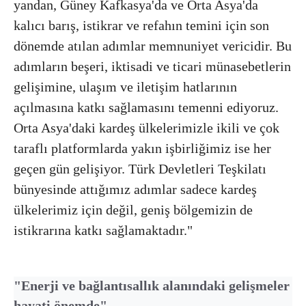
yandan, Güney Kafkasya'da ve Orta Asya'da
kalıcı barış, istikrar ve refahın temini için son
dönemde atılan adımlar memnuniyet vericidir. Bu
adımların beşeri, iktisadi ve ticari münasebetlerin
gelişimine, ulaşım ve iletişim hatlarının
açılmasına katkı sağlamasını temenni ediyoruz.
Orta Asya'daki kardeş ülkelerimizle ikili ve çok
taraflı platformlarda yakın işbirliğimiz ise her
geçen gün gelişiyor. Türk Devletleri Teşkilatı
bünyesinde attığımız adımlar sadece kardeş
ülkelerimiz için değil, geniş bölgemizin de
istikrarına katkı sağlamaktadır."
⁠"Enerji ve bağlantısallık alanındaki gelişmeler
hayati önemde"