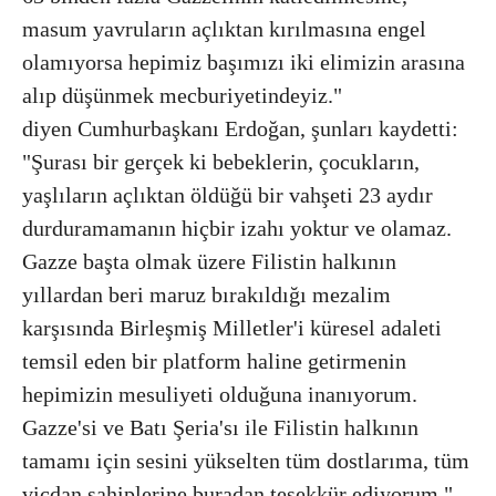
masum yavruların açlıktan kırılmasına engel
olamıyorsa hepimiz başımızı iki elimizin arasına
alıp düşünmek mecburiyetindeyiz."
diyen Cumhurbaşkanı Erdoğan, şunları kaydetti:
"Şurası bir gerçek ki bebeklerin, çocukların,
yaşlıların açlıktan öldüğü bir vahşeti 23 aydır
durduramamanın hiçbir izahı yoktur ve olamaz.
Gazze başta olmak üzere Filistin halkının
yıllardan beri maruz bırakıldığı mezalim
karşısında Birleşmiş Milletler'i küresel adaleti
temsil eden bir platform haline getirmenin
hepimizin mesuliyeti olduğuna inanıyorum.
Gazze'si ve Batı Şeria'sı ile Filistin halkının
tamamı için sesini yükselten tüm dostlarıma, tüm
vicdan sahiplerine buradan teşekkür ediyorum."