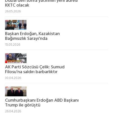
Dubai'den sonra yatırımın yeni adresi
KKTC olacak
26.05.2026
Başkan Erdoğan, Kazakistan
Bağımsızlık Sarayı'nda
15.05.2026
AK Parti Sözcüsü Çelik: Sumud
Filosu’na saldırı barbarlıktır
30.04.2026
Cumhurbaşkanı Erdoğan ABD Başkanı
Trump ile görüştü
26.04.2026