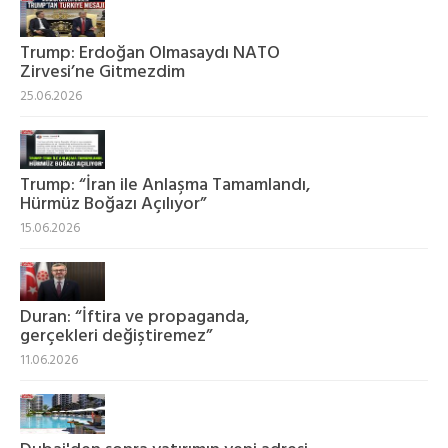
Trump: Erdoğan Olmasaydı NATO
Zirvesi’ne Gitmezdim
25.06.2026
Trump: “İran ile Anlaşma Tamamlandı,
Hürmüz Boğazı Açılıyor”
15.06.2026
Duran: “İftira ve propaganda,
gerçekleri değiştiremez”
11.06.2026