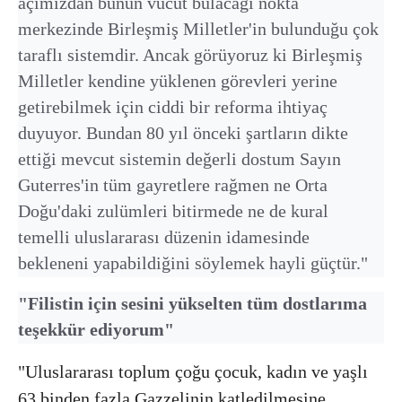
açımızdan bunun vücut bulacağı nokta
merkezinde Birleşmiş Milletler'in bulunduğu çok
taraflı sistemdir. Ancak görüyoruz ki Birleşmiş
Milletler kendine yüklenen görevleri yerine
getirebilmek için ciddi bir reforma ihtiyaç
duyuyor. Bundan 80 yıl önceki şartların dikte
ettiği mevcut sistemin değerli dostum Sayın
Guterres'in tüm gayretlere rağmen ne Orta
Doğu'daki zulümleri bitirmede ne de kural
temelli uluslararası düzenin idamesinde
bekleneni yapabildiğini söylemek hayli güçtür."
⁠"Filistin için sesini yükselten tüm dostlarıma
teşekkür ediyorum"
"Uluslararası toplum çoğu çocuk, kadın ve yaşlı
63 binden fazla Gazzelinin katledilmesine,