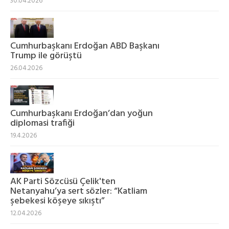
30.04.2026
Cumhurbaşkanı Erdoğan ABD Başkanı
Trump ile görüştü
26.04.2026
Cumhurbaşkanı Erdoğan’dan yoğun
diplomasi trafiği
19.4.2026
AK Parti Sözcüsü Çelik'ten
Netanyahu’ya sert sözler: “Katliam
şebekesi köşeye sıkıştı”
12.04.2026