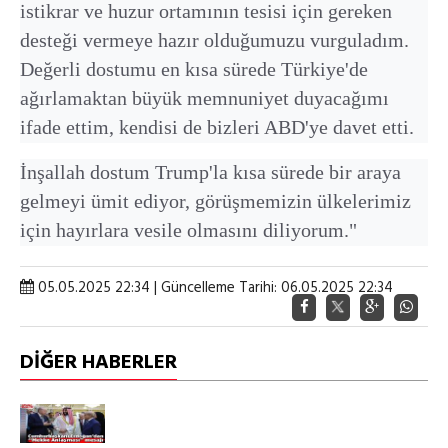
istikrar ve huzur ortamının tesisi için gereken
desteği vermeye hazır olduğumuzu vurguladım.
Değerli dostumu en kısa sürede Türkiye'de
ağırlamaktan büyük memnuniyet duyacağımı
ifade ettim, kendisi de bizleri ABD'ye davet etti.
İnşallah dostum Trump'la kısa sürede bir araya
gelmeyi ümit ediyor, görüşmemizin ülkelerimiz
için hayırlara vesile olmasını diliyorum."
05.05.2025 22:34 | Güncelleme Tarihi: 06.05.2025 22:34
DİĞER HABERLER