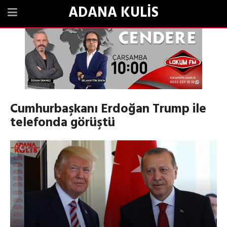
ADANA KULİS
Cumhurbaşkanı Erdoğan Trump ile
telefonda görüştü