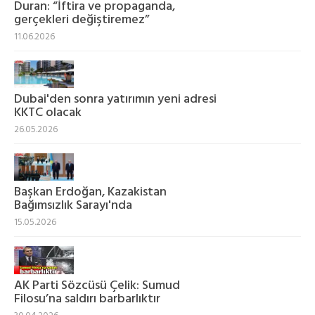
Duran: “İftira ve propaganda,
gerçekleri değiştiremez”
11.06.2026
Dubai'den sonra yatırımın yeni adresi
KKTC olacak
26.05.2026
Başkan Erdoğan, Kazakistan
Bağımsızlık Sarayı'nda
15.05.2026
AK Parti Sözcüsü Çelik: Sumud
Filosu’na saldırı barbarlıktır