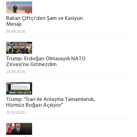
Bakan Çiftçi'den Şam ve Kasiyun
Mesajı
30.06.2026
Trump: Erdoğan Olmasaydı NATO
Zirvesi’ne Gitmezdim
25.06.2026
Trump: “İran ile Anlaşma Tamamlandı,
Hürmüz Boğazı Açılıyor”
15.06.2026