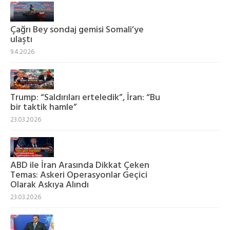
Çağrı Bey sondaj gemisi Somali’ye
ulaştı
9.4.2026
Trump: “Saldırıları erteledik”, İran: “Bu
bir taktik hamle”
23.03.2026
ABD ile İran Arasında Dikkat Çeken
Temas: Askeri Operasyonlar Geçici
Olarak Askıya Alındı
23.03.2026