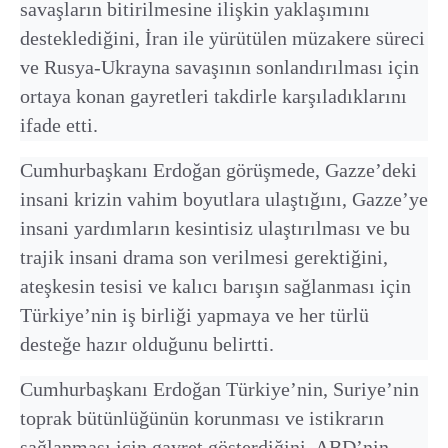
savaşların bitirilmesine ilişkin yaklaşımını
desteklediğini, İran ile yürütülen müzakere süreci
ve Rusya-Ukrayna savaşının sonlandırılması için
ortaya konan gayretleri takdirle karşıladıklarını
ifade etti.
Cumhurbaşkanı Erdoğan görüşmede, Gazze’deki
insani krizin vahim boyutlara ulaştığını, Gazze’ye
insani yardımların kesintisiz ulaştırılması ve bu
trajik insani drama son verilmesi gerektiğini,
ateşkesin tesisi ve kalıcı barışın sağlanması için
Türkiye’nin iş birliği yapmaya ve her türlü
desteğe hazır olduğunu belirtti.
Cumhurbaşkanı Erdoğan Türkiye’nin, Suriye’nin
toprak bütünlüğünün korunması ve istikrarın
sağlanması için gayret gösterdiğini, ABD’nin