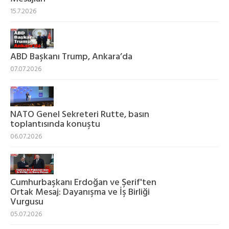
15.7.2026
ABD Başkanı Trump, Ankara’da
07.07.2026
NATO Genel Sekreteri Rutte, basın
toplantısında konuştu
06.07.2026
Cumhurbaşkanı Erdoğan ve Şerif'ten
Ortak Mesaj: Dayanışma ve İş Birliği
Vurgusu
05.07.2026