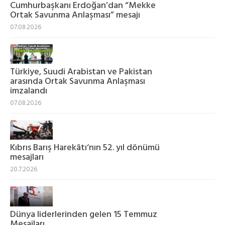
Cumhurbaşkanı Erdoğan’dan “Mekke
Ortak Savunma Anlaşması” mesajı
07.08.2026
Türkiye, Suudi Arabistan ve Pakistan
arasında Ortak Savunma Anlaşması
imzalandı
07.08.2026
Kıbrıs Barış Harekâtı‘nın 52. yıl dönümü
mesajları
20.7.2026
Dünya liderlerinden gelen 15 Temmuz
Mesajları