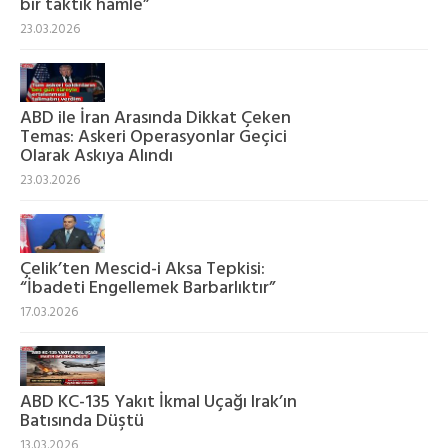
bir taktik hamle”
23.03.2026
ABD ile İran Arasında Dikkat Çeken
Temas: Askeri Operasyonlar Geçici
Olarak Askıya Alındı
23.03.2026
Çelik’ten Mescid-i Aksa Tepkisi:
“İbadeti Engellemek Barbarlıktır”
17.03.2026
ABD KC-135 Yakıt İkmal Uçağı Irak’ın
Batısında Düştü
13.03.2026