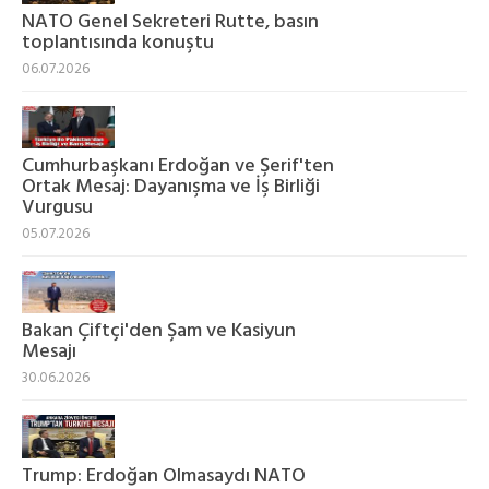
NATO Genel Sekreteri Rutte, basın
toplantısında konuştu
06.07.2026
Cumhurbaşkanı Erdoğan ve Şerif'ten
Ortak Mesaj: Dayanışma ve İş Birliği
Vurgusu
05.07.2026
Bakan Çiftçi'den Şam ve Kasiyun
Mesajı
30.06.2026
Trump: Erdoğan Olmasaydı NATO