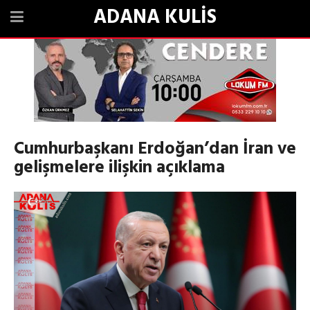
ADANA KULİS
Cumhurbaşkanı Erdoğan’dan İran ve
gelişmelere ilişkin açıklama