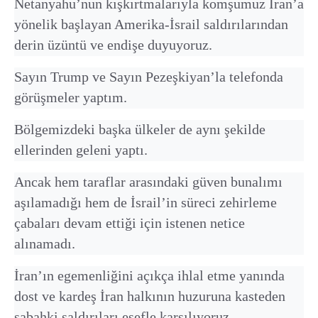
Netanyahu’nun kışkırtmalarıyla komşumuz İran’a
yönelik başlayan Amerika-İsrail saldırılarından
derin üzüntü ve endişe duyuyoruz.
Sayın Trump ve Sayın Pezeşkiyan’la telefonda
görüşmeler yaptım.
Bölgemizdeki başka ülkeler de aynı şekilde
ellerinden geleni yaptı.
Ancak hem taraflar arasındaki güven bunalımı
aşılamadığı hem de İsrail’in süreci zehirleme
çabaları devam ettiği için istenen netice
alınamadı.
İran’ın egemenliğini açıkça ihlal etme yanında
dost ve kardeş İran halkının huzuruna kasteden
sabahki saldırıları esefle karşılıyoruz.