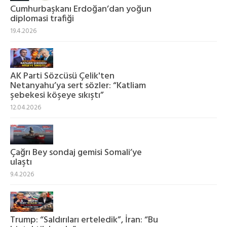
Cumhurbaşkanı Erdoğan’dan yoğun
diplomasi trafiği
19.4.2026
AK Parti Sözcüsü Çelik'ten
Netanyahu’ya sert sözler: “Katliam
şebekesi köşeye sıkıştı”
12.04.2026
Çağrı Bey sondaj gemisi Somali’ye
ulaştı
9.4.2026
Trump: “Saldırıları erteledik”, İran: “Bu