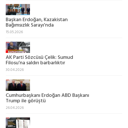
Başkan Erdoğan, Kazakistan
Bağımsızlık Sarayı'nda
15.05.2026
AK Parti Sözcüsü Çelik: Sumud
Filosu’na saldırı barbarlıktır
30.04.2026
Cumhurbaşkanı Erdoğan ABD Başkanı
Trump ile görüştü
26.04.2026