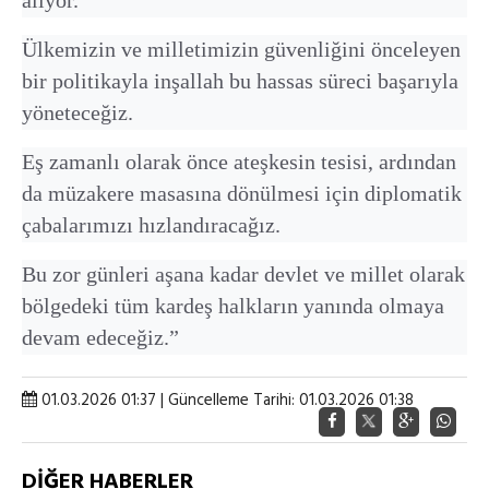
Ülkemizin ve milletimizin güvenliğini önceleyen
bir politikayla inşallah bu hassas süreci başarıyla
yöneteceğiz.
Eş zamanlı olarak önce ateşkesin tesisi, ardından
da müzakere masasına dönülmesi için diplomatik
çabalarımızı hızlandıracağız.
Bu zor günleri aşana kadar devlet ve millet olarak
bölgedeki tüm kardeş halkların yanında olmaya
devam edeceğiz.”
01.03.2026 01:37 | Güncelleme Tarihi: 01.03.2026 01:38
DİĞER HABERLER