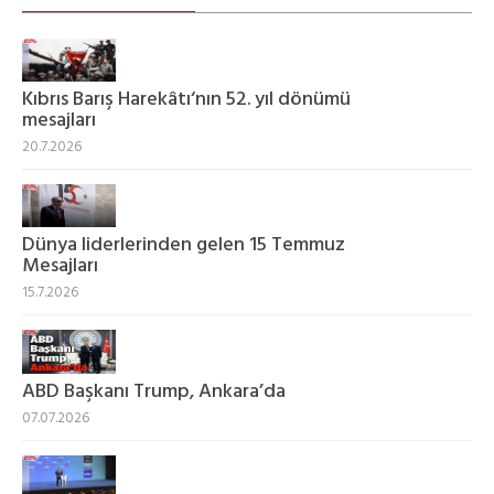
Kıbrıs Barış Harekâtı‘nın 52. yıl dönümü
mesajları
20.7.2026
Dünya liderlerinden gelen 15 Temmuz
Mesajları
15.7.2026
ABD Başkanı Trump, Ankara’da
07.07.2026