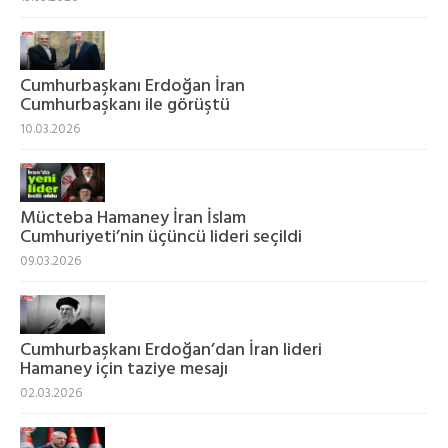
Cumhurbaşkanı Erdoğan İran
Cumhurbaşkanı ile görüştü
10.03.2026
Mücteba Hamaney İran İslam
Cumhuriyeti’nin üçüncü lideri seçildi
09.03.2026
Cumhurbaşkanı Erdoğan’dan İran lideri
Hamaney için taziye mesajı
02.03.2026