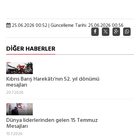
25.06.2026 00:52 | Güncelleme Tarihi: 25.06.2026 00:56
DİĞER HABERLER
Kıbrıs Barış Harekâtı‘nın 52. yıl dönümü
mesajları
20.7.2026
Dünya liderlerinden gelen 15 Temmuz
Mesajları
15.7.2026