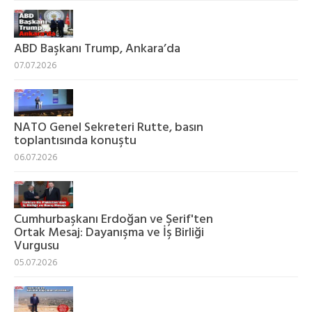
ABD Başkanı Trump, Ankara’da
07.07.2026
NATO Genel Sekreteri Rutte, basın
toplantısında konuştu
06.07.2026
Cumhurbaşkanı Erdoğan ve Şerif'ten
Ortak Mesaj: Dayanışma ve İş Birliği
Vurgusu
05.07.2026