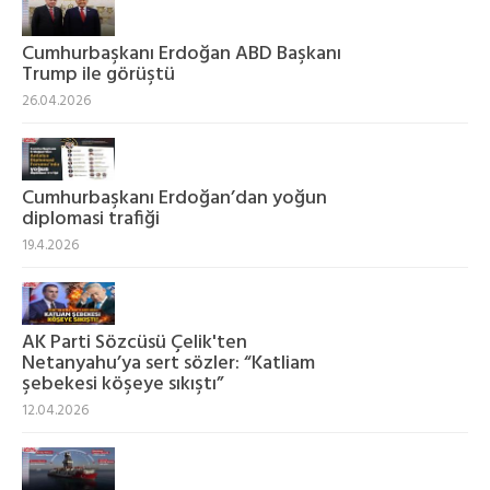
Cumhurbaşkanı Erdoğan ABD Başkanı
Trump ile görüştü
26.04.2026
Cumhurbaşkanı Erdoğan’dan yoğun
diplomasi trafiği
19.4.2026
AK Parti Sözcüsü Çelik'ten
Netanyahu’ya sert sözler: “Katliam
şebekesi köşeye sıkıştı”
12.04.2026