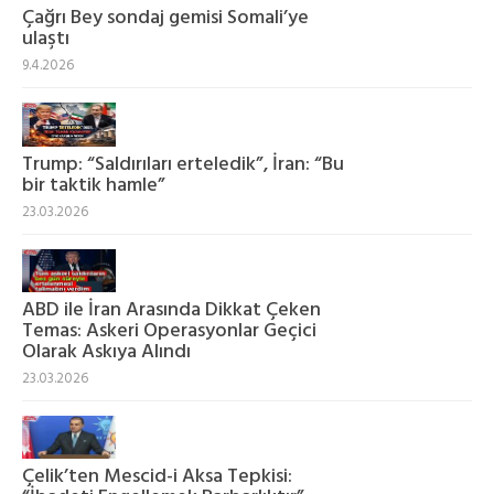
Çağrı Bey sondaj gemisi Somali’ye
ulaştı
9.4.2026
Trump: “Saldırıları erteledik”, İran: “Bu
bir taktik hamle”
23.03.2026
ABD ile İran Arasında Dikkat Çeken
Temas: Askeri Operasyonlar Geçici
Olarak Askıya Alındı
23.03.2026
Çelik’ten Mescid-i Aksa Tepkisi: