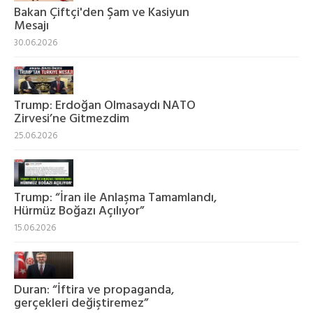
Bakan Çiftçi'den Şam ve Kasiyun
Mesajı
30.06.2026
Trump: Erdoğan Olmasaydı NATO
Zirvesi’ne Gitmezdim
25.06.2026
Trump: “İran ile Anlaşma Tamamlandı,
Hürmüz Boğazı Açılıyor”
15.06.2026
Duran: “İftira ve propaganda,
gerçekleri değiştiremez”