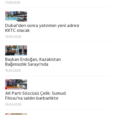
11.06.2026
Dubai'den sonra yatırımın yeni adresi
KKTC olacak
26.05.2026
Başkan Erdoğan, Kazakistan
Bağımsızlık Sarayı'nda
15.05.2026
AK Parti Sözcüsü Çelik: Sumud
Filosu’na saldırı barbarlıktır
30.04.2026