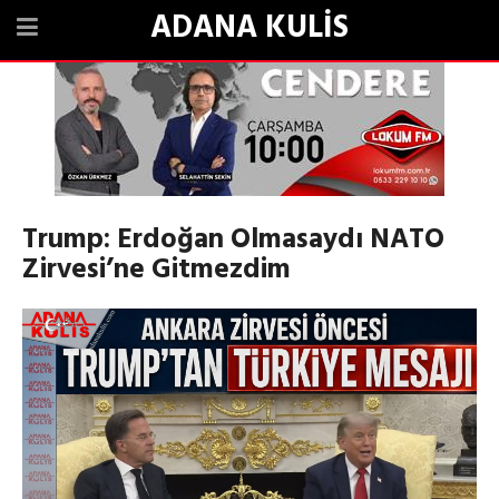
ADANA KULİS
Trump: Erdoğan Olmasaydı NATO
Zirvesi’ne Gitmezdim