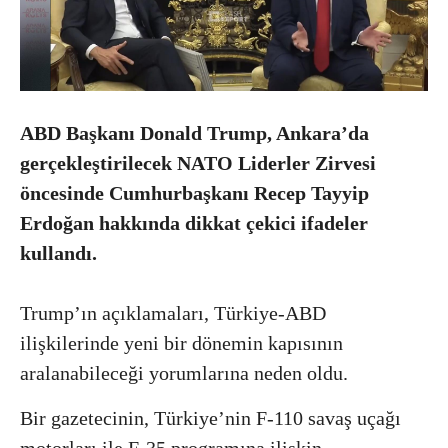
ABD Başkanı Donald Trump, Ankara’da
gerçekleştirilecek NATO Liderler Zirvesi
öncesinde Cumhurbaşkanı Recep Tayyip
Erdoğan hakkında dikkat çekici ifadeler
kullandı.
Trump’ın açıklamaları, Türkiye-ABD
ilişkilerinde yeni bir dönemin kapısının
aralanabileceği yorumlarına neden oldu.
Bir gazetecinin, Türkiye’nin F-110 savaş uçağı
motorları ile F-35 programına ilişkin