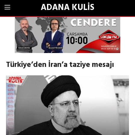
ADANA KULİS
Türkiye’den İran’a taziye mesajı