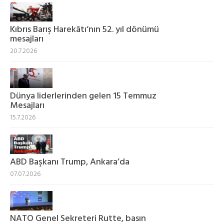
Kıbrıs Barış Harekâtı‘nın 52. yıl dönümü
mesajları
20.7.2026
Dünya liderlerinden gelen 15 Temmuz
Mesajları
15.7.2026
ABD Başkanı Trump, Ankara’da
07.07.2026
NATO Genel Sekreteri Rutte, basın