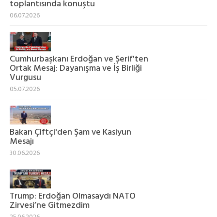
toplantısında konuştu
06.07.2026
Cumhurbaşkanı Erdoğan ve Şerif'ten
Ortak Mesaj: Dayanışma ve İş Birliği
Vurgusu
05.07.2026
Bakan Çiftçi'den Şam ve Kasiyun
Mesajı
30.06.2026
Trump: Erdoğan Olmasaydı NATO
Zirvesi’ne Gitmezdim