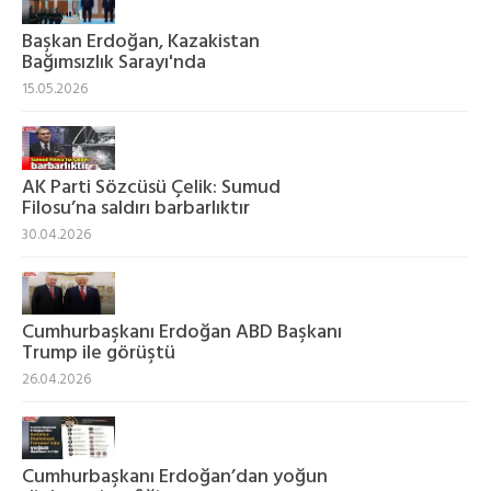
Başkan Erdoğan, Kazakistan
Bağımsızlık Sarayı'nda
15.05.2026
AK Parti Sözcüsü Çelik: Sumud
Filosu’na saldırı barbarlıktır
30.04.2026
Cumhurbaşkanı Erdoğan ABD Başkanı
Trump ile görüştü
26.04.2026
Cumhurbaşkanı Erdoğan’dan yoğun