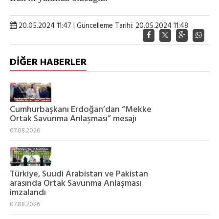
20.05.2024 11:47 | Güncelleme Tarihi: 20.05.2024 11:48
DİĞER HABERLER
Cumhurbaşkanı Erdoğan’dan “Mekke
Ortak Savunma Anlaşması” mesajı
07.08.2026
Türkiye, Suudi Arabistan ve Pakistan
arasında Ortak Savunma Anlaşması
imzalandı
07.08.2026