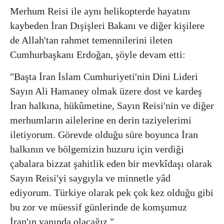
Merhum Reisi ile aynı helikopterde hayatını
kaybeden İran Dışişleri Bakanı ve diğer kişilere
de Allah'tan rahmet temennilerini ileten
Cumhurbaşkanı Erdoğan, şöyle devam etti:
"Başta İran İslam Cumhuriyeti'nin Dini Lideri
Sayın Ali Hamaney olmak üzere dost ve kardeş
İran halkına, hükûmetine, Sayın Reisi'nin ve diğer
merhumların ailelerine en derin taziyelerimi
iletiyorum. Görevde olduğu süre boyunca İran
halkının ve bölgemizin huzuru için verdiği
çabalara bizzat şahitlik eden bir mevkîdaşı olarak
Sayın Reisi'yi saygıyla ve minnetle yâd
ediyorum. Türkiye olarak pek çok kez olduğu gibi
bu zor ve müessif günlerinde de komşumuz
İran'ın yanında olacağız."