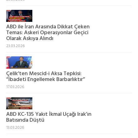
ABD ile İran Arasında Dikkat Çeken
Temas: Askeri Operasyonlar Geçici
Olarak Askıya Alındı
23.03.2026
Çelik’ten Mescid-i Aksa Tepkisi:
“İbadeti Engellemek Barbarlıktır”
17.03.2026
ABD KC-135 Yakıt İkmal Uçağı Irak’ın
Batısında Düştü
13.03.2026