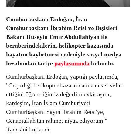
Cumhurbaşkanı Erdoğan, İran
Cumhurbaşkanı İbrahim Reisi ve Dışişleri
Bakanı Hüseyin Emir Abdullahiyan ile
beraberindekilerin, helikopter kazasında
hayatını kaybetmesi nedeniyle sosyal medya
hesabından taziye
paylaşımında
bulundu.
Cumhurbaşkanı Erdoğan, yaptığı paylaşımda,
"Geçirdiği helikopter kazasında maalesef vefat
ettiğini öğrendiğimiz değerli mevkîdaşım,
kardeşim, İran İslam Cumhuriyeti
Cumhurbaşkanı Sayın İbrahim Reisi'ye,
Cenabıallah'tan rahmet niyaz ediyorum."
ifadesini kullandı.