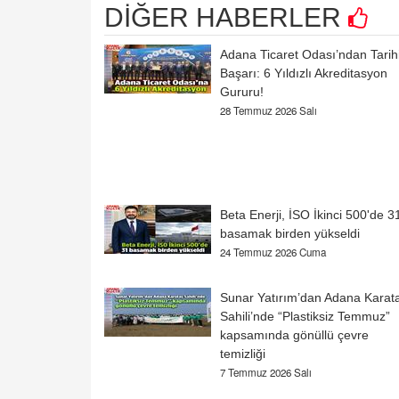
DİĞER HABERLER
‎Adana Ticaret Odası’ndan Tarih
Başarı: 6 Yıldızlı Akreditasyon
Gururu!
28 Temmuz 2026 Salı
Beta Enerji, İSO İkinci 500'de 3
basamak birden yükseldi
24 Temmuz 2026 Cuma
Sunar Yatırım’dan Adana Karat
Sahili’nde “Plastiksiz Temmuz”
kapsamında gönüllü çevre
temizliği
7 Temmuz 2026 Salı