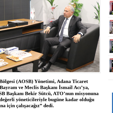
ölgesi (AOSB) Yönetimi, Adana Ticaret 
ayram ve Meclis Başkanı İsmail Acı’ya, 
OSB Başkanı Bekir Sütcü, ATO’nun misyonuna 
eğerli yöneticileriyle bugüne kadar olduğu 
a için çalışacağız” dedi.