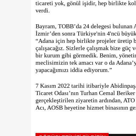
ticareti yok, gönül işidir, hep birlikte k
verdi.
Bayram, TOBB’da 24 delegesi bulunan Ad
İzmir’den sonra Türkiye'nin 4'ncü büyük 
“Adana için hep birlikte projeler üretip b
çalışacağız. Sizlerle çalışmak bize güç v
bir kurum gibi görmedik. Benim, yöneti
meclisimizin tek amacı var o da Adana’y
yapacağımızı iddia ediyorum.”
7 Kasım 2022 tarihi itibariyle Abidinpaş
Ticaret Odası’nın Turhan Cemal Beriker
gerçekleştirilen ziyaretin ardından, AT
Acı, AOSB heyetine hizmet binasının gezd