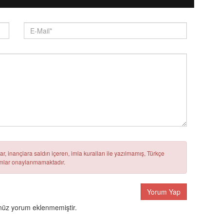
r, inançlara saldırı içeren, imla kuralları ile yazılmamış, Türkçe
rumlar onaylanmamaktadır.
Yorum Yap
üz yorum eklenmemiştir.