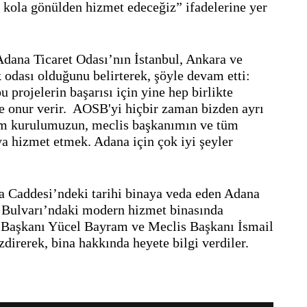
ol kola gönülden hizmet edeceğiz” ifadelerine yer 
ana Ticaret Odası’nın İstanbul, Ankara ve 
odası olduğunu belirterek, şöyle devam etti: 
u projelerin başarısı için yine hep birlikte 
e onur verir.  AOSB'yi hiçbir zaman bizden ayrı 
m kurulumuzun, meclis başkanımın ve tüm 
a hizmet etmek. Adana için çok iyi şeyler 
a Caddesi’ndeki tarihi binaya veda eden Adana 
 Bulvarı’ndaki modern hizmet binasında 
O Başkanı Yücel Bayram ve Meclis Başkanı İsmail 
irerek, bina hakkında heyete bilgi verdiler. 