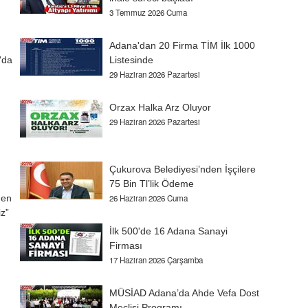
3 Temmuz 2026 Cuma
Adana'dan 20 Firma TİM İlk 1000
'da
Listesinde
29 Haziran 2026 Pazartesi
Orzax Halka Arz Oluyor
29 Haziran 2026 Pazartesi
Çukurova Belediyesi’nden İşçilere
75 Bin Tl’lik Ödeme
den
26 Haziran 2026 Cuma
z”
İlk 500'de 16 Adana Sanayi
Firması
17 Haziran 2026 Çarşamba
MÜSİAD Adana’da Ahde Vefa Dost
Meclisi Programı