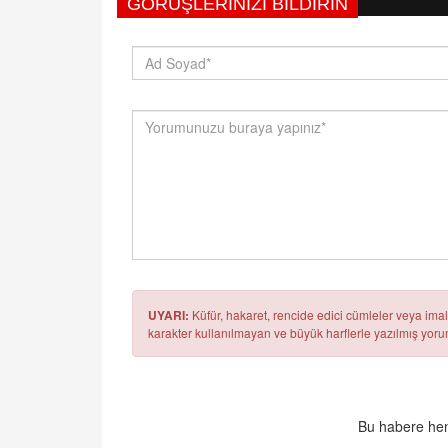
GÖRÜŞLERINIZI BILDIRIN
UYARI:
Küfür, hakaret, rencide edici cümleler veya imala
karakter kullanılmayan ve büyük harflerle yazılmış yo
Bu habere hen