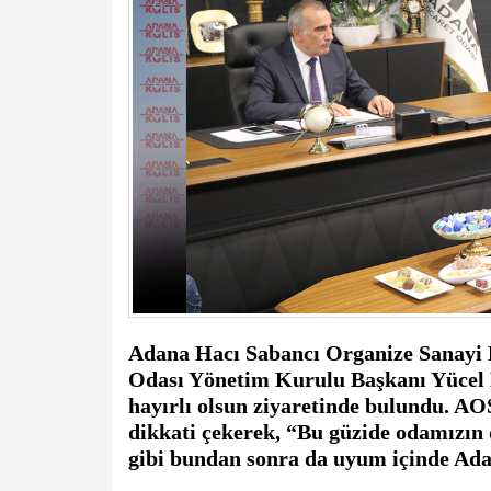
Adana Hacı Sabancı Organize Sanayi B
Odası Yönetim Kurulu Başkanı Yücel B
hayırlı olsun ziyaretinde bulundu. A
dikkati çekerek, “Bu güzide odamızın d
gibi bundan sonra da uyum içinde Adan