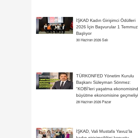
İŞKAD Kadın Girişimci Ödülleri
2026 İçin Başvurular 1 Temmuz
Başlıyor
30 Haziran 2026 Salı
TÜRKONFED Yönetim Kurulu
Başkanı Süleyman Sönmez:
“KOBİ’leri yaşatma ekonomisin
büyütme ekonomisine geçmeliyi
28 Haziran 2026 Pazar
İŞKAD, Vali Mustafa Yavuz’la
kadın girişimciliğini konuştu