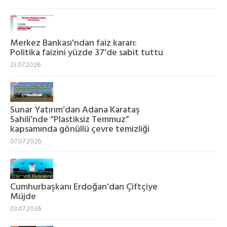
Merkez Bankası'ndan faiz kararı:
Politika faizini yüzde 37’de sabit tuttu
23.07.2026
Sunar Yatırım’dan Adana Karataş
Sahili’nde “Plastiksiz Temmuz”
kapsamında gönüllü çevre temizliği
07.07.2026
Cumhurbaşkanı Erdoğan'dan Çiftçiye
Müjde
03.07.2026