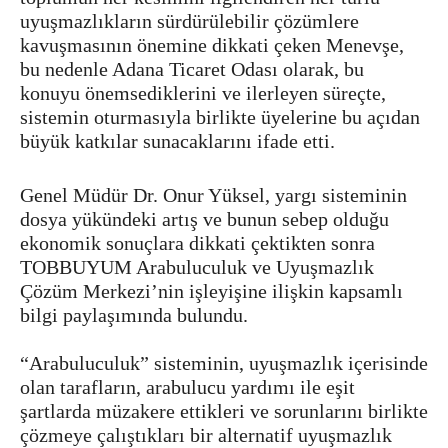
uyuşmazlıkların sürdürülebilir çözümlere
kavuşmasının önemine dikkati çeken Menevşe,
bu nedenle Adana Ticaret Odası olarak, bu
konuyu önemsediklerini ve ilerleyen süreçte,
sistemin oturmasıyla birlikte üyelerine bu açıdan
büyük katkılar sunacaklarını ifade etti.
Genel Müdür Dr. Onur Yüksel, yargı sisteminin
dosya yükündeki artış ve bunun sebep olduğu
ekonomik sonuçlara dikkati çektikten sonra
TOBBUYUM Arabuluculuk ve Uyuşmazlık
Çözüm Merkezi’nin işleyişine ilişkin kapsamlı
bilgi paylaşımında bulundu.
“Arabuluculuk” sisteminin, uyuşmazlık içerisinde
olan tarafların, arabulucu yardımı ile eşit
şartlarda müzakere ettikleri ve sorunlarını birlikte
çözmeye çalıştıkları bir alternatif uyuşmazlık