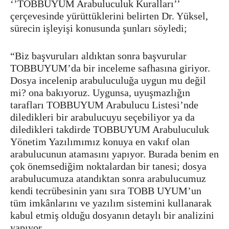
‘’TOBBUYUM Arabuluculuk Kuralları’’
çerçevesinde yürüttüklerini belirten Dr. Yüksel,
sürecin işleyişi konusunda şunları söyledi;
“Biz başvuruları aldıktan sonra başvurular
TOBBUYUM’da bir inceleme safhasına giriyor.
Dosya incelenip arabuluculuğa uygun mu değil
mi? ona bakıyoruz. Uygunsa, uyuşmazlığın
tarafları TOBBUYUM Arabulucu Listesi’nde
diledikleri bir arabulucuyu seçebiliyor ya da
diledikleri takdirde TOBBUYUM Arabuluculuk
Yönetim Yazılımımız konuya en vakıf olan
arabulucunun atamasını yapıyor. Burada benim en
çok önemsediğim noktalardan bir tanesi; dosya
arabulucumuza atandıktan sonra arabulucumuz
kendi tecrübesinin yanı sıra TOBB UYUM’un
tüm imkânlarını ve yazılım sistemini kullanarak
kabul etmiş olduğu dosyanın detaylı bir analizini
yapıyor.