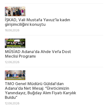
İŞKAD, Vali Mustafa Yavuz’la kadın
girişimciliğini konuştu
16.06.2026
MÜSİAD Adana’da Ahde Vefa Dost
Meclisi Programı
12.06.2026
TMO Genel Müdürü Güldal’dan
Adana’da Net Mesaj: “Üreticimizin
Yanındayız, Buğday Alım Fiyatı Karşılık
Buldu”
12.06.2026