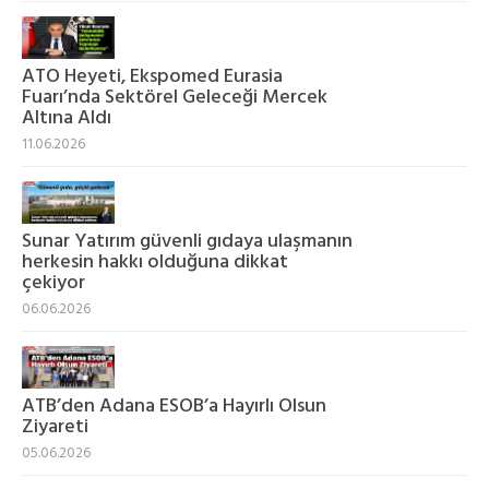
ATO Heyeti, Ekspomed Eurasia
Fuarı’nda Sektörel Geleceği Mercek
Altına Aldı
11.06.2026
Sunar Yatırım güvenli gıdaya ulaşmanın
herkesin hakkı olduğuna dikkat
çekiyor
06.06.2026
ATB’den Adana ESOB’a Hayırlı Olsun
Ziyareti
05.06.2026