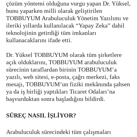
çözüm yöntemi olduğuna vurgu yapan Dr. Yüksel,
bunu yaparken milli olarak geliştirilen
TOBBUYUM Arabuluculuk Yönetim Yazılımı ve
ileriki yıllarda kullanılacak “Yapay Zeka” dahil
teknolojinin getirdiği tüm imkanları
kullanacaklarını ifade etti.
Dr. Yüksel TOBBUYUM olarak tüm şirketlere
açık olduklarını, TOBBUYUM arabuluculuk
sürecinin taraflardan birinin TOBBUYUM’a
yazılı, web sitesi, e-posta, çağrı merkezi, faks
mesajı, TOBBUYUM’un fiziki mekânında şahsen
ya da iş birliği yaptıkları Ticaret Odaları’na
başvurduktan sonra başladığını bildirdi.
SÜREÇ NASIL İŞLİYOR?
Arabuluculuk sürecindeki tüm çalışmaları