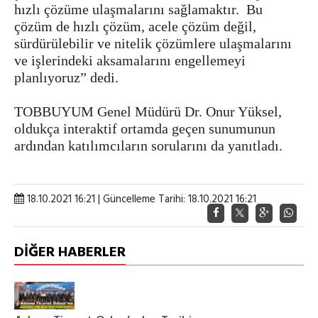
hızlı çözüme ulaşmalarını sağlamaktır. Bu
çözüm de hızlı çözüm, acele çözüm değil,
sürdürülebilir ve nitelik çözümlere ulaşmalarını
ve işlerindeki aksamalarını engellemeyi
planlıyoruz” dedi.
TOBBUYUM Genel Müdürü Dr. Onur Yüksel,
oldukça interaktif ortamda geçen sunumunun
ardından katılımcıların sorularını da yanıtladı.
18.10.2021 16:21 | Güncelleme Tarihi: 18.10.2021 16:21
DİĞER HABERLER