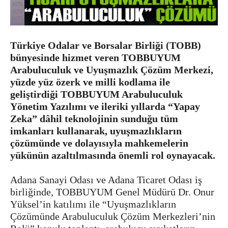
Türkiye Odalar ve Borsalar Birliği (TOBB)
bünyesinde hizmet veren TOBBUYUM
Arabuluculuk ve Uyuşmazlık Çözüm Merkezi,
yüzde yüz özerk ve milli kodlama ile
geliştirdiği TOBBUYUM Arabuluculuk
Yönetim Yazılımı ve ileriki yıllarda “Yapay
Zeka” dâhil teknolojinin sunduğu tüm
imkanları kullanarak, uyuşmazlıkların
çözümünde ve dolayısıyla mahkemelerin
yükünün azaltılmasında önemli rol oynayacak.
Adana Sanayi Odası ve Adana Ticaret Odası iş
birliğinde, TOBBUYUM Genel Müdürü Dr. Onur
Yüksel’in katılımı ile “Uyuşmazlıkların
Çözümünde Arabuluculuk Çözüm Merkezleri’nin