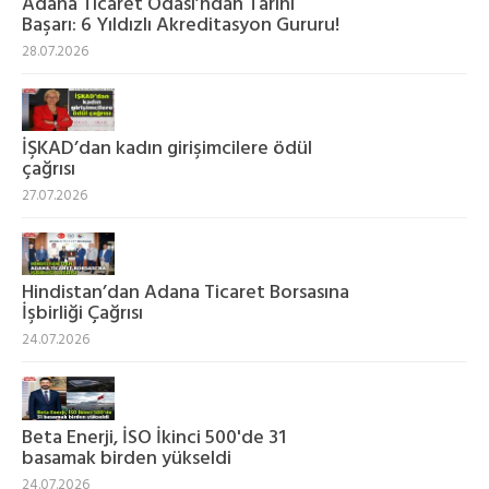
‎Adana Ticaret Odası’ndan Tarihi
Başarı: 6 Yıldızlı Akreditasyon Gururu!
28.07.2026
İŞKAD’dan kadın girişimcilere ödül
çağrısı
27.07.2026
Hindistan’dan Adana Ticaret Borsasına
İşbirliği Çağrısı
24.07.2026
Beta Enerji, İSO İkinci 500'de 31
basamak birden yükseldi
24.07.2026