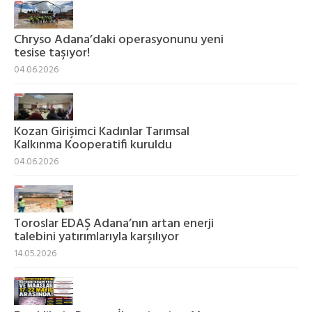
Chryso Adana’daki operasyonunu yeni
tesise taşıyor!
04.06.2026
Kozan Girişimci Kadınlar Tarımsal
Kalkınma Kooperatifi kuruldu
04.06.2026
Toroslar EDAŞ Adana’nın artan enerji
talebini yatırımlarıyla karşılıyor
14.05.2026