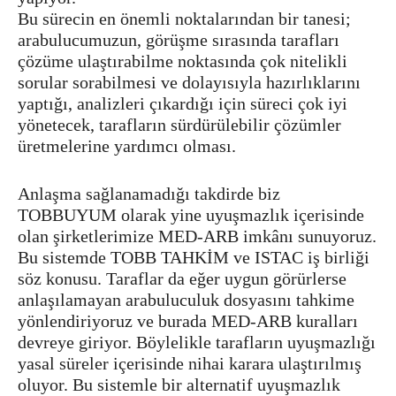
Bu sürecin en önemli noktalarından bir tanesi;
arabulucumuzun, görüşme sırasında tarafları
çözüme ulaştırabilme noktasında çok nitelikli
sorular sorabilmesi ve dolayısıyla hazırlıklarını
yaptığı, analizleri çıkardığı için süreci çok iyi
yönetecek, tarafların sürdürülebilir çözümler
üretmelerine yardımcı olması.
Anlaşma sağlanamadığı takdirde biz
TOBBUYUM olarak yine uyuşmazlık içerisinde
olan şirketlerimize MED-ARB imkânı sunuyoruz.
Bu sistemde TOBB TAHKİM ve ISTAC iş birliği
söz konusu. Taraflar da eğer uygun görürlerse
anlaşılamayan arabuluculuk dosyasını tahkime
yönlendiriyoruz ve burada MED-ARB kuralları
devreye giriyor. Böylelikle tarafların uyuşmazlığı
yasal süreler içerisinde nihai karara ulaştırılmış
oluyor. Bu sistemle bir alternatif uyuşmazlık