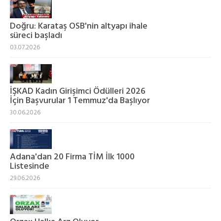
Doğru: Karataş OSB'nin altyapı ihale
süreci başladı
03.07.2026
İŞKAD Kadın Girişimci Ödülleri 2026
İçin Başvurular 1 Temmuz'da Başlıyor
30.06.2026
Adana'dan 20 Firma TİM İlk 1000
Listesinde
29.06.2026