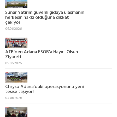
Sunar Yatırım güvenli gıdaya ulaşmanın
herkesin hakkı olduğuna dikkat
çekiyor
06.06.2026
ATB’den Adana ESOB’a Hayırlı Olsun
Ziyareti
05.06.2026
Chryso Adana’daki operasyonunu yeni
tesise taşıyor!
04.06.2026