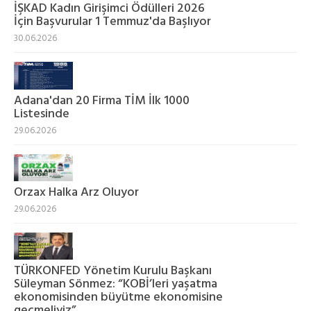
İŞKAD Kadın Girişimci Ödülleri 2026
İçin Başvurular 1 Temmuz'da Başlıyor
30.06.2026
Adana'dan 20 Firma TİM İlk 1000
Listesinde
29.06.2026
Orzax Halka Arz Oluyor
29.06.2026
TÜRKONFED Yönetim Kurulu Başkanı
Süleyman Sönmez: “KOBİ’leri yaşatma
ekonomisinden büyütme ekonomisine
geçmeliyiz”