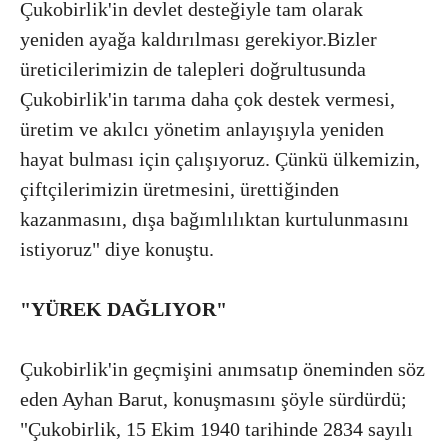
Çukobirlik'in devlet desteğiyle tam olarak
yeniden ayağa kaldırılması gerekiyor.Bizler
üreticilerimizin de talepleri doğrultusunda
Çukobirlik'in tarıma daha çok destek vermesi,
üretim ve akılcı yönetim anlayışıyla yeniden
hayat bulması için çalışıyoruz. Çünkü ülkemizin,
çiftçilerimizin üretmesini, ürettiğinden
kazanmasını, dışa bağımlılıktan kurtulunmasını
istiyoruz" diye konuştu.
"YÜREK DAĞLIYOR"
Çukobirlik'in geçmişini anımsatıp öneminden söz
eden Ayhan Barut, konuşmasını şöyle sürdürdü;
"Çukobirlik, 15 Ekim 1940 tarihinde 2834 sayılı