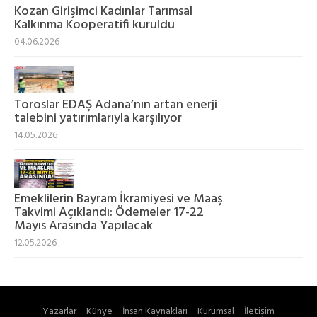
Kozan Girişimci Kadınlar Tarımsal
Kalkınma Kooperatifi kuruldu
04.06.2026
Toroslar EDAŞ Adana’nın artan enerji
talebini yatırımlarıyla karşılıyor
14.05.2026
Emeklilerin Bayram İkramiyesi ve Maaş
Takvimi Açıklandı: Ödemeler 17-22
Mayıs Arasında Yapılacak
12.05.2026
Yazarlar
Künye
İnsan Kaynakları
Kurumsal
İletişim