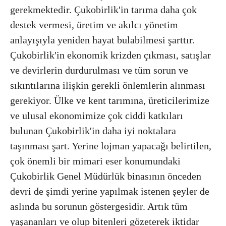
gerekmektedir. Çukobirlik'in tarıma daha çok
destek vermesi, üretim ve akılcı yönetim
anlayışıyla yeniden hayat bulabilmesi şarttır.
Çukobirlik'in ekonomik krizden çıkması, satışlar
ve devirlerin durdurulması ve tüm sorun ve
sıkıntılarına ilişkin gerekli önlemlerin alınması
gerekiyor. Ülke ve kent tarımına, üreticilerimize
ve ulusal ekonomimize çok ciddi katkıları
bulunan Çukobirlik'in daha iyi noktalara
taşınması şart. Yerine lojman yapacağı belirtilen,
çok önemli bir mimari eser konumundaki
Çukobirlik Genel Müdürlük binasının önceden
devri de şimdi yerine yapılmak istenen şeyler de
aslında bu sorunun göstergesidir. Artık tüm
yaşananları ve olup bitenleri gözeterek iktidar