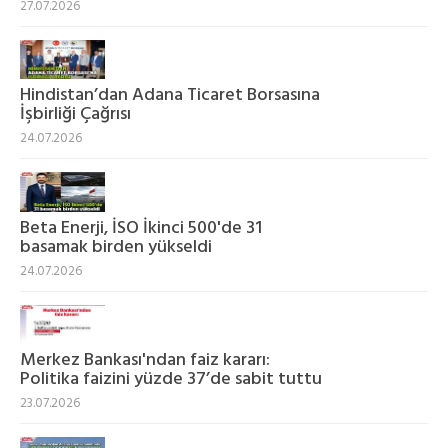
27.07.2026
Hindistan’dan Adana Ticaret Borsasına
İşbirliği Çağrısı
24.07.2026
Beta Enerji, İSO İkinci 500'de 31
basamak birden yükseldi
24.07.2026
Merkez Bankası'ndan faiz kararı:
Politika faizini yüzde 37’de sabit tuttu
23.07.2026