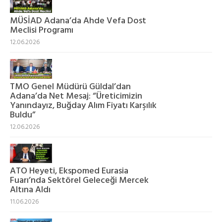
MÜSİAD Adana’da Ahde Vefa Dost
Meclisi Programı
12.06.2026
TMO Genel Müdürü Güldal’dan
Adana’da Net Mesaj: “Üreticimizin
Yanındayız, Buğday Alım Fiyatı Karşılık
Buldu”
12.06.2026
ATO Heyeti, Ekspomed Eurasia
Fuarı’nda Sektörel Geleceği Mercek
Altına Aldı
11.06.2026