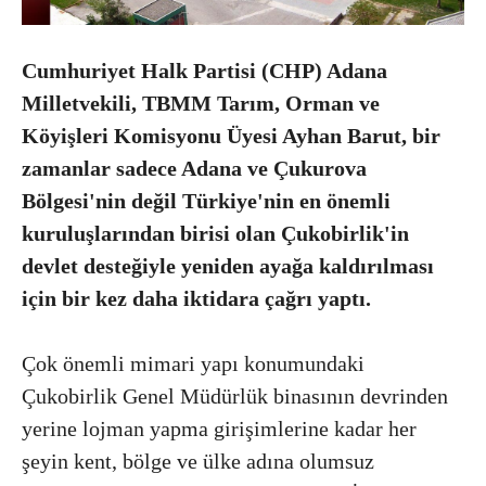
Cumhuriyet Halk Partisi (CHP) Adana
Milletvekili, TBMM Tarım, Orman ve
Köyişleri Komisyonu Üyesi Ayhan Barut, bir
zamanlar sadece Adana ve Çukurova
Bölgesi'nin değil Türkiye'nin en önemli
kuruluşlarından birisi olan Çukobirlik'in
devlet desteğiyle yeniden ayağa kaldırılması
için bir kez daha iktidara çağrı yaptı.
Çok önemli mimari yapı konumundaki
Çukobirlik Genel Müdürlük binasının devrinden
yerine lojman yapma girişimlerine kadar her
şeyin kent, bölge ve ülke adına olumsuz