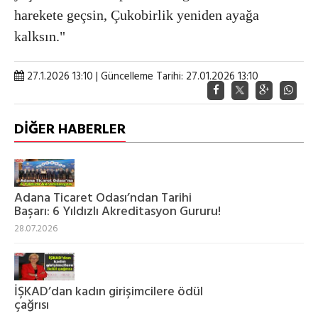
harekete geçsin, Çukobirlik yeniden ayağa
kalksın."
27.1.2026 13:10 | Güncelleme Tarihi: 27.01.2026 13:10
DİĞER HABERLER
‎Adana Ticaret Odası’ndan Tarihi
Başarı: 6 Yıldızlı Akreditasyon Gururu!
28.07.2026
İŞKAD’dan kadın girişimcilere ödül
çağrısı