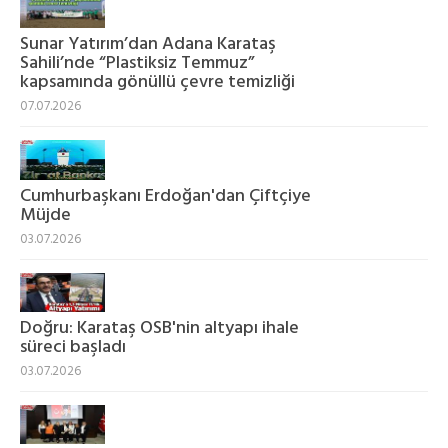
Sunar Yatırım’dan Adana Karataş
Sahili’nde “Plastiksiz Temmuz”
kapsamında gönüllü çevre temizliği
07.07.2026
Cumhurbaşkanı Erdoğan'dan Çiftçiye
Müjde
03.07.2026
Doğru: Karataş OSB'nin altyapı ihale
süreci başladı
03.07.2026