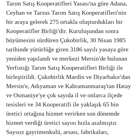
Tarım Satış Kooperatifleri Yasası'na göre Adana,
Ceyhan ve Tarsus Tarım Satış Kooperatifleri'nin
bir araya gelerek 275 ortakla oluşturdukları bir
Kooperatifler Birliği'dir. Kuruluşundan sonra
büyümesini sürdüren Çukobirlik, 30 Nisan 1985
tarihinde yürürlüğe giren 3186 sayılı yasaya göre
yeniden yapılandı ve merkezi Mersin'de bulunan
Yerfıstığı Tarım Satış Kooperatifleri Birliği ile
birleştirildi. Çukobirlik Mardin ve Diyarbakır'dan
Mersin'e, Adıyaman ve Kahramanmaraş'tan Hatay
ve Osmaniye'ye çok sayıda il ve onlarca ilçede
tesisleri ve 34 Kooperatifi ile yaklaşık 65 bin
üretici ortağına hizmet verirken son dönemde
hizmet verdiği üretici sayısı hızla azalmıştır.
Sayısız gayrimenkulü, arsası, fabrikaları,