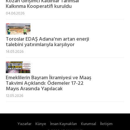
Kozan Girişimci Kadınlar Tarımsal
Kalkınma Kooperatifi kuruldu
04.06.2026
Toroslar EDAŞ Adana’nın artan enerji
talebini yatırımlarıyla karşılıyor
14.05.2026
Emeklilerin Bayram İkramiyesi ve Maaş
Takvimi Açıklandı: Ödemeler 17-22
Mayıs Arasında Yapılacak
12.05.2026
Yazarlar
Künye
İnsan Kaynakları
Kurumsal
İletişim