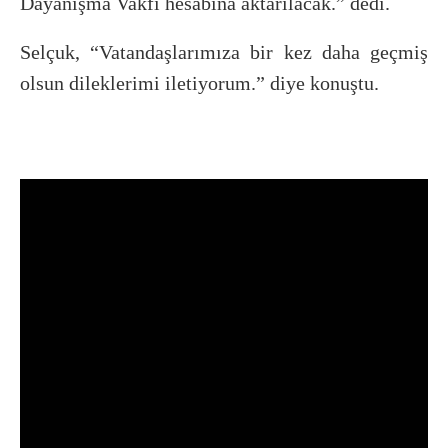
Dayanışma Vakfı hesabına aktarılacak.” dedi.
Selçuk, “Vatandaşlarımıza bir kez daha geçmiş
olsun dileklerimi iletiyorum.” diye konuştu.