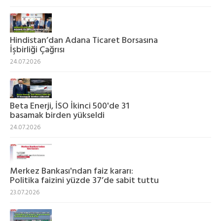
Hindistan’dan Adana Ticaret Borsasına
İşbirliği Çağrısı
24.07.2026
Beta Enerji, İSO İkinci 500'de 31
basamak birden yükseldi
24.07.2026
Merkez Bankası'ndan faiz kararı:
Politika faizini yüzde 37’de sabit tuttu
23.07.2026