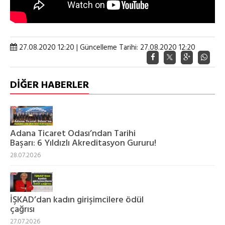
27.08.2020 12:20 | Güncelleme Tarihi: 27.08.2020 12:20
DİĞER HABERLER
‎Adana Ticaret Odası’ndan Tarihi
Başarı: 6 Yıldızlı Akreditasyon Gururu!
28.07.2026
İŞKAD’dan kadın girişimcilere ödül
çağrısı
27.07.2026