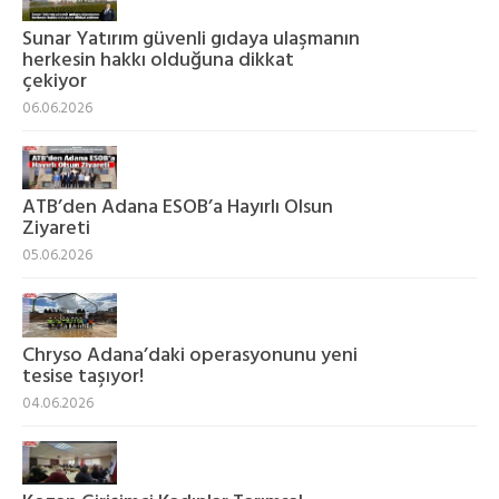
Sunar Yatırım güvenli gıdaya ulaşmanın
herkesin hakkı olduğuna dikkat
çekiyor
06.06.2026
ATB’den Adana ESOB’a Hayırlı Olsun
Ziyareti
05.06.2026
Chryso Adana’daki operasyonunu yeni
tesise taşıyor!
04.06.2026