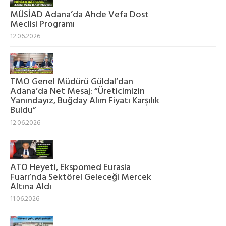
MÜSİAD Adana’da Ahde Vefa Dost
Meclisi Programı
12.06.2026
TMO Genel Müdürü Güldal’dan
Adana’da Net Mesaj: “Üreticimizin
Yanındayız, Buğday Alım Fiyatı Karşılık
Buldu”
12.06.2026
ATO Heyeti, Ekspomed Eurasia
Fuarı’nda Sektörel Geleceği Mercek
Altına Aldı
11.06.2026