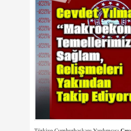
Türkiye Cumhurbaşkanı Yardımcısı
Cev