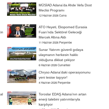
MÜSİAD Adana’da Ahde Vefa Dost
Meclisi Programı
12 Haziran 2026 Cuma
ATO Heyeti, Ekspomed Eurasia
zin
Fuarı’nda Sektörel Geleceği
Mercek Altına Aldı
11 Haziran 2026 Perşembe
Sunar Yatırım güvenli gıdaya
ulaşmanın herkesin hakkı
olduğuna dikkat çekiyor
6 Haziran 2026 Cumartesi
Chryso Adana’daki operasyonunu
yeni tesise taşıyor!
4 Haziran 2026 Perşembe
al
Toroslar EDAŞ Adana’nın artan
enerji talebini yatırımlarıyla
karşılıyor