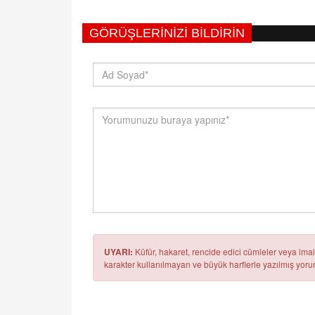
GÖRÜŞLERINIZI BILDIRIN
UYARI:
Küfür, hakaret, rencide edici cümleler veya imala
karakter kullanılmayan ve büyük harflerle yazılmış yo