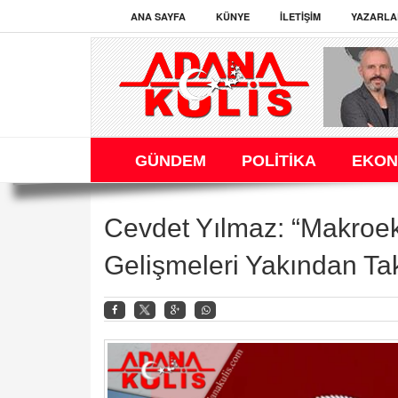
ANA SAYFA
KÜNYE
İLETIŞIM
YAZARLA
GÜNDEM
POLİTİKA
EKON
Cevdet Yılmaz: “Makroe
Gelişmeleri Yakından Ta