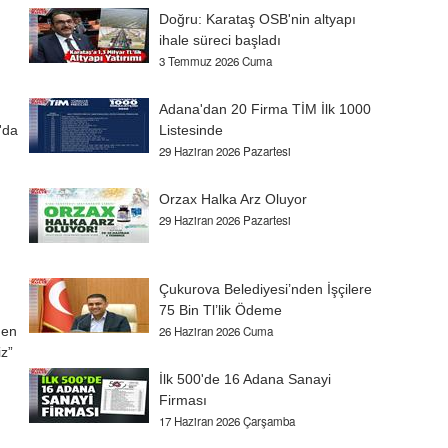
Doğru: Karataş OSB'nin altyapı
ihale süreci başladı
3 Temmuz 2026 Cuma
Adana'dan 20 Firma TİM İlk 1000
'da
Listesinde
29 Haziran 2026 Pazartesi
Orzax Halka Arz Oluyor
29 Haziran 2026 Pazartesi
Çukurova Belediyesi’nden İşçilere
75 Bin Tl’lik Ödeme
den
26 Haziran 2026 Cuma
z”
İlk 500'de 16 Adana Sanayi
Firması
17 Haziran 2026 Çarşamba