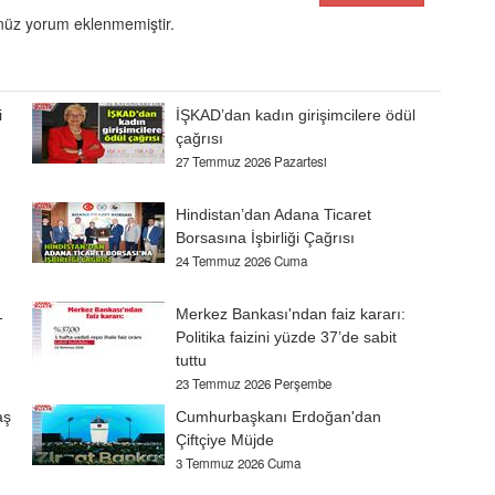
üz yorum eklenmemiştir.
i
İŞKAD’dan kadın girişimcilere ödül
çağrısı
27 Temmuz 2026 Pazartesi
Hindistan’dan Adana Ticaret
Borsasına İşbirliği Çağrısı
24 Temmuz 2026 Cuma
1
Merkez Bankası'ndan faiz kararı:
Politika faizini yüzde 37’de sabit
tuttu
23 Temmuz 2026 Perşembe
aş
Cumhurbaşkanı Erdoğan'dan
Çiftçiye Müjde
3 Temmuz 2026 Cuma