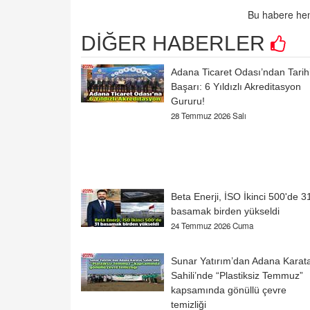
Bu habere hen
DİĞER HABERLER
‎Adana Ticaret Odası’ndan Tarih
Başarı: 6 Yıldızlı Akreditasyon
Gururu!
28 Temmuz 2026 Salı
Beta Enerji, İSO İkinci 500'de 3
basamak birden yükseldi
24 Temmuz 2026 Cuma
Sunar Yatırım’dan Adana Karat
Sahili’nde “Plastiksiz Temmuz”
kapsamında gönüllü çevre
temizliği