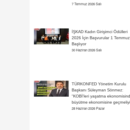
7 Temmuz 2026 Salı
İŞKAD Kadın Girişimci Ödülleri
2026 İçin Başvurular 1 Temmuz
Başlıyor
30 Haziran 2026 Salı
TÜRKONFED Yönetim Kurulu
Başkanı Süleyman Sönmez:
“KOBİ’leri yaşatma ekonomisin
büyütme ekonomisine geçmeliyi
28 Haziran 2026 Pazar