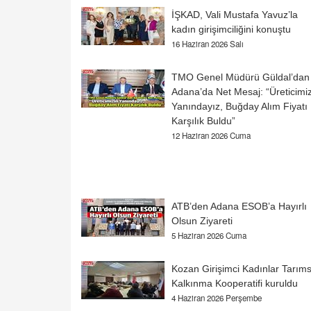
İŞKAD, Vali Mustafa Yavuz’la
kadın girişimciliğini konuştu
16 Haziran 2026 Salı
TMO Genel Müdürü Güldal’dan
Adana’da Net Mesaj: “Üreticimi
Yanındayız, Buğday Alım Fiyatı
Karşılık Buldu”
12 Haziran 2026 Cuma
ATB’den Adana ESOB’a Hayırlı
Olsun Ziyareti
5 Haziran 2026 Cuma
Kozan Girişimci Kadınlar Tarıms
Kalkınma Kooperatifi kuruldu
4 Haziran 2026 Perşembe