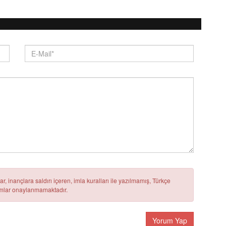
r, inançlara saldırı içeren, imla kuralları ile yazılmamış, Türkçe
rumlar onaylanmamaktadır.
Yorum Yap