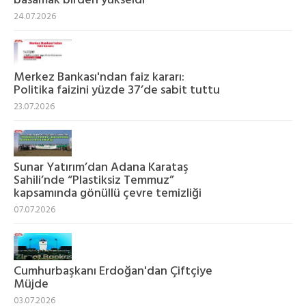
basamak birden yükseldi
24.07.2026
Merkez Bankası'ndan faiz kararı:
Politika faizini yüzde 37’de sabit tuttu
23.07.2026
Sunar Yatırım’dan Adana Karataş
Sahili’nde “Plastiksiz Temmuz”
kapsamında gönüllü çevre temizliği
07.07.2026
Cumhurbaşkanı Erdoğan'dan Çiftçiye
Müjde
03.07.2026