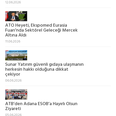
12.06.2026
ATO Heyeti, Ekspomed Eurasia
Fuarı’nda Sektörel Geleceği Mercek
Altına Aldı
11.06.2026
Sunar Yatırım güvenli gıdaya ulaşmanın
herkesin hakkı olduğuna dikkat
çekiyor
06.06.2026
ATB’den Adana ESOB’a Hayırlı Olsun
Ziyareti
05.06.2026