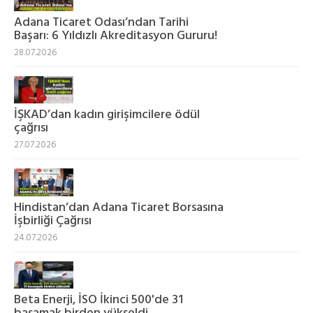
‎Adana Ticaret Odası’ndan Tarihi
Başarı: 6 Yıldızlı Akreditasyon Gururu!
28.07.2026
İŞKAD’dan kadın girişimcilere ödül
çağrısı
27.07.2026
Hindistan’dan Adana Ticaret Borsasına
İşbirliği Çağrısı
24.07.2026
Beta Enerji, İSO İkinci 500'de 31