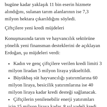
bugüne kadar yaklaşık 11 bin eserin hizmete
alındığını, sulanan tarım alanlarının ise 7,3
milyon hektara çıkarıldığını söyledi.
Çiftçilere yeni kredi müjdeleri
Konuşmasında tarım ve hayvancılık sektörüne
yönelik yeni finansman desteklerini de açıklayan
Erdoğan, şu müjdeleri verdi:
Kadın ve genç çiftçilere verilen kredi limiti 3
milyon liradan 5 milyon liraya yükseltildi.
Büyükbaş süt hayvancılığı yatırımlarına 60
milyon liraya, besicilik yatırımlarına ise 40
milyon liraya kadar kredi desteği sağlanacak.
Çiftçilerin yenilenebilir enerji yatırımları
için 15 milyon liraya kadar, 8 yıl vadeli kredi