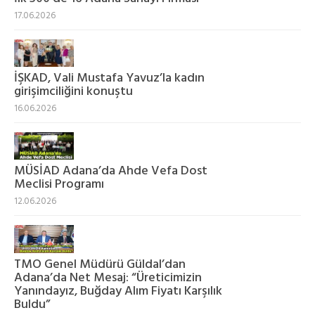
17.06.2026
İŞKAD, Vali Mustafa Yavuz’la kadın
girişimciliğini konuştu
16.06.2026
MÜSİAD Adana’da Ahde Vefa Dost
Meclisi Programı
12.06.2026
TMO Genel Müdürü Güldal’dan
Adana’da Net Mesaj: “Üreticimizin
Yanındayız, Buğday Alım Fiyatı Karşılık
Buldu”