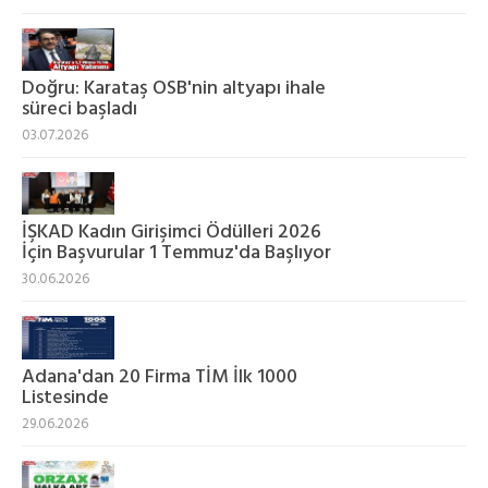
Doğru: Karataş OSB'nin altyapı ihale
süreci başladı
03.07.2026
İŞKAD Kadın Girişimci Ödülleri 2026
İçin Başvurular 1 Temmuz'da Başlıyor
30.06.2026
Adana'dan 20 Firma TİM İlk 1000
Listesinde
29.06.2026