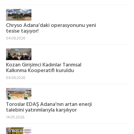
Chryso Adana’daki operasyonunu yeni
tesise taşıyor!
04.06.2026
Kozan Girişimci Kadınlar Tarımsal
Kalkınma Kooperatifi kuruldu
04.06.2026
Toroslar EDAŞ Adana’nın artan enerji
talebini yatırımlarıyla karşılıyor
14.05.2026