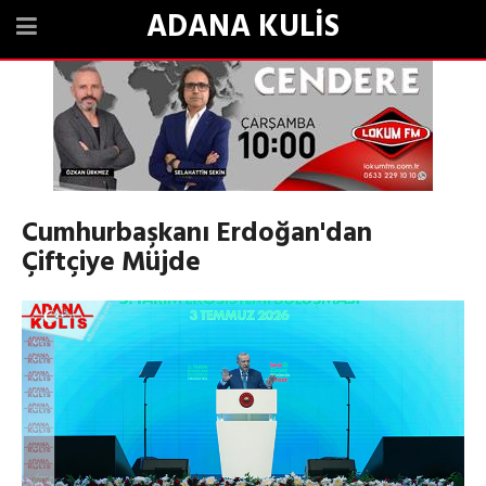
ADANA KULİS
Cumhurbaşkanı Erdoğan'dan
Çiftçiye Müjde