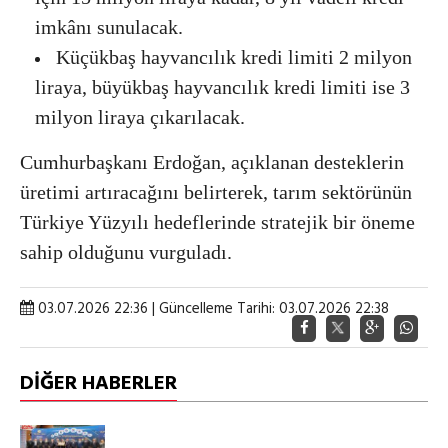
imkânı sunulacak.
Küçükbaş hayvancılık kredi limiti 2 milyon
liraya, büyükbaş hayvancılık kredi limiti ise 3
milyon liraya çıkarılacak.
Cumhurbaşkanı Erdoğan, açıklanan desteklerin
üretimi artıracağını belirterek, tarım sektörünün
Türkiye Yüzyılı hedeflerinde stratejik bir öneme
sahip olduğunu vurguladı.
03.07.2026 22:36 | Güncelleme Tarihi: 03.07.2026 22:38
DİĞER HABERLER