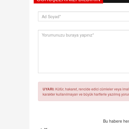
UYARI:
Küfür, hakaret, rencide edici cümleler veya imala
karakter kullanılmayan ve büyük harflerle yazılmış yo
Bu habere hen