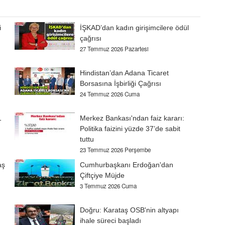
i
İŞKAD’dan kadın girişimcilere ödül
çağrısı
27 Temmuz 2026 Pazartesi
Hindistan’dan Adana Ticaret
Borsasına İşbirliği Çağrısı
24 Temmuz 2026 Cuma
1
Merkez Bankası'ndan faiz kararı:
Politika faizini yüzde 37’de sabit
tuttu
23 Temmuz 2026 Perşembe
aş
Cumhurbaşkanı Erdoğan'dan
Çiftçiye Müjde
3 Temmuz 2026 Cuma
Doğru: Karataş OSB'nin altyapı
ihale süreci başladı