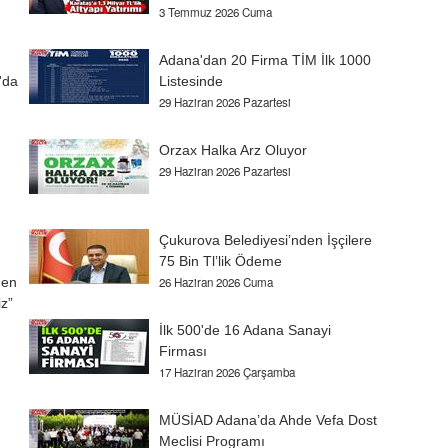
3 Temmuz 2026 Cuma
Adana'dan 20 Firma TİM İlk 1000
'da
Listesinde
29 Haziran 2026 Pazartesi
Orzax Halka Arz Oluyor
29 Haziran 2026 Pazartesi
Çukurova Belediyesi’nden İşçilere
75 Bin Tl’lik Ödeme
den
26 Haziran 2026 Cuma
z”
İlk 500'de 16 Adana Sanayi
Firması
17 Haziran 2026 Çarşamba
MÜSİAD Adana’da Ahde Vefa Dost
Meclisi Programı