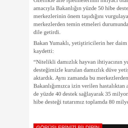
Özellikle aile işletmelerinin ihtiyacı o
amacıyla Bakanlığın yüzde 50 hibe deste
merkezlerinin önem taşıdığını vurgulayan
merkezlerden temin etmeleri durumunda d
dile getirdi.
Bakan Yumaklı, yetiştiricilerin her daim 
kaydetti:
“Nitelikli damızlık hayvan ihtiyacının 
desteğimizle kurulan damızlık düve yeti
aktardık. Aynı zamanda bu merkezlerden 
Bakanlığımızca izin verilen hastalıktan a
de yüzde 40 destek sağlayarak 35 milyo
hibe desteği tutarımız toplamda 80 mily
GÖRÜŞLERINIZI BILDIRIN