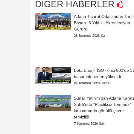
DİĞER HABERLER
‎Adana Ticaret Odası’ndan Tarih
Başarı: 6 Yıldızlı Akreditasyon
Gururu!
28 Temmuz 2026 Salı
Beta Enerji, İSO İkinci 500'de 3
basamak birden yükseldi
24 Temmuz 2026 Cuma
Sunar Yatırım’dan Adana Karat
Sahili’nde “Plastiksiz Temmuz”
kapsamında gönüllü çevre
temizliği
7 Temmuz 2026 Salı