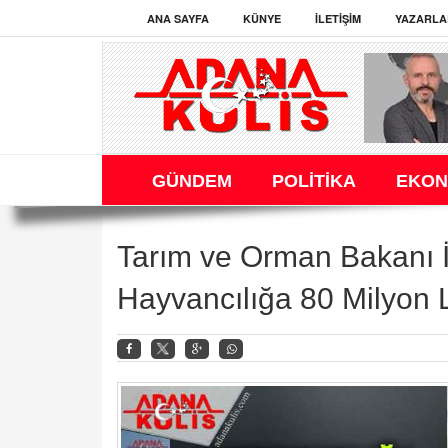
ANA SAYFA
KÜNYE
İLETIŞIM
YAZARLA
GÜNDEM
POLİTİKA
EKON
Tarım ve Orman Bakanı İ
Hayvancılığa 80 Milyon L