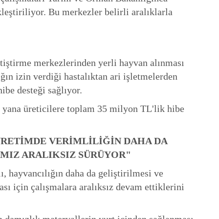
eştiriliyor. Bu merkezler belirli aralıklarla
ştirme merkezlerinden yerli hayvan alınması
ın izin verdiği hastalıktan ari işletmelerden
be desteği sağlıyor.
yana üreticilere toplam 35 milyon TL'lik hibe
RETİMDE VERİMLİLİĞİN DAHA DA
IMIZ ARALIKSIZ SÜRÜYOR"
 hayvancılığın daha da geliştirilmesi ve
sı için çalışmalara aralıksız devam ettiklerini