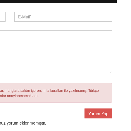
r, inançlara saldırı içeren, imla kuralları ile yazılmamış, Türkçe
rumlar onaylanmamaktadır.
Yorum Yap
üz yorum eklenmemiştir.