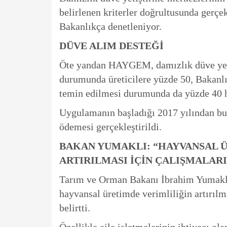
belirlenen kriterler doğrultusunda gerçekl
Bakanlıkça denetleniyor.
DÜVE ALIM DESTEĞİ
Öte yandan HAYGEM, damızlık düve yeti
durumunda üreticilere yüzde 50, Bakanlığ
temin edilmesi durumunda da yüzde 40 hi
Uygulamanın başladığı 2017 yılından bu 
ödemesi gerçekleştirildi.
BAKAN YUMAKLI: “HAYVANSAL Ü
ARTIRILMASI İÇİN ÇALIŞMALAR
Tarım ve Orman Bakanı İbrahim Yumaklı,
hayvansal üretimde verimliliğin artırılma
belirtti.