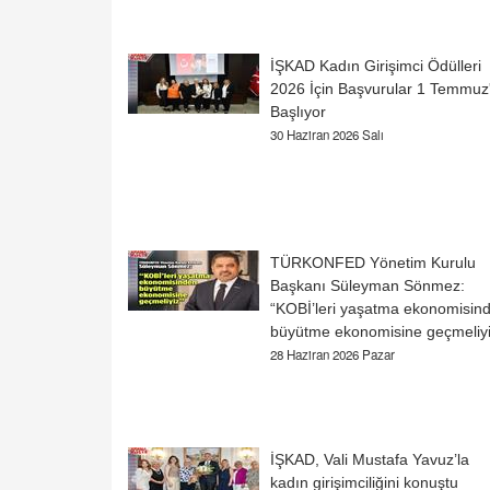
İŞKAD Kadın Girişimci Ödülleri
2026 İçin Başvurular 1 Temmuz
Başlıyor
30 Haziran 2026 Salı
TÜRKONFED Yönetim Kurulu
Başkanı Süleyman Sönmez:
“KOBİ’leri yaşatma ekonomisin
büyütme ekonomisine geçmeliyi
28 Haziran 2026 Pazar
İŞKAD, Vali Mustafa Yavuz’la
kadın girişimciliğini konuştu