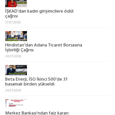
İŞKAD’dan kadın girişimcilere ödül
çağrısı
27.07.2026
Hindistan’dan Adana Ticaret Borsasına
İşbirliği Çağrısı
24.07.2026
Beta Enerji, İSO İkinci 500'de 31
basamak birden yükseldi
24.07.2026
Merkez Bankası'ndan faiz kararı: