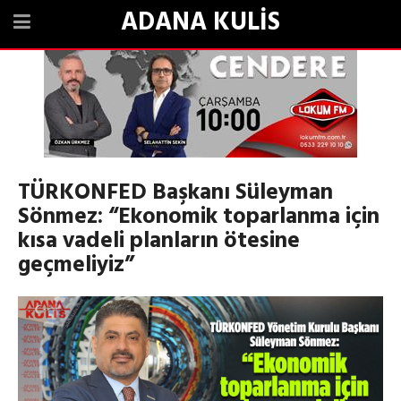
ADANA KULİS
TÜRKONFED Başkanı Süleyman
Sönmez: “Ekonomik toparlanma için
kısa vadeli planların ötesine
geçmeliyiz”