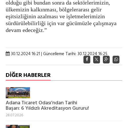
olduğu gibi bundan sonra da sektörlerimizin,
ülkemizin kalkınması, bölgelerarası gelir
eşitsizliğinin azalması ve işletmelerimizin
sürdürülebilirliği için var gücümüzle çalışmaya
devam edeceğiz.”
30.12.2024 16:21 | Güncelleme Tarihi: 30.12.2024 16:25
DİĞER HABERLER
‎Adana Ticaret Odası’ndan Tarihi
Başarı: 6 Yıldızlı Akreditasyon Gururu!
28.07.2026