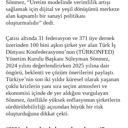
Sönmez, “Üretim modelinde verimlilik artışı
sağlamak için dijital ve yeşil dönüşümü merkeze
alan kapsamlı bir sanayi politikası
oluşturmalıdır” dedi.
Çatısı altında 31 federasyon ve 371 üye dernek
üzerinden 100 bini aşkın şirket yer alan Türk İş
Dünyası Konfederasyonu’nun (TÜRKONFED)
Yönetim Kurulu Başkanı Süleyman Sönmez,
2024 yılını değerlendirirken 2025 yılına dair
öngörü, beklenti ve çözüm önerilerini paylaştı.
Türkiye’nin son iki yıldır küresel olarak yaşanan
çoklu krizlerin yanı sıra seçim atmosferi ve
ekonomisi içinde de yer aldığını vurgulayan
Sönmez, özellikle yüksek enflasyonun şirketlerin
sürdürülebilirliği açısından büyük bir risk
oluşturduğuna dikkat çekti.