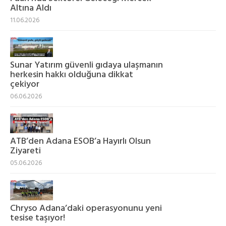
Altına Aldı
11.06.2026
Sunar Yatırım güvenli gıdaya ulaşmanın
herkesin hakkı olduğuna dikkat
çekiyor
06.06.2026
ATB’den Adana ESOB’a Hayırlı Olsun
Ziyareti
05.06.2026
Chryso Adana’daki operasyonunu yeni
tesise taşıyor!