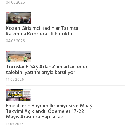
04.06.2026
Kozan Girişimci Kadınlar Tarımsal
Kalkınma Kooperatifi kuruldu
04.06.2026
Toroslar EDAŞ Adana’nın artan enerji
talebini yatırımlarıyla karşılıyor
14.05.2026
Emeklilerin Bayram İkramiyesi ve Maaş
Takvimi Açıklandı: Ödemeler 17-22
Mayıs Arasında Yapılacak
12.05.2026