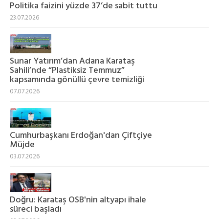
Politika faizini yüzde 37’de sabit tuttu
23.07.2026
Sunar Yatırım’dan Adana Karataş
Sahili’nde “Plastiksiz Temmuz”
kapsamında gönüllü çevre temizliği
07.07.2026
Cumhurbaşkanı Erdoğan'dan Çiftçiye
Müjde
03.07.2026
Doğru: Karataş OSB'nin altyapı ihale
süreci başladı