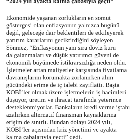
“2024 yılı ayakta kalma çabasıyla geçti”
Ekonomide yaşanan zorlukların en somut
göstergesi olan enflasyonun yalnızca bugünü
değil, geleceğe dair beklentileri de etkileyerek
yatırım kararlarını geciktirdiğini söyleyen
Sönmez, “Enflasyonun yanı sıra döviz kuru
dalgalanmaları ve düşük yatırımcı güveni de
ekonomik büyümede istikrarsızlığa neden oldu.
İşletmeler artan maliyetler karşısında fiyatlama
davranışlarını korumakta zorlanırken alım
gücündeki erime de iç talebi zayıflattı. Başta
KOBİ’ler olmak üzere işletmelerin iş hacimleri
düşüyor, üretim ve ihracat tarafında yeterince
desteklenmiyorlar. Bankaların kredi verme iştahı
azalırken alternatif finansman kaynaklarına
erişim de sınırlı. Bundan dolayı 2024 yılı,
KOBİ’ler açısından kriz yönetimi ve ayakta
kalma çabalarıyla geçti” dedi.