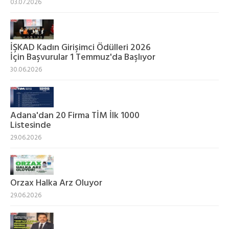
03.07.2026
İŞKAD Kadın Girişimci Ödülleri 2026
İçin Başvurular 1 Temmuz'da Başlıyor
30.06.2026
Adana'dan 20 Firma TİM İlk 1000
Listesinde
29.06.2026
Orzax Halka Arz Oluyor
29.06.2026