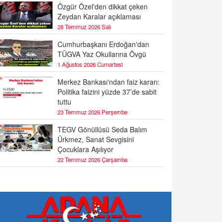
Özgür Özel'den dikkat çeken
Zeydan Karalar açıklaması
28 Temmuz 2026 Salı
Cumhurbaşkanı Erdoğan'dan
TÜGVA Yaz Okullarına Övgü
1 Ağustos 2026 Cumartesi
Merkez Bankası'ndan faiz kararı:
Politika faizini yüzde 37’de sabit
tuttu
23 Temmuz 2026 Perşembe
TEGV Gönüllüsü Seda Balım
Ürkmez, Sanat Sevgisini
Çocuklara Aşılıyor
22 Temmuz 2026 Çarşamba