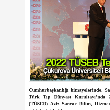
Cumhurbaşkanlığı himayelerinde, Sağ
Türk Tıp Dünyası Kurultayı’nda 20
(TÜSEB) Aziz Sancar Bilim, Hizmet