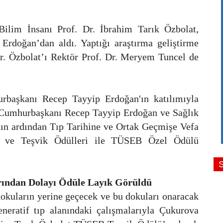
Bilim İnsanı Prof. Dr. İbrahim Tarık Özbolat,
rdoğan’dan aldı. Yaptığı araştırma geliştirme
 Dr. Özbolat’ı Rektör Prof. Dr. Meryem Tuncel de
rbaşkanı Recep Tayyip Erdoğan'ın katılımıyla
da Cumhurbaşkanı Recep Tayyip Erdoğan ve Sağlık
ın ardından Tıp Tarihine ve Ortak Geçmişe Vefa
t ve Teşvik Ödülleri ile TÜSEB Özel Ödülü
arından Dolayı Ödüle Layık Görüldü
 dokuların yerine geçecek ve bu dokuları onaracak
jeneratif tıp alanındaki çalışmalarıyla Çukurova