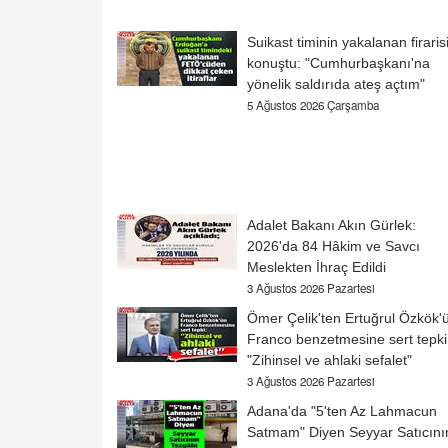
Suikast timinin yakalanan firaris
konuştu: "Cumhurbaşkanı'na
yönelik saldırıda ateş açtım"
5 Ağustos 2026 Çarşamba
Adalet Bakanı Akın Gürlek:
2026'da 84 Hâkim ve Savcı
Meslekten İhraç Edildi
3 Ağustos 2026 Pazartesi
Ömer Çelik'ten Ertuğrul Özkök'
Franco benzetmesine sert tepki
"Zihinsel ve ahlaki sefalet"
3 Ağustos 2026 Pazartesi
Adana'da "5'ten Az Lahmacun
Satmam" Diyen Seyyar Satıcını