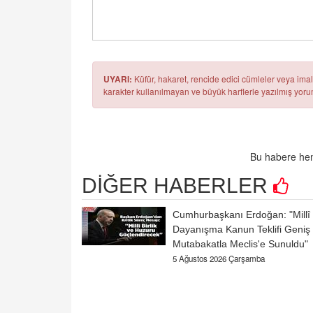
UYARI:
Küfür, hakaret, rencide edici cümleler veya imala
karakter kullanılmayan ve büyük harflerle yazılmış yo
Bu habere hen
DİĞER HABERLER
Cumhurbaşkanı Erdoğan: "Millî
Dayanışma Kanun Teklifi Geniş
Mutabakatla Meclis'e Sunuldu"
5 Ağustos 2026 Çarşamba