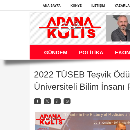
ANA SAYFA
KÜNYE
İLETIŞIM
YAZARLA
GÜNDEM
POLİTİKA
EKON
2022 TÜSEB Teşvik Ödül
Üniversiteli Bilim İnsanı 