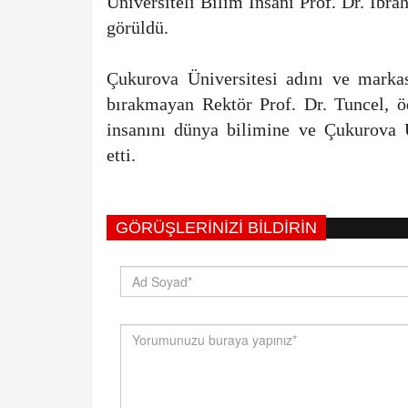
Üniversiteli Bilim İnsanı Prof. Dr. İb
görüldü.
Çukurova Üniversitesi adını ve markas
bırakmayan Rektör Prof. Dr. Tuncel, ö
insanını dünya bilimine ve Çukurova Ün
etti.
GÖRÜŞLERINIZI BILDIRIN