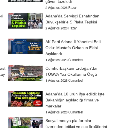
güven tazeledi
2 Ağustos 2026 Pazar
ri
Adana'da Servisçi Esnafından
Büyükşehir'e S Plaka Tepkisi
2 Ağustos 2026 Pazar
AK Parti Adana İl Yönetimi Belli
Oldu: Mustafa Özkan'ın Ekibi
Açıklandı
1 Ağustos 2026 Cumartesi
ast
Cumhurbaşkanı Erdoğan'dan
kay
TÜGVA Yaz Okullarına Övgü
1 Ağustos 2026 Cumartesi
Adana'da 10 ürün ifşa edildi: İşte
Bakanlığın açıkladığı firma ve
markalar
1 Ağustos 2026 Cumartesi
Sosyal medya platformları
üzerinden tetikçi ve suç örgütlerini