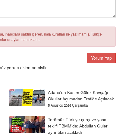
r, inançlara saldırı içeren, imla kuralları ile yazılmamış, Türkçe
rumlar onaylanmamaktadır.
Yorum Yap
üz yorum eklenmemiştir.
Adana'da Kasım Gülek Kavşağı
Okullar Açılmadan Trafiğe Açılacak
5 Ağustos 2026 Çarşamba
Terörsüz Türkiye çerçeve yasa
teklifi TBMM'de: Abdullah Güler
ayrıntıları açıkladı