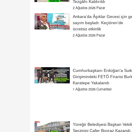
Tezgâhı Kaldırıldı
2 Ağustos 2026 Pazar
Ankara’da Âşıklar Gecesi için ge
sayım başladı: Keçiören’de
ücretsiz etkinlik
2 Ağustos 2026 Pazar
Cumhurbaşkanı Erdoğan'a Suik
Girişimindeki FETÖ Firarisi Bur
Karatepe Yakalandı
1 Ağustos 2026 Cumartesi
Yüreğir Belediyesi Başkan Vekili
Seçimini Cafer Boyraz Kazandı