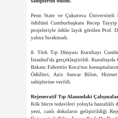
sahiplerini buldu.
Penn State ve Çukurova Üniversiteli 
ödülünü Cumhurbaşkanı Recep Tayyip E
projeleriyle ödüle layık görülen Prof.
yalnız bırakmadı.
8. Türk Tıp Dünyası Kurultayı Cumhu
İstanbul'da gerçekleştirildi. Kurultay
Bakanı Fahrettin Koca'nın konuşmaların
Ödülleri, Aziz Sancar Bilim, Hizme
sahiplerine verildi.
Rejeneratif Tıp Alanındaki Çalışmal
Kök hücre tedavileri yoluyla hastalıklı
yeni, canlı dokuların geliştirildiği Re