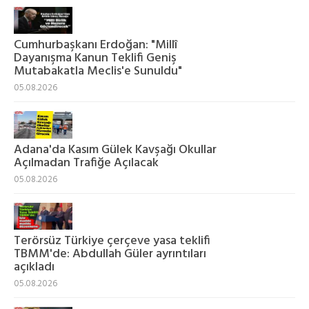
Cumhurbaşkanı Erdoğan: "Millî
Dayanışma Kanun Teklifi Geniş
Mutabakatla Meclis'e Sunuldu"
05.08.2026
Adana'da Kasım Gülek Kavşağı Okullar
Açılmadan Trafiğe Açılacak
05.08.2026
Terörsüz Türkiye çerçeve yasa teklifi
TBMM'de: Abdullah Güler ayrıntıları
açıkladı
05.08.2026