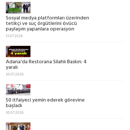
Sosyal medya platformları üzerinden
tetikçi ve suç örgütlerini övücü
paylaşım yapanlara operasyon
31.07.2026
Adana'da Restorana Silahlı Baskın: 4
yaralı
30.07.2026
50 itfaiyeci yemin ederek görevine
başladı
30.07.2026