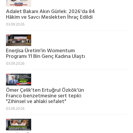
Adalet Bakanı Akın Gürlek: 2026'da 84
Hâkim ve Savcı Meslekten İhraç Edildi
03.08.2026
Enerjisa Üretim'in Womentum
Programı 11 Bin Genç Kadına Ulaştı
03.08.2026
Ömer Çelik'ten Ertuğrul Özkök'ün
Franco benzetmesine sert tepki:
"Zihinsel ve ahlaki sefalet"
03.08.2026