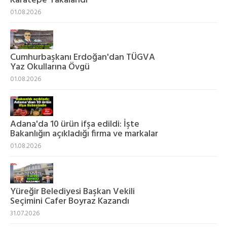
Karatepe Yakalandı
01.08.2026
Cumhurbaşkanı Erdoğan'dan TÜGVA
Yaz Okullarına Övgü
01.08.2026
Adana'da 10 ürün ifşa edildi: İşte
Bakanlığın açıkladığı firma ve markalar
01.08.2026
Yüreğir Belediyesi Başkan Vekili
Seçimini Cafer Boyraz Kazandı
31.07.2026