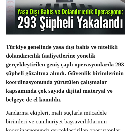
Türkiye genelinde yasa dışı bahis ve nitelikli
dolandırıcılık faaliyetlerine yönelik
gerçekleştirilen geniş çaplı operasyonlarda 293
şüpheli gözaltına alındı. Güvenlik birimlerinin
koordinasyonunda yürütülen çalışmalar
kapsamında çok sayıda dijital materyal ve
belgeye de el konuldu.
Jandarma ekipleri, mali suçlarla mücadele
birimleri ve cumhuriyet başsavcılıklarının
koordinasyonunda gerçekleştirilen operasyonlar;