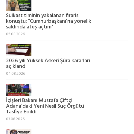
Suikast timinin yakalanan firarisi
konuştu: "Cumhurbaşkanı'na yönelik
saldırıda ateş açtım"
05.08.2026
2026 yılı Yüksek Askerî Şûra kararları
açıklandı
04.08.2026
İçişleri Bakanı Mustafa Çiftçi:
Adana'daki Yeni Nesil Suç Örgütü
Tasfiye Edildi
03.08.2026