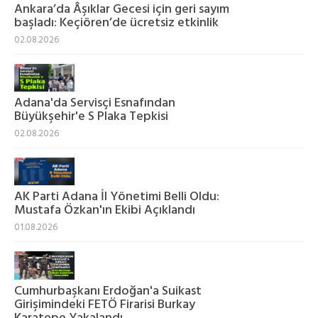
Ankara’da Âşıklar Gecesi için geri sayım
başladı: Keçiören’de ücretsiz etkinlik
02.08.2026
Adana'da Servisçi Esnafından
Büyükşehir'e S Plaka Tepkisi
02.08.2026
AK Parti Adana İl Yönetimi Belli Oldu:
Mustafa Özkan'ın Ekibi Açıklandı
01.08.2026
Cumhurbaşkanı Erdoğan'a Suikast
Girişimindeki FETÖ Firarisi Burkay