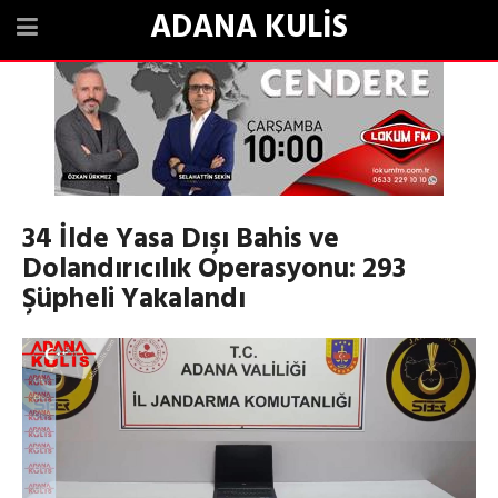
ADANA KULİS
34 İlde Yasa Dışı Bahis ve
Dolandırıcılık Operasyonu: 293
Şüpheli Yakalandı