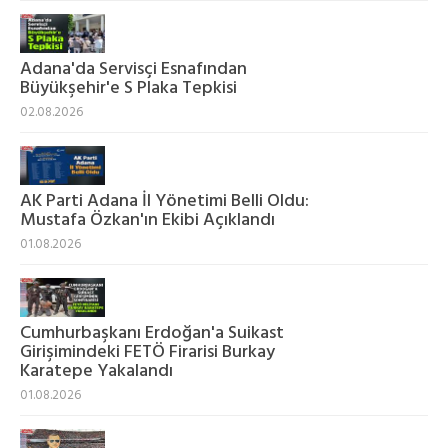
Adana'da Servisçi Esnafından
Büyükşehir'e S Plaka Tepkisi
02.08.2026
AK Parti Adana İl Yönetimi Belli Oldu:
Mustafa Özkan'ın Ekibi Açıklandı
01.08.2026
Cumhurbaşkanı Erdoğan'a Suikast
Girişimindeki FETÖ Firarisi Burkay
Karatepe Yakalandı
01.08.2026