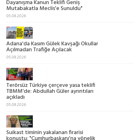
Dayanışma Kanun Teklifi Geniş
Mutabakatla Meclis'e Sunuldu"
05.08.2026
Adana'da Kasım Gülek Kavşağı Okullar
Açılmadan Trafiğe Açılacak
05.08.2026
Terörsüz Türkiye çerçeve yasa teklifi
TBMM'de: Abdullah Güler ayrıntıları
açıkladı
05.08.2026
Suikast timinin yakalanan firarisi
konuştu: "Cumhurbaşkanı'na yönelik