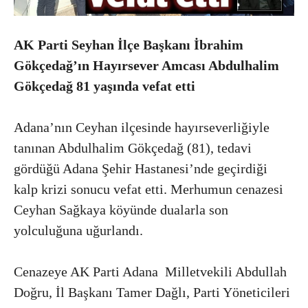
AK Parti Seyhan İlçe Başkanı İbrahim
Gökçedağ’ın Hayırsever Amcası Abdulhalim
Gökçedağ 81 yaşında vefat etti
Adana’nın Ceyhan ilçesinde hayırseverliğiyle
tanınan Abdulhalim Gökçedağ (81), tedavi
gördüğü Adana Şehir Hastanesi’nde geçirdiği
kalp krizi sonucu vefat etti. Merhumun cenazesi
Ceyhan Sağkaya köyünde dualarla son
yolculuğuna uğurlandı.
Cenazeye AK Parti Adana Milletvekili Abdullah
Doğru, İl Başkanı Tamer Dağlı, Parti Yöneticileri