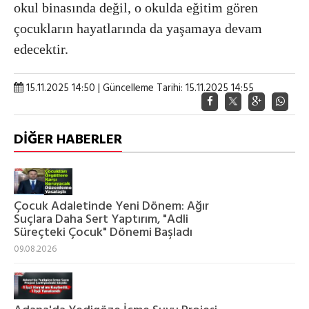
okul binasında değil, o okulda eğitim gören
çocukların hayatlarında da yaşamaya devam
edecektir.
15.11.2025 14:50 | Güncelleme Tarihi: 15.11.2025 14:55
DİĞER HABERLER
Çocuk Adaletinde Yeni Dönem: Ağır
Suçlara Daha Sert Yaptırım, "Adli
Süreçteki Çocuk" Dönemi Başladı
09.08.2026