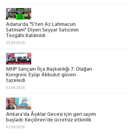
Adana'da "5'ten Az Lahmacun
Satmam" Diyen Seyyar Satıcının
Tezgâhı Kaldırıldı
02.08.2026
MHP Sarıçam İlçe Başkanlığı 7. Olağan
Kongresi: Eyüp Akbulut güven
tazeledi
02.08.2026
Ankara’da Âşıklar Gecesi için geri sayım
başladı: Keçiören’de ücretsiz etkinlik
02.08.2026