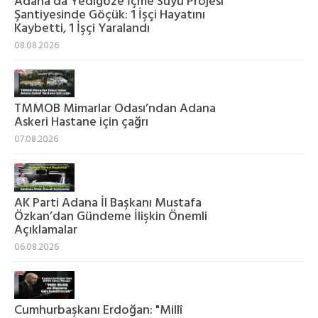
Adana'da Yedigöze İçme Suyu Projesi
Şantiyesinde Göçük: 1 İşçi Hayatını
Kaybetti, 1 İşçi Yaralandı
08.08.2026
TMMOB Mimarlar Odası’ndan Adana
Askeri Hastane için çağrı
07.08.2026
AK Parti Adana İl Başkanı Mustafa
Özkan’dan Gündeme İlişkin Önemli
Açıklamalar
06.08.2026
Cumhurbaşkanı Erdoğan: "Millî