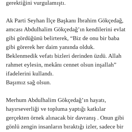
gerektiğini vurgulamıştı.
Ak Parti Seyhan İlçe Başkanı İbrahim Gökçedağ,
amcası Abdulhalim Gökçedağ’ın kendilerini evlat
gibi gördüğünü belirterek, “Biz de onu bir baba
gibi görerek her daim yanında olduk.
Beklenmedik vefatı bizleri derinden üzdü. Allah
rahmet eylesin, mekânı cennet olsun inşallah”
ifadelerini kullandı.
Başımız sağ olsun.
Merhum Abdulhalim Gökçedağ’ın hayatı,
hayırseverliği ve topluma yaptığı katkılar
gerçekten örnek alınacak bir davranış . Onun gibi
gönlü zengin insanların bıraktığı izler, sadece bir