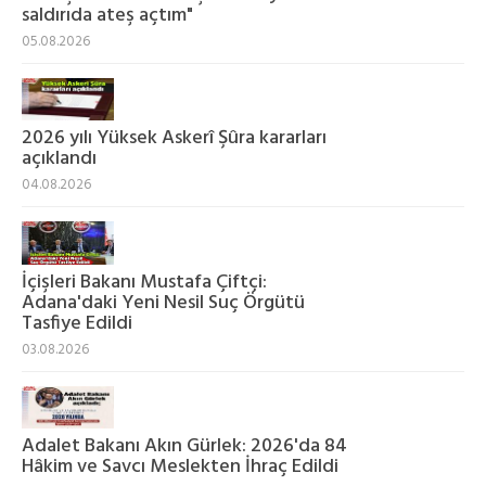
saldırıda ateş açtım"
05.08.2026
2026 yılı Yüksek Askerî Şûra kararları
açıklandı
04.08.2026
İçişleri Bakanı Mustafa Çiftçi:
Adana'daki Yeni Nesil Suç Örgütü
Tasfiye Edildi
03.08.2026
Adalet Bakanı Akın Gürlek: 2026'da 84
Hâkim ve Savcı Meslekten İhraç Edildi