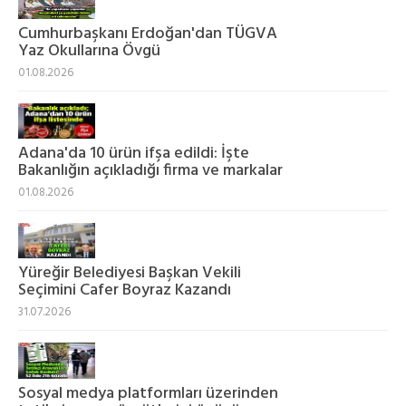
Cumhurbaşkanı Erdoğan'dan TÜGVA
Yaz Okullarına Övgü
01.08.2026
Adana'da 10 ürün ifşa edildi: İşte
Bakanlığın açıkladığı firma ve markalar
01.08.2026
Yüreğir Belediyesi Başkan Vekili
Seçimini Cafer Boyraz Kazandı
31.07.2026
Sosyal medya platformları üzerinden