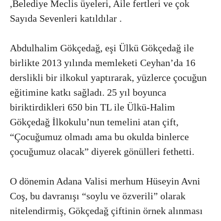
,Belediye Meclis üyeleri, Aile fertleri ve çok
Sayıda Sevenleri katıldılar .
Abdulhalim Gökçedağ, eşi Ülkü Gökçedağ ile
birlikte 2013 yılında memleketi Ceyhan’da 16
derslikli bir ilkokul yaptırarak, yüzlerce çocuğun
eğitimine katkı sağladı. 25 yıl boyunca
biriktirdikleri 650 bin TL ile Ülkü-Halim
Gökçedağ İlkokulu’nun temelini atan çift,
“Çocuğumuz olmadı ama bu okulda binlerce
çocuğumuz olacak” diyerek gönülleri fethetti.
O dönemin Adana Valisi merhum Hüseyin Avni
Coş, bu davranışı “soylu ve özverili” olarak
nitelendirmiş, Gökçedağ çiftinin örnek alınması