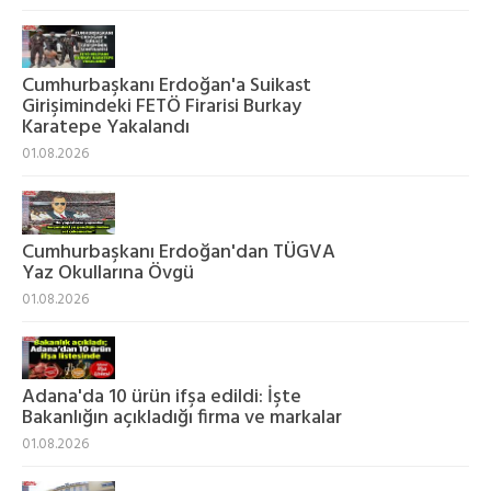
Cumhurbaşkanı Erdoğan'a Suikast
Girişimindeki FETÖ Firarisi Burkay
Karatepe Yakalandı
01.08.2026
Cumhurbaşkanı Erdoğan'dan TÜGVA
Yaz Okullarına Övgü
01.08.2026
Adana'da 10 ürün ifşa edildi: İşte
Bakanlığın açıkladığı firma ve markalar
01.08.2026