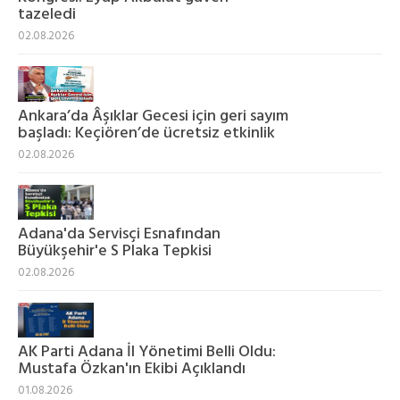
tazeledi
02.08.2026
Ankara’da Âşıklar Gecesi için geri sayım
başladı: Keçiören’de ücretsiz etkinlik
02.08.2026
Adana'da Servisçi Esnafından
Büyükşehir'e S Plaka Tepkisi
02.08.2026
AK Parti Adana İl Yönetimi Belli Oldu:
Mustafa Özkan'ın Ekibi Açıklandı
01.08.2026