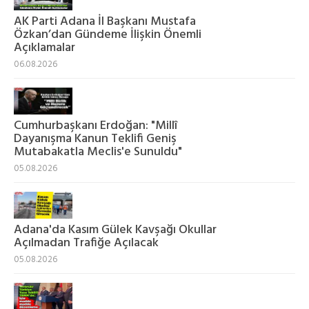
AK Parti Adana İl Başkanı Mustafa
Özkan’dan Gündeme İlişkin Önemli
Açıklamalar
06.08.2026
Cumhurbaşkanı Erdoğan: "Millî
Dayanışma Kanun Teklifi Geniş
Mutabakatla Meclis'e Sunuldu"
05.08.2026
Adana'da Kasım Gülek Kavşağı Okullar
Açılmadan Trafiğe Açılacak
05.08.2026