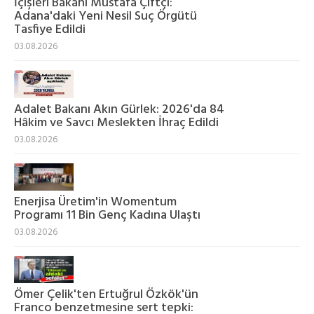
İçişleri Bakanı Mustafa Çiftçi:
Adana'daki Yeni Nesil Suç Örgütü
Tasfiye Edildi
03.08.2026
Adalet Bakanı Akın Gürlek: 2026'da 84
Hâkim ve Savcı Meslekten İhraç Edildi
03.08.2026
Enerjisa Üretim'in Womentum
Programı 11 Bin Genç Kadına Ulaştı
03.08.2026
Ömer Çelik'ten Ertuğrul Özkök'ün
Franco benzetmesine sert tepki: