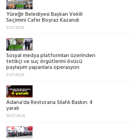
Yüreğir Belediyesi Başkan Vekili
Seçimini Cafer Boyraz Kazandı
31.07.2026
Sosyal medya platformları üzerinden
tetikçi ve suç örgütlerini övücü
paylaşım yapanlara operasyon
31.07.2026
Adana'da Restorana Silahlı Baskın: 4
yaralı
30.07.2026