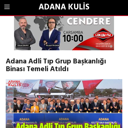
ADANA KULİS
Adana Adli Tıp Grup Başkanlığı
Binası Temeli Atıldı