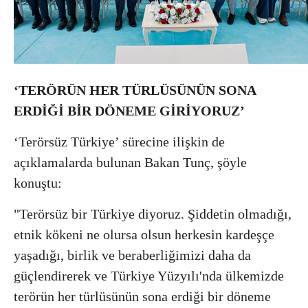
‘TERÖRÜN HER TÜRLÜSÜNÜN SONA
ERDİĞİ BİR DÖNEME GİRİYORUZ’
‘Terörsüz Türkiye’ sürecine ilişkin de
açıklamalarda bulunan Bakan Tunç, şöyle
konuştu:
"Terörsüz bir Türkiye diyoruz. Şiddetin olmadığı,
etnik kökeni ne olursa olsun herkesin kardeşçe
yaşadığı, birlik ve beraberliğimizi daha da
güçlendirerek ve Türkiye Yüzyılı'nda ülkemizde
terörün her türlüsünün sona erdiği bir döneme