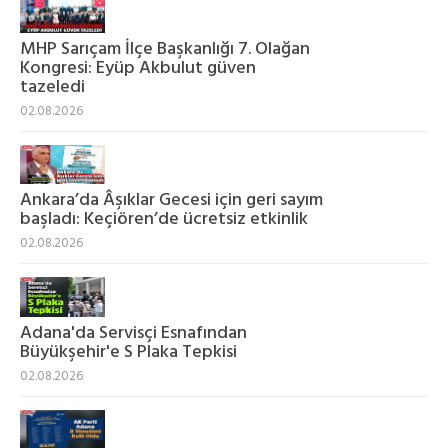
MHP Sarıçam İlçe Başkanlığı 7. Olağan
Kongresi: Eyüp Akbulut güven
tazeledi
02.08.2026
Ankara’da Âşıklar Gecesi için geri sayım
başladı: Keçiören’de ücretsiz etkinlik
02.08.2026
Adana'da Servisçi Esnafından
Büyükşehir'e S Plaka Tepkisi
02.08.2026