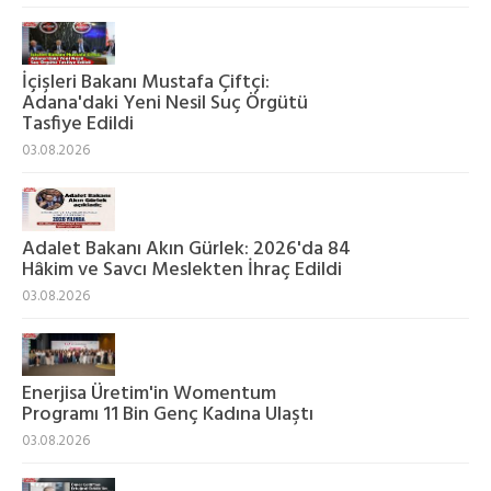
İçişleri Bakanı Mustafa Çiftçi:
Adana'daki Yeni Nesil Suç Örgütü
Tasfiye Edildi
03.08.2026
Adalet Bakanı Akın Gürlek: 2026'da 84
Hâkim ve Savcı Meslekten İhraç Edildi
03.08.2026
Enerjisa Üretim'in Womentum
Programı 11 Bin Genç Kadına Ulaştı
03.08.2026