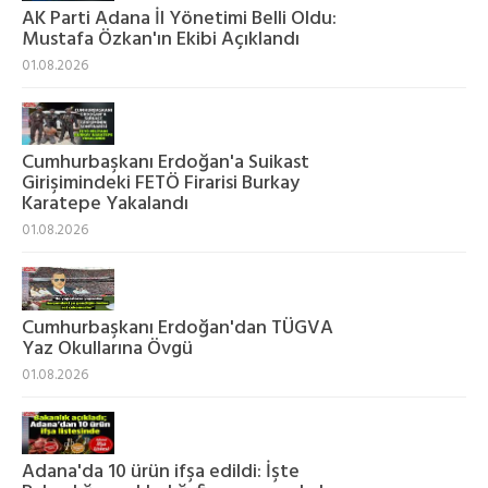
AK Parti Adana İl Yönetimi Belli Oldu:
Mustafa Özkan'ın Ekibi Açıklandı
01.08.2026
Cumhurbaşkanı Erdoğan'a Suikast
Girişimindeki FETÖ Firarisi Burkay
Karatepe Yakalandı
01.08.2026
Cumhurbaşkanı Erdoğan'dan TÜGVA
Yaz Okullarına Övgü
01.08.2026
Adana'da 10 ürün ifşa edildi: İşte