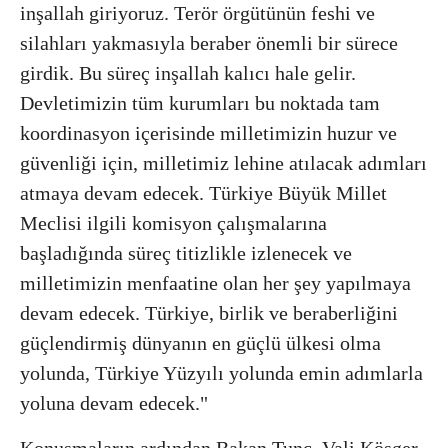
inşallah giriyoruz. Terör örgütünün feshi ve
silahları yakmasıyla beraber önemli bir sürece
girdik. Bu süreç inşallah kalıcı hale gelir.
Devletimizin tüm kurumları bu noktada tam
koordinasyon içerisinde milletimizin huzur ve
güvenliği için, milletimiz lehine atılacak adımları
atmaya devam edecek. Türkiye Büyük Millet
Meclisi ilgili komisyon çalışmalarına
başladığında süreç titizlikle izlenecek ve
milletimizin menfaatine olan her şey yapılmaya
devam edecek. Türkiye, birlik ve beraberliğini
güçlendirmiş dünyanın en güçlü ülkesi olma
yolunda, Türkiye Yüzyılı yolunda emin adımlarla
yoluna devam edecek."
Konuşmaların ardından Bakan Tunç, Vali Köşger