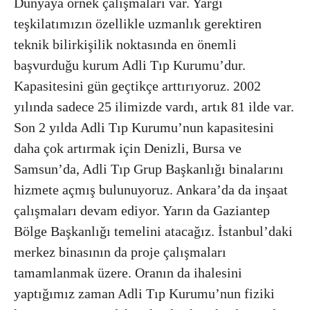
Dünyaya örnek çalışmaları var. Yargı
teşkilatımızın özellikle uzmanlık gerektiren
teknik bilirkişilik noktasında en önemli
başvurduğu kurum Adli Tıp Kurumu’dur.
Kapasitesini gün geçtikçe arttırıyoruz. 2002
yılında sadece 25 ilimizde vardı, artık 81 ilde var.
Son 2 yılda Adli Tıp Kurumu’nun kapasitesini
daha çok artırmak için Denizli, Bursa ve
Samsun’da, Adli Tıp Grup Başkanlığı binalarını
hizmete açmış bulunuyoruz. Ankara’da da inşaat
çalışmaları devam ediyor. Yarın da Gaziantep
Bölge Başkanlığı temelini atacağız. İstanbul’daki
merkez binasının da proje çalışmaları
tamamlanmak üzere. Oranın da ihalesini
yaptığımız zaman Adli Tıp Kurumu’nun fiziki