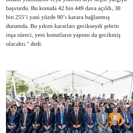
başvurdu. Bu konuda 42 bin 449 dava açıldı, 38
bin 255’i yani yüzde 90’ı karara bağlanmış
durumda. Bu yıkım kararları gecikseydi şehrin
inşa süreci, yeni konutların yapımı da gecikmiş
olacaktı." dedi.