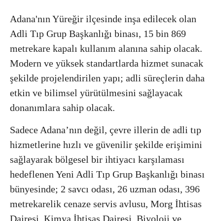
Adana'nın Yüreğir ilçesinde inşa edilecek olan
Adli Tıp Grup Başkanlığı binası, 15 bin 869
metrekare kapalı kullanım alanına sahip olacak.
Modern ve yüksek standartlarda hizmet sunacak
şekilde projelendirilen yapı; adli süreçlerin daha
etkin ve bilimsel yürütülmesini sağlayacak
donanımlara sahip olacak.
Sadece Adana’nın değil, çevre illerin de adli tıp
hizmetlerine hızlı ve güvenilir şekilde erişimini
sağlayarak bölgesel bir ihtiyacı karşılaması
hedeflenen Yeni Adli Tıp Grup Başkanlığı binası
bünyesinde; 2 savcı odası, 26 uzman odası, 396
metrekarelik cenaze servis avlusu, Morg İhtisas
Dairesi, Kimya İhtisas Dairesi, Biyoloji ve