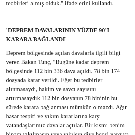
tedbirleri almış olduk." ifadelerini kullandı.
'DEPREM DAVALARININ YÜZDE 90’I
KARARA BAĞLANDI'
Deprem bölgesinde açılan davalarla ilgili bilgi
veren Bakan Tunç, "Bugüne kadar deprem
bölgesinde 112 bin 336 dava açıldı. 78 bin 174
dosyada karar verildi. Eğer bu tedbirler
alınmasaydı, hakim ve savcı sayısını
artırmasaydık 112 bin dosyanın 78 bininin bu
sürede karara bağlanması mümkün olmazdı. Ağır
hasar tespiti ve yıkım kararlarına karşı
vatandaşlarımız davalar açtılar. Bir kısmı benim
binam yıkılmasın veya yıkılsın diye hepsi yargıya