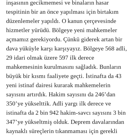
inşasının gecikmemesi ve binaların hasar
tespitinin bir an önce yapılması için birtakım
düzenlemeler yapıldı. O kanun çerçevesinde
hizmetler yürüdü. Bölgeye yeni mahkemeler
açmamız gerekiyordu. Çünkü giderek artan bir
dava yüküyle karşı karşıyayız. Bölgeye 568 adli,
29 idari olmak üzere 597 ilk derece
mahkemesinin kurulmasını sağladık. Bunların
büyük bir kısmı faaliyete geçti. İstinafta da 43
yeni istinaf dairesi kurarak mahkemelerin
sayısını artırdık. Hakim sayısını da 246’dan
350’ye yükselttik. Adli yargı ilk derece ve
istinafta da 2 bin 942 hakim-savcı sayısını 3 bin
347’ye yükseltmiş olduk. Deprem davalarından
kaynaklı süreçlerin tıkanmaması için gerekli