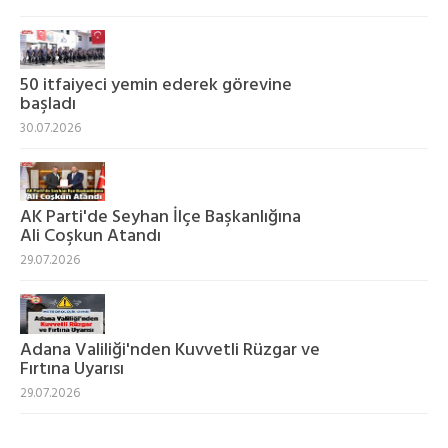
50 itfaiyeci yemin ederek görevine
başladı
30.07.2026
AK Parti'de Seyhan İlçe Başkanlığına
Ali Coşkun Atandı
29.07.2026
Adana Valiliği'nden Kuvvetli Rüzgar ve
Fırtına Uyarısı
29.07.2026