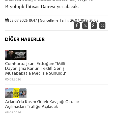
Biyolojik İhtisas Dairesi yer alacak.
25.07.2025 19:47 | Güncelleme Tarihi: 26.07.2025 20:05
DİĞER HABERLER
Cumhurbaşkanı Erdoğan: "Millî
Dayanışma Kanun Teklifi Geniş
Mutabakatla Meclis'e Sunuldu"
05.08.2026
Adana'da Kasım Gülek Kavşağı Okullar
Açılmadan Trafiğe Açılacak
05.08.2026