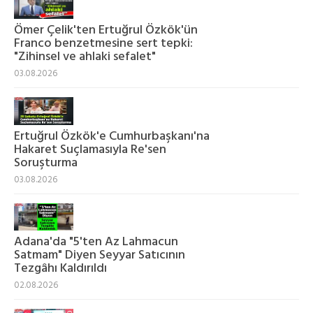
Ömer Çelik'ten Ertuğrul Özkök'ün
Franco benzetmesine sert tepki:
"Zihinsel ve ahlaki sefalet"
03.08.2026
Ertuğrul Özkök'e Cumhurbaşkanı'na
Hakaret Suçlamasıyla Re'sen
Soruşturma
03.08.2026
Adana'da "5'ten Az Lahmacun
Satmam" Diyen Seyyar Satıcının
Tezgâhı Kaldırıldı
02.08.2026