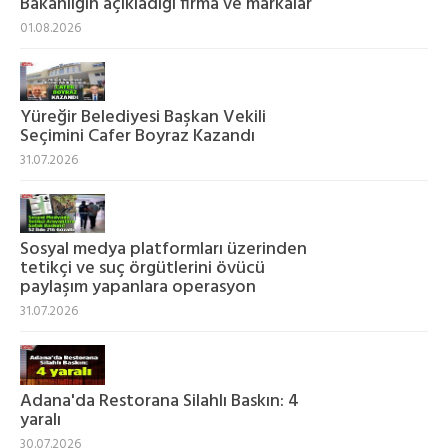
Bakanlığın açıkladığı firma ve markalar
01.08.2026
Yüreğir Belediyesi Başkan Vekili
Seçimini Cafer Boyraz Kazandı
31.07.2026
Sosyal medya platformları üzerinden
tetikçi ve suç örgütlerini övücü
paylaşım yapanlara operasyon
31.07.2026
Adana'da Restorana Silahlı Baskın: 4
yaralı
30.07.2026