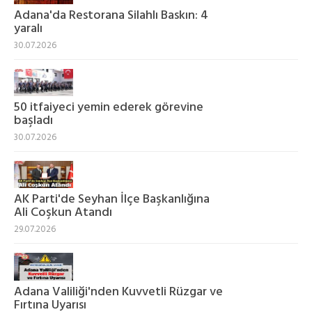
Adana'da Restorana Silahlı Baskın: 4
yaralı
30.07.2026
50 itfaiyeci yemin ederek görevine
başladı
30.07.2026
AK Parti'de Seyhan İlçe Başkanlığına
Ali Coşkun Atandı
29.07.2026
Adana Valiliği'nden Kuvvetli Rüzgar ve
Fırtına Uyarısı