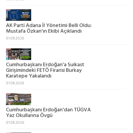
AK Parti Adana İl Yönetimi Belli Oldu:
Mustafa Özkan'ın Ekibi Açıklandı
01.08.2026
Cumhurbaşkanı Erdoğan'a Suikast
Girişimindeki FETÖ Firarisi Burkay
Karatepe Yakalandı
01.08.2026
Cumhurbaşkanı Erdoğan'dan TÜGVA
Yaz Okullarına Övgü
01.08.2026