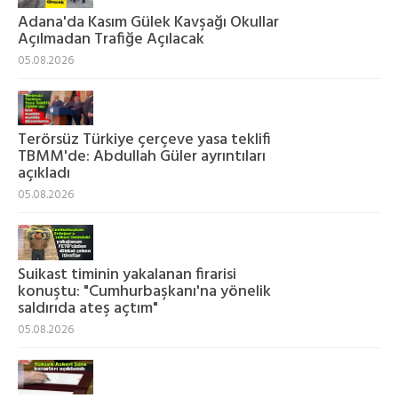
Adana'da Kasım Gülek Kavşağı Okullar
Açılmadan Trafiğe Açılacak
05.08.2026
Terörsüz Türkiye çerçeve yasa teklifi
TBMM'de: Abdullah Güler ayrıntıları
açıkladı
05.08.2026
Suikast timinin yakalanan firarisi
konuştu: "Cumhurbaşkanı'na yönelik
saldırıda ateş açtım"
05.08.2026