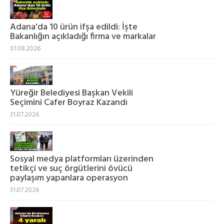
Adana'da 10 ürün ifşa edildi: İşte
Bakanlığın açıkladığı firma ve markalar
01.08.2026
Yüreğir Belediyesi Başkan Vekili
Seçimini Cafer Boyraz Kazandı
31.07.2026
Sosyal medya platformları üzerinden
tetikçi ve suç örgütlerini övücü
paylaşım yapanlara operasyon
31.07.2026