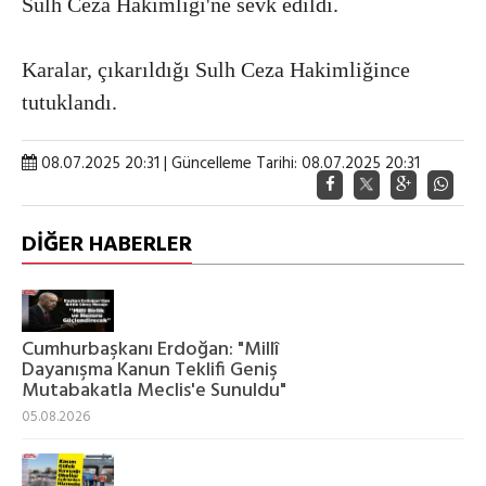
Sulh Ceza Hakimliği'ne sevk edildi.
Karalar, çıkarıldığı Sulh Ceza Hakimliğince
tutuklandı.
08.07.2025 20:31 | Güncelleme Tarihi: 08.07.2025 20:31
DİĞER HABERLER
Cumhurbaşkanı Erdoğan: "Millî
Dayanışma Kanun Teklifi Geniş
Mutabakatla Meclis'e Sunuldu"
05.08.2026