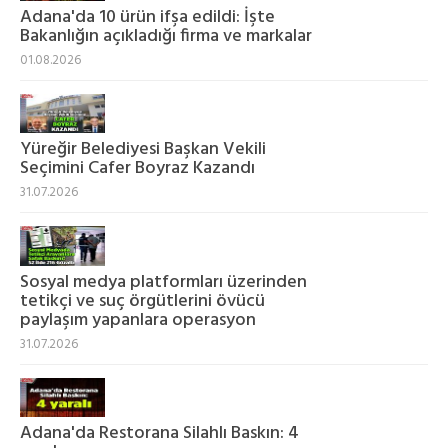
Adana'da 10 ürün ifşa edildi: İşte
Bakanlığın açıkladığı firma ve markalar
01.08.2026
Yüreğir Belediyesi Başkan Vekili
Seçimini Cafer Boyraz Kazandı
31.07.2026
Sosyal medya platformları üzerinden
tetikçi ve suç örgütlerini övücü
paylaşım yapanlara operasyon
31.07.2026
Adana'da Restorana Silahlı Baskın: 4