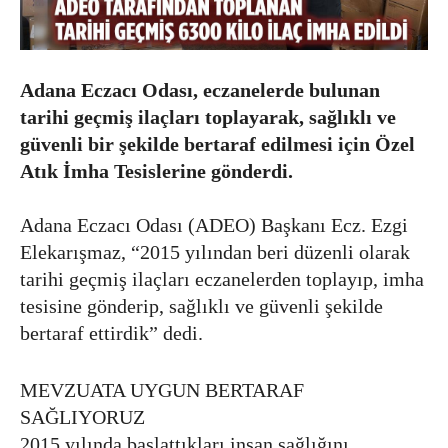
Adana Eczacı Odası, eczanelerde bulunan
tarihi geçmiş ilaçları toplayarak, sağlıklı ve
güvenli bir şekilde bertaraf edilmesi için Özel
Atık İmha Tesislerine gönderdi.
Adana Eczacı Odası (ADEO) Başkanı Ecz. Ezgi
Elekarışmaz, “2015 yılından beri düzenli olarak
tarihi geçmiş ilaçları eczanelerden toplayıp, imha
tesisine gönderip, sağlıklı ve güvenli şekilde
bertaraf ettirdik” dedi.
MEVZUATA UYGUN BERTARAF
SAĞLIYORUZ
2015 yılında başlattıkları insan sağlığını