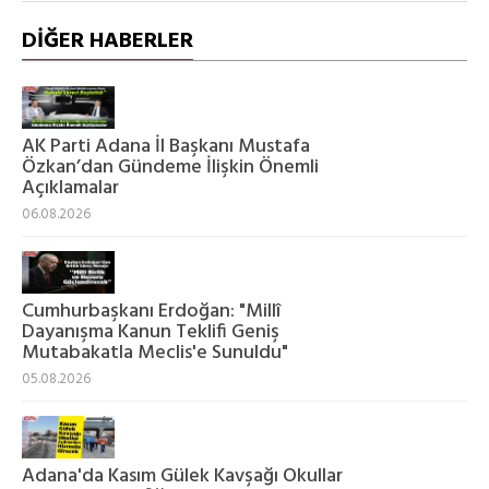
DİĞER HABERLER
AK Parti Adana İl Başkanı Mustafa
Özkan’dan Gündeme İlişkin Önemli
Açıklamalar
06.08.2026
Cumhurbaşkanı Erdoğan: "Millî
Dayanışma Kanun Teklifi Geniş
Mutabakatla Meclis'e Sunuldu"
05.08.2026
Adana'da Kasım Gülek Kavşağı Okullar