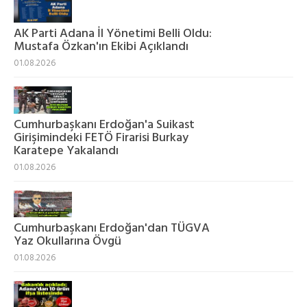
AK Parti Adana İl Yönetimi Belli Oldu:
Mustafa Özkan'ın Ekibi Açıklandı
01.08.2026
Cumhurbaşkanı Erdoğan'a Suikast
Girişimindeki FETÖ Firarisi Burkay
Karatepe Yakalandı
01.08.2026
Cumhurbaşkanı Erdoğan'dan TÜGVA
Yaz Okullarına Övgü
01.08.2026