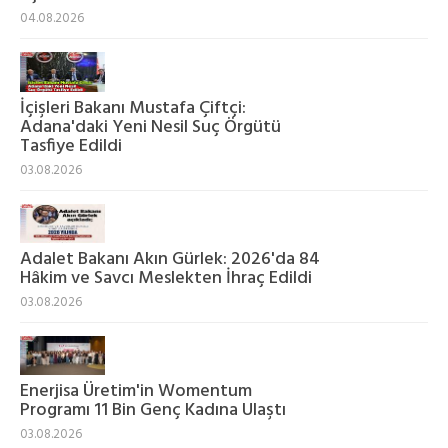
04.08.2026
İçişleri Bakanı Mustafa Çiftçi:
Adana'daki Yeni Nesil Suç Örgütü
Tasfiye Edildi
03.08.2026
Adalet Bakanı Akın Gürlek: 2026'da 84
Hâkim ve Savcı Meslekten İhraç Edildi
03.08.2026
Enerjisa Üretim'in Womentum
Programı 11 Bin Genç Kadına Ulaştı
03.08.2026