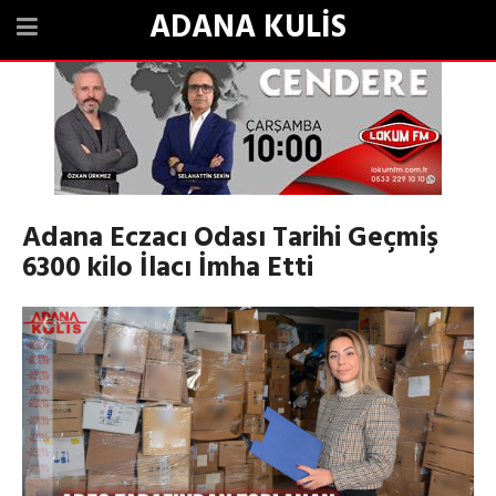
ADANA KULİS
Adana Eczacı Odası Tarihi Geçmiş
6300 kilo İlacı İmha Etti