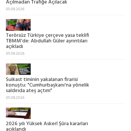
Açılmadan Trafiğe Açılacak
05.08.2026
Terörsüz Türkiye çerçeve yasa teklifi
TBMM'de: Abdullah Güler ayrıntıları
açıkladı
05.08.2026
Suikast timinin yakalanan firarisi
konuştu: "Cumhurbaşkanı'na yönelik
saldırıda ateş açtım"
05.08.2026
2026 yılı Yüksek Askerî Şûra kararları
açıklandı