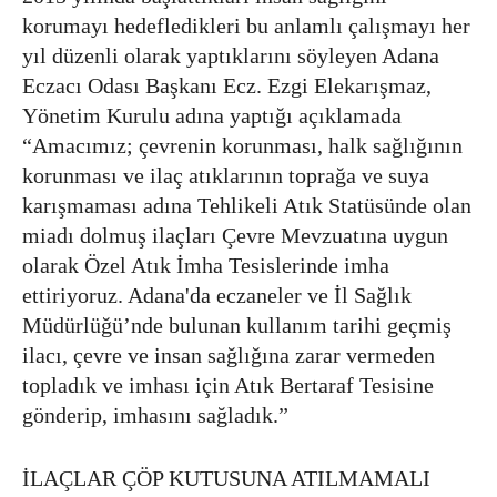
korumayı hedefledikleri bu anlamlı çalışmayı her
yıl düzenli olarak yaptıklarını söyleyen Adana
Eczacı Odası Başkanı Ecz. Ezgi Elekarışmaz,
Yönetim Kurulu adına yaptığı açıklamada
“Amacımız; çevrenin korunması, halk sağlığının
korunması ve ilaç atıklarının toprağa ve suya
karışmaması adına Tehlikeli Atık Statüsünde olan
miadı dolmuş ilaçları Çevre Mevzuatına uygun
olarak Özel Atık İmha Tesislerinde imha
ettiriyoruz. Adana'da eczaneler ve İl Sağlık
Müdürlüğü’nde bulunan kullanım tarihi geçmiş
ilacı, çevre ve insan sağlığına zarar vermeden
topladık ve imhası için Atık Bertaraf Tesisine
gönderip, imhasını sağladık.”
İLAÇLAR ÇÖP KUTUSUNA ATILMAMALI