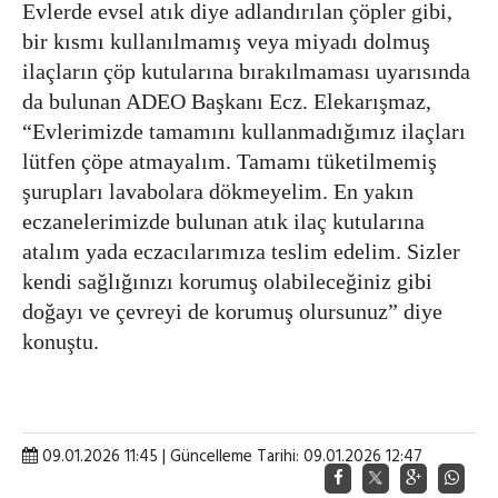
Evlerde evsel atık diye adlandırılan çöpler gibi,
bir kısmı kullanılmamış veya miyadı dolmuş
ilaçların çöp kutularına bırakılmaması uyarısında
da bulunan ADEO Başkanı Ecz. Elekarışmaz,
“Evlerimizde tamamını kullanmadığımız ilaçları
lütfen çöpe atmayalım. Tamamı tüketilmemiş
şurupları lavabolara dökmeyelim. En yakın
eczanelerimizde bulunan atık ilaç kutularına
atalım yada eczacılarımıza teslim edelim. Sizler
kendi sağlığınızı korumuş olabileceğiniz gibi
doğayı ve çevreyi de korumuş olursunuz” diye
konuştu.
09.01.2026 11:45 | Güncelleme Tarihi: 09.01.2026 12:47