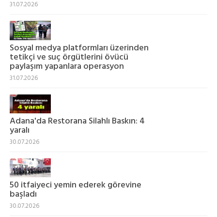
31.07.2026
Sosyal medya platformları üzerinden
tetikçi ve suç örgütlerini övücü
paylaşım yapanlara operasyon
31.07.2026
Adana'da Restorana Silahlı Baskın: 4
yaralı
30.07.2026
50 itfaiyeci yemin ederek görevine
başladı
30.07.2026