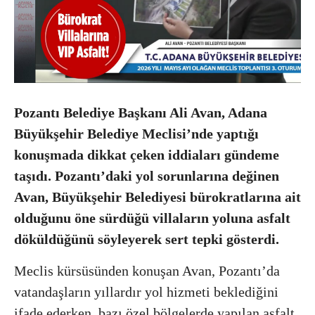
Pozantı Belediye Başkanı Ali Avan, Adana
Büyükşehir Belediye Meclisi’nde yaptığı
konuşmada dikkat çeken iddiaları gündeme
taşıdı. Pozantı’daki yol sorunlarına değinen
Avan, Büyükşehir Belediyesi bürokratlarına ait
olduğunu öne sürdüğü villaların yoluna asfalt
döküldüğünü söyleyerek sert tepki gösterdi.
Meclis kürsüsünden konuşan Avan, Pozantı’da
vatandaşların yıllardır yol hizmeti beklediğini
ifade ederken, bazı özel bölgelerde yapılan asfalt