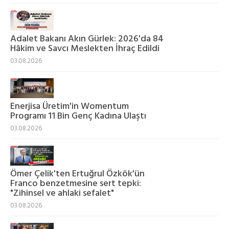
Adalet Bakanı Akın Gürlek: 2026'da 84
Hâkim ve Savcı Meslekten İhraç Edildi
03.08.2026
Enerjisa Üretim'in Womentum
Programı 11 Bin Genç Kadına Ulaştı
03.08.2026
Ömer Çelik'ten Ertuğrul Özkök'ün
Franco benzetmesine sert tepki:
"Zihinsel ve ahlaki sefalet"
03.08.2026