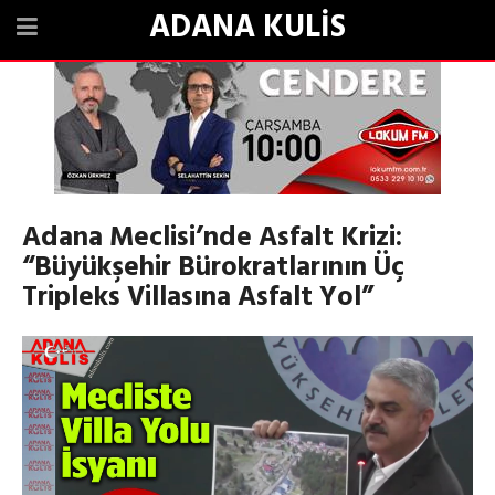
ADANA KULİS
Adana Meclisi’nde Asfalt Krizi:
“Büyükşehir Bürokratlarının Üç
Tripleks Villasına Asfalt Yol”