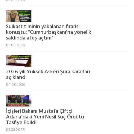
05.08.2026
Suikast timinin yakalanan firarisi
konuştu: "Cumhurbaşkanı'na yönelik
saldırıda ateş açtım"
05.08.2026
2026 yılı Yüksek Askerî Şûra kararları
açıklandı
04.08.2026
İçişleri Bakanı Mustafa Çiftçi:
Adana'daki Yeni Nesil Suç Örgütü
Tasfiye Edildi
03.08.2026