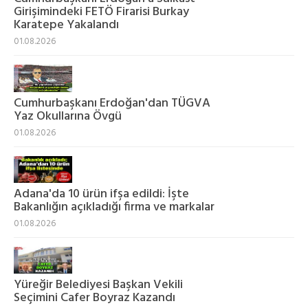
Girişimindeki FETÖ Firarisi Burkay
Karatepe Yakalandı
01.08.2026
Cumhurbaşkanı Erdoğan'dan TÜGVA
Yaz Okullarına Övgü
01.08.2026
Adana'da 10 ürün ifşa edildi: İşte
Bakanlığın açıkladığı firma ve markalar
01.08.2026
Yüreğir Belediyesi Başkan Vekili
Seçimini Cafer Boyraz Kazandı