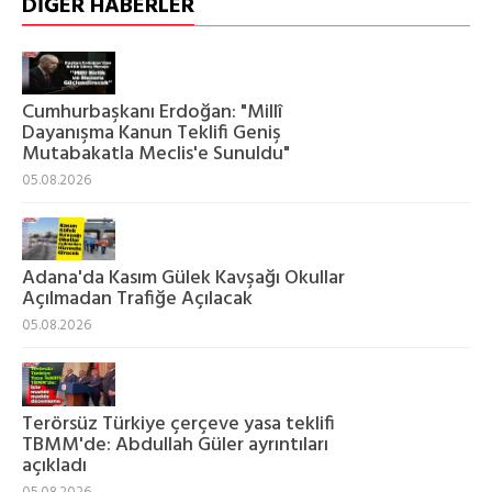
DİĞER HABERLER
Cumhurbaşkanı Erdoğan: "Millî
Dayanışma Kanun Teklifi Geniş
Mutabakatla Meclis'e Sunuldu"
05.08.2026
Adana'da Kasım Gülek Kavşağı Okullar
Açılmadan Trafiğe Açılacak
05.08.2026
Terörsüz Türkiye çerçeve yasa teklifi
TBMM'de: Abdullah Güler ayrıntıları
açıkladı