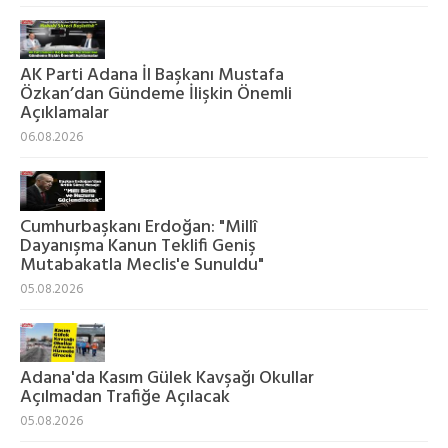
AK Parti Adana İl Başkanı Mustafa
Özkan’dan Gündeme İlişkin Önemli
Açıklamalar
06.08.2026
Cumhurbaşkanı Erdoğan: "Millî
Dayanışma Kanun Teklifi Geniş
Mutabakatla Meclis'e Sunuldu"
05.08.2026
Adana'da Kasım Gülek Kavşağı Okullar
Açılmadan Trafiğe Açılacak
05.08.2026