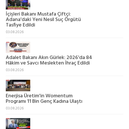
İçişleri Bakanı Mustafa Çiftçi:
Adana'daki Yeni Nesil Suç Örgütü
Tasfiye Edildi
03.08.2026
Adalet Bakanı Akın Gürlek: 2026'da 84
Hâkim ve Savcı Meslekten İhraç Edildi
03.08.2026
Enerjisa Üretim'in Womentum
Programı 11 Bin Genç Kadına Ulaştı
03.08.2026