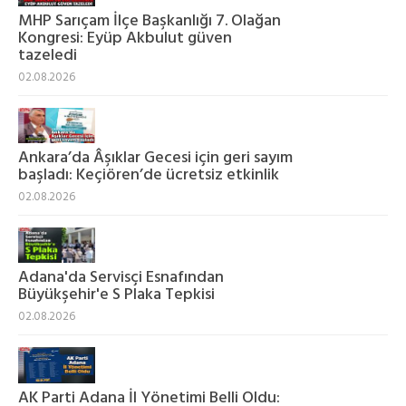
MHP Sarıçam İlçe Başkanlığı 7. Olağan
Kongresi: Eyüp Akbulut güven
tazeledi
02.08.2026
Ankara’da Âşıklar Gecesi için geri sayım
başladı: Keçiören’de ücretsiz etkinlik
02.08.2026
Adana'da Servisçi Esnafından
Büyükşehir'e S Plaka Tepkisi
02.08.2026
AK Parti Adana İl Yönetimi Belli Oldu: