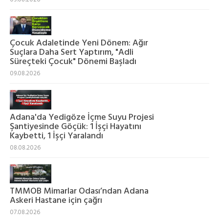
Çocuk Adaletinde Yeni Dönem: Ağır
Suçlara Daha Sert Yaptırım, "Adli
Süreçteki Çocuk" Dönemi Başladı
09.08.2026
Adana'da Yedigöze İçme Suyu Projesi
Şantiyesinde Göçük: 1 İşçi Hayatını
Kaybetti, 1 İşçi Yaralandı
08.08.2026
TMMOB Mimarlar Odası’ndan Adana
Askeri Hastane için çağrı
07.08.2026