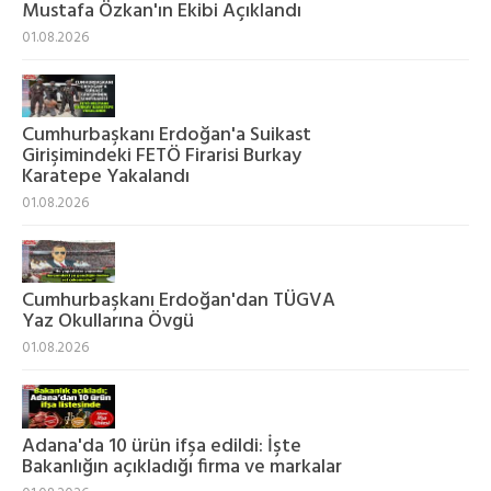
Mustafa Özkan'ın Ekibi Açıklandı
01.08.2026
Cumhurbaşkanı Erdoğan'a Suikast
Girişimindeki FETÖ Firarisi Burkay
Karatepe Yakalandı
01.08.2026
Cumhurbaşkanı Erdoğan'dan TÜGVA
Yaz Okullarına Övgü
01.08.2026
Adana'da 10 ürün ifşa edildi: İşte
Bakanlığın açıkladığı firma ve markalar