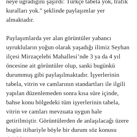
neye uğradığını şaşırdı: Türkçe tabela yok, trafik
kuralları yok." şeklinde paylaşımlar yer
almaktadır.
Paylaşımlarda yer alan görüntüler yabancı
uyrukluların yoğun olarak yaşadığı ilimiz Seyhan
ilçesi Mirzaçelebi Mahallesi’nde 3 ya da 4 yıl
öncesine ait görüntüler olup, sanki bugünkü
durummuş gibi paylaşılmaktadır. İşyerlerinin
tabela, vitrin ve camlarının standartları ile ilgili
yapılan düzenlemeden sonra kısa süre içinde,
bahse konu bölgedeki tüm işyerlerinin tabela,
vitrin ve camları mevzuata uygun hale
getirilmiştir. Görüntülerden de anlaşılacağı üzere
bugün itibariyle böyle bir durum söz konusu