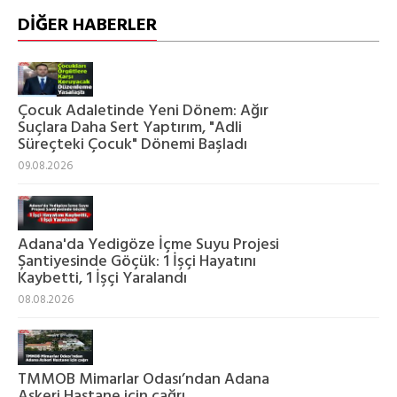
DİĞER HABERLER
Çocuk Adaletinde Yeni Dönem: Ağır
Suçlara Daha Sert Yaptırım, "Adli
Süreçteki Çocuk" Dönemi Başladı
09.08.2026
Adana'da Yedigöze İçme Suyu Projesi
Şantiyesinde Göçük: 1 İşçi Hayatını
Kaybetti, 1 İşçi Yaralandı
08.08.2026
TMMOB Mimarlar Odası’ndan Adana
Askeri Hastane için çağrı