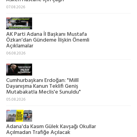
07.08.2026
AK Parti Adana İl Başkanı Mustafa
Özkan’dan Gündeme İlişkin Önemli
Açıklamalar
06.08.2026
Cumhurbaşkanı Erdoğan: "Millî
Dayanışma Kanun Teklifi Geniş
Mutabakatla Meclis'e Sunuldu"
05.08.2026
Adana'da Kasım Gülek Kavşağı Okullar
Açılmadan Trafiğe Açılacak