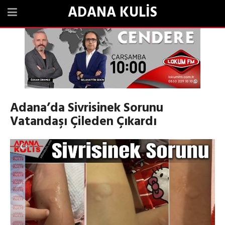
ADANA KULİS
Adana’da Sivrisinek Sorunu
Vatandaşı Çileden Çıkardı