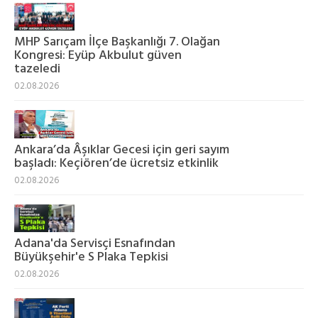
MHP Sarıçam İlçe Başkanlığı 7. Olağan
Kongresi: Eyüp Akbulut güven
tazeledi
02.08.2026
Ankara’da Âşıklar Gecesi için geri sayım
başladı: Keçiören’de ücretsiz etkinlik
02.08.2026
Adana'da Servisçi Esnafından
Büyükşehir'e S Plaka Tepkisi
02.08.2026