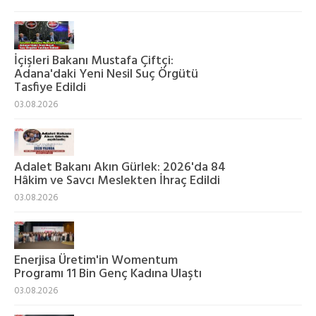
İçişleri Bakanı Mustafa Çiftçi:
Adana'daki Yeni Nesil Suç Örgütü
Tasfiye Edildi
03.08.2026
Adalet Bakanı Akın Gürlek: 2026'da 84
Hâkim ve Savcı Meslekten İhraç Edildi
03.08.2026
Enerjisa Üretim'in Womentum
Programı 11 Bin Genç Kadına Ulaştı
03.08.2026