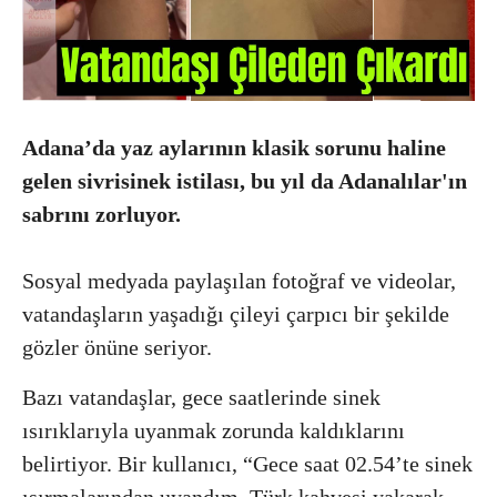
Adana’da yaz aylarının klasik sorunu haline
gelen sivrisinek istilası, bu yıl da Adanalılar'ın
sabrını zorluyor.
Sosyal medyada paylaşılan fotoğraf ve videolar,
vatandaşların yaşadığı çileyi çarpıcı bir şekilde
gözler önüne seriyor.
Bazı vatandaşlar, gece saatlerinde sinek
ısırıklarıyla uyanmak zorunda kaldıklarını
belirtiyor. Bir kullanıcı, “Gece saat 02.54’te sinek
ısırmalarından uyandım. Türk kahvesi yakarak