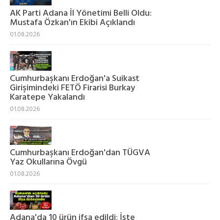
AK Parti Adana İl Yönetimi Belli Oldu:
Mustafa Özkan'ın Ekibi Açıklandı
01.08.2026
Cumhurbaşkanı Erdoğan'a Suikast
Girişimindeki FETÖ Firarisi Burkay
Karatepe Yakalandı
01.08.2026
Cumhurbaşkanı Erdoğan'dan TÜGVA
Yaz Okullarına Övgü
01.08.2026
Adana'da 10 ürün ifşa edildi: İşte