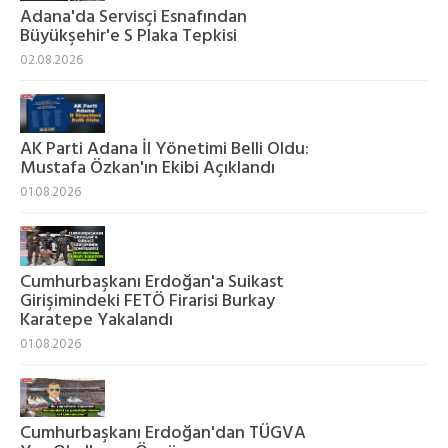
Adana'da Servisçi Esnafından
Büyükşehir'e S Plaka Tepkisi
02.08.2026
AK Parti Adana İl Yönetimi Belli Oldu:
Mustafa Özkan'ın Ekibi Açıklandı
01.08.2026
Cumhurbaşkanı Erdoğan'a Suikast
Girişimindeki FETÖ Firarisi Burkay
Karatepe Yakalandı
01.08.2026
Cumhurbaşkanı Erdoğan'dan TÜGVA