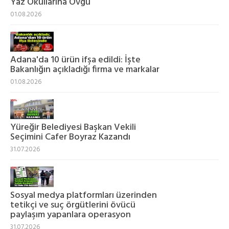
Yaz Okullarına Övgü
01.08.2026
Adana'da 10 ürün ifşa edildi: İşte
Bakanlığın açıkladığı firma ve markalar
01.08.2026
Yüreğir Belediyesi Başkan Vekili
Seçimini Cafer Boyraz Kazandı
31.07.2026
Sosyal medya platformları üzerinden
tetikçi ve suç örgütlerini övücü
paylaşım yapanlara operasyon
31.07.2026