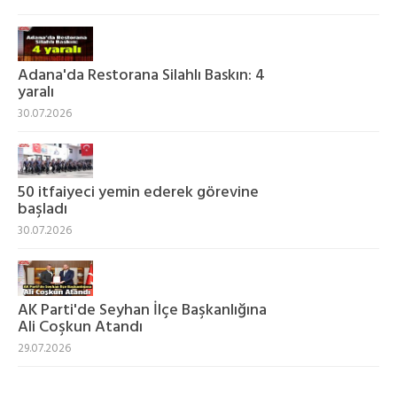
Adana'da Restorana Silahlı Baskın: 4
yaralı
30.07.2026
50 itfaiyeci yemin ederek görevine
başladı
30.07.2026
AK Parti'de Seyhan İlçe Başkanlığına
Ali Coşkun Atandı
29.07.2026