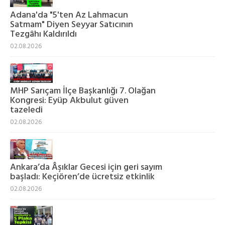
Adana'da "5'ten Az Lahmacun
Satmam" Diyen Seyyar Satıcının
Tezgâhı Kaldırıldı
02.08.2026
MHP Sarıçam İlçe Başkanlığı 7. Olağan
Kongresi: Eyüp Akbulut güven
tazeledi
02.08.2026
Ankara’da Âşıklar Gecesi için geri sayım
başladı: Keçiören’de ücretsiz etkinlik
02.08.2026