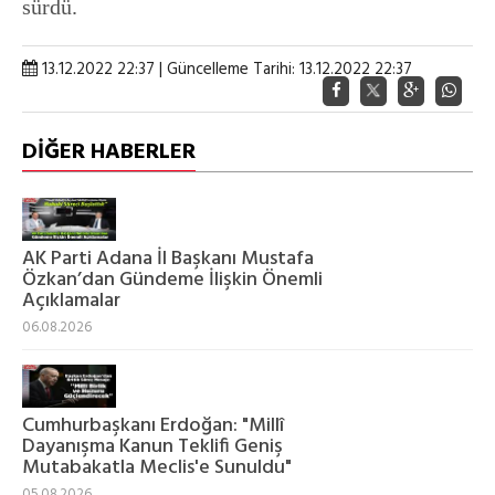
sürdü.
13.12.2022 22:37 | Güncelleme Tarihi: 13.12.2022 22:37
DİĞER HABERLER
AK Parti Adana İl Başkanı Mustafa
Özkan’dan Gündeme İlişkin Önemli
Açıklamalar
06.08.2026
Cumhurbaşkanı Erdoğan: "Millî
Dayanışma Kanun Teklifi Geniş
Mutabakatla Meclis'e Sunuldu"
05.08.2026