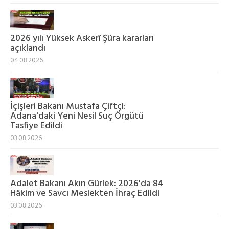
2026 yılı Yüksek Askerî Şûra kararları
açıklandı
04.08.2026
İçişleri Bakanı Mustafa Çiftçi:
Adana'daki Yeni Nesil Suç Örgütü
Tasfiye Edildi
03.08.2026
Adalet Bakanı Akın Gürlek: 2026'da 84
Hâkim ve Savcı Meslekten İhraç Edildi
03.08.2026