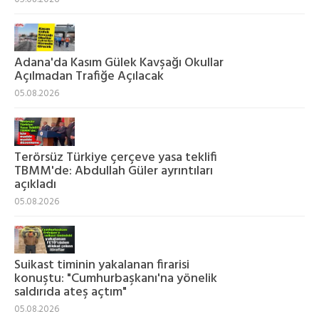
Adana'da Kasım Gülek Kavşağı Okullar
Açılmadan Trafiğe Açılacak
05.08.2026
Terörsüz Türkiye çerçeve yasa teklifi
TBMM'de: Abdullah Güler ayrıntıları
açıkladı
05.08.2026
Suikast timinin yakalanan firarisi
konuştu: "Cumhurbaşkanı'na yönelik
saldırıda ateş açtım"
05.08.2026