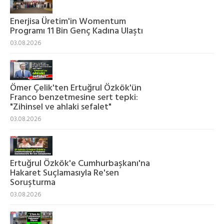
Enerjisa Üretim'in Womentum
Programı 11 Bin Genç Kadına Ulaştı
03.08.2026
Ömer Çelik'ten Ertuğrul Özkök'ün
Franco benzetmesine sert tepki:
"Zihinsel ve ahlaki sefalet"
03.08.2026
Ertuğrul Özkök'e Cumhurbaşkanı'na
Hakaret Suçlamasıyla Re'sen
Soruşturma
03.08.2026