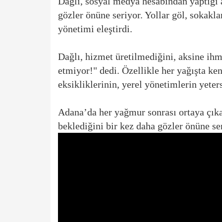
Dağlı, sosyal medya hesabından yaptığı 
gözler önüne seriyor. Yollar göl, sokak
yönetimi eleştirdi.
Dağlı, hizmet üretilmediğini, aksine ihm
etmiyor!" dedi. Özellikle her yağışta ke
eksikliklerinin, yerel yönetimlerin yeter
Adana’da her yağmur sonrası ortaya çıka
beklediğini bir kez daha gözler önüne se