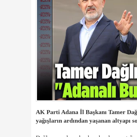
AK Parti Adana İl Başkanı Tamer Dağlı
yağışların ardından yaşanan altyapı so