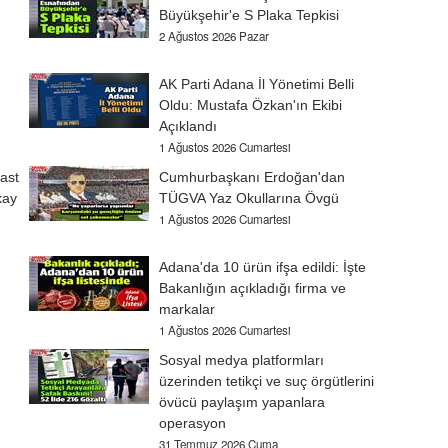
Büyükşehir'e S Plaka Tepkisi
2 Ağustos 2026 Pazar
AK Parti Adana İl Yönetimi Belli
Oldu: Mustafa Özkan'ın Ekibi
Açıklandı
1 Ağustos 2026 Cumartesi
ast
Cumhurbaşkanı Erdoğan'dan
kay
TÜGVA Yaz Okullarına Övgü
1 Ağustos 2026 Cumartesi
Adana'da 10 ürün ifşa edildi: İşte
Bakanlığın açıkladığı firma ve
markalar
1 Ağustos 2026 Cumartesi
Sosyal medya platformları
üzerinden tetikçi ve suç örgütlerini
övücü paylaşım yapanlara
operasyon
31 Temmuz 2026 Cuma