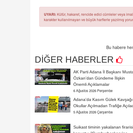
UYARI:
Küfür, hakaret, rencide edici cümleler veya imala
karakter kullanılmayan ve büyük harflerle yazılmış yo
Bu habere hen
DİĞER HABERLER
AK Parti Adana İl Başkanı Must
Özkan’dan Gündeme İlişkin
Önemli Açıklamalar
6 Ağustos 2026 Perşembe
Adana'da Kasım Gülek Kavşağı
Okullar Açılmadan Trafiğe Açıla
5 Ağustos 2026 Çarşamba
Suikast timinin yakalanan firaris