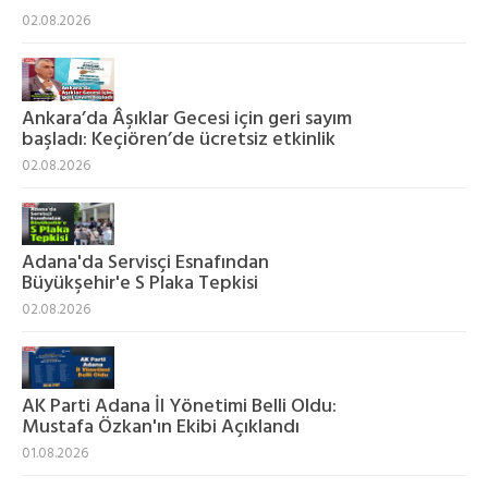
02.08.2026
Ankara’da Âşıklar Gecesi için geri sayım
başladı: Keçiören’de ücretsiz etkinlik
02.08.2026
Adana'da Servisçi Esnafından
Büyükşehir'e S Plaka Tepkisi
02.08.2026
AK Parti Adana İl Yönetimi Belli Oldu:
Mustafa Özkan'ın Ekibi Açıklandı
01.08.2026