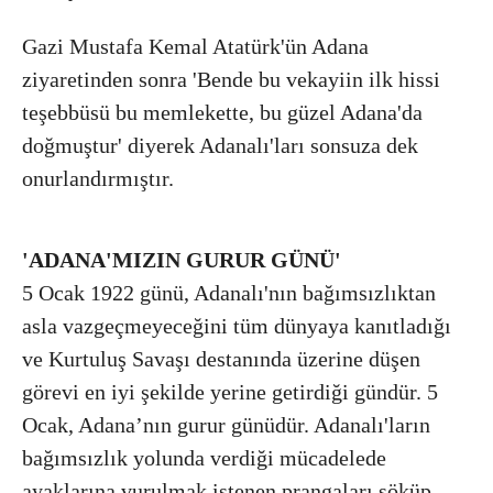
Gazi Mustafa Kemal Atatürk'ün Adana
ziyaretinden sonra 'Bende bu vekayiin ilk hissi
teşebbüsü bu memlekette, bu güzel Adana'da
doğmuştur' diyerek Adanalı'ları sonsuza dek
onurlandırmıştır.
'ADANA'MIZIN GURUR GÜNÜ'
5 Ocak 1922 günü, Adanalı'nın bağımsızlıktan
asla vazgeçmeyeceğini tüm dünyaya kanıtladığı
ve Kurtuluş Savaşı destanında üzerine düşen
görevi en iyi şekilde yerine getirdiği gündür. 5
Ocak, Adana’nın gurur günüdür. Adanalı'ların
bağımsızlık yolunda verdiği mücadelede
ayaklarına vurulmak istenen prangaları söküp