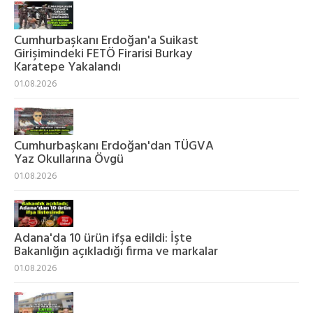
Cumhurbaşkanı Erdoğan'a Suikast
Girişimindeki FETÖ Firarisi Burkay
Karatepe Yakalandı
01.08.2026
Cumhurbaşkanı Erdoğan'dan TÜGVA
Yaz Okullarına Övgü
01.08.2026
Adana'da 10 ürün ifşa edildi: İşte
Bakanlığın açıkladığı firma ve markalar
01.08.2026