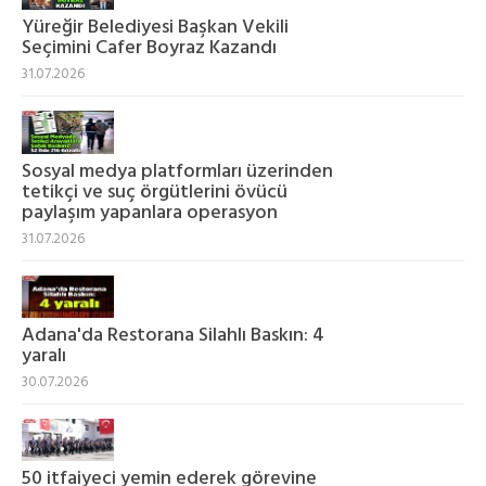
Yüreğir Belediyesi Başkan Vekili
Seçimini Cafer Boyraz Kazandı
31.07.2026
Sosyal medya platformları üzerinden
tetikçi ve suç örgütlerini övücü
paylaşım yapanlara operasyon
31.07.2026
Adana'da Restorana Silahlı Baskın: 4
yaralı
30.07.2026
50 itfaiyeci yemin ederek görevine