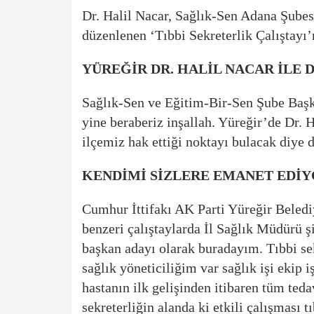
Dr. Halil Nacar, Sağlık-Sen Adana Şube
düzenlenen ‘Tıbbi Sekreterlik Çalıştayı’
YÜREĞİR DR. HALİL NACAR İLE
Sağlık-Sen ve Eğitim-Bir-Sen Şube Başk
yine beraberiz inşallah. Yüreğir’de Dr. 
ilçemiz hak ettiği noktayı bulacak diye
KENDİMİ SİZLERE EMANET EDİ
Cumhur İttifakı AK Parti Yüreğir Beledi
benzeri çalıştaylarda İl Sağlık Müdürü ş
başkan adayı olarak buradayım. Tıbbi se
sağlık yöneticiliğim var sağlık işi ekip 
hastanın ilk gelişinden itibaren tüm teda
sekreterliğin alanda ki etkili çalışması 