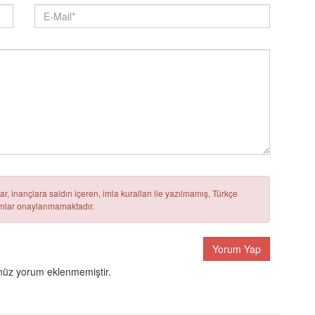
r, inançlara saldırı içeren, imla kuralları ile yazılmamış, Türkçe
rumlar onaylanmamaktadır.
Yorum Yap
üz yorum eklenmemiştir.