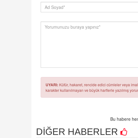
UYARI:
Küfür, hakaret, rencide edici cümleler veya imala
karakter kullanılmayan ve büyük harflerle yazılmış yo
Bu habere hen
DİĞER HABERLER