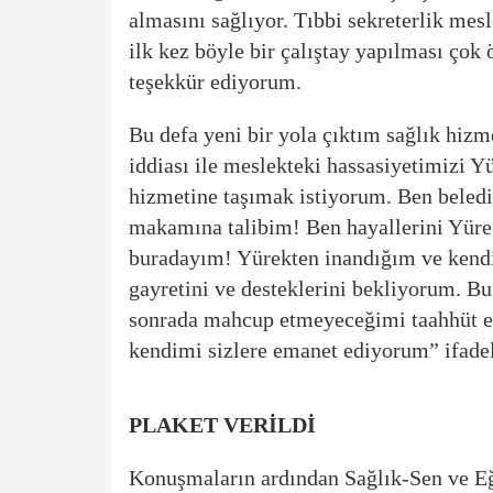
almasını sağlıyor. Tıbbi sekreterlik mes
ilk kez böyle bir çalıştay yapılması çok
teşekkür ediyorum.
Bu defa yeni bir yola çıktım sağlık hiz
iddiası ile meslekteki hassasiyetimizi Y
hizmetine taşımak istiyorum. Ben beledi
makamına talibim! Ben hayallerini Yüre
buradayım! Yürekten inandığım ve kendi
gayretini ve desteklerini bekliyorum. 
sonrada mahcup etmeyeceğimi taahhüt ed
kendimi sizlere emanet ediyorum” ifadel
PLAKET VERİLDİ
Konuşmaların ardından Sağlık-Sen ve E