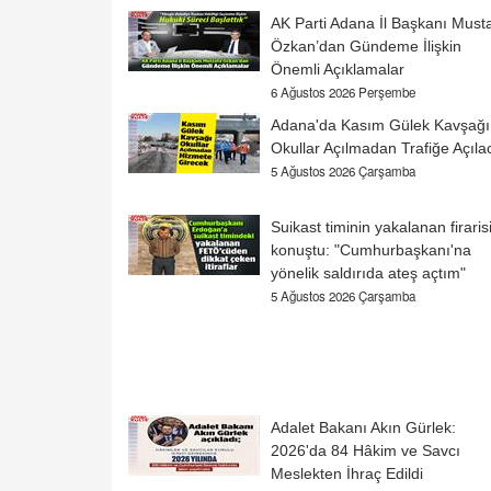
AK Parti Adana İl Başkanı Must
Özkan’dan Gündeme İlişkin
Önemli Açıklamalar
6 Ağustos 2026 Perşembe
Adana'da Kasım Gülek Kavşağı
Okullar Açılmadan Trafiğe Açıla
5 Ağustos 2026 Çarşamba
Suikast timinin yakalanan firaris
konuştu: "Cumhurbaşkanı'na
yönelik saldırıda ateş açtım"
5 Ağustos 2026 Çarşamba
Adalet Bakanı Akın Gürlek:
2026'da 84 Hâkim ve Savcı
Meslekten İhraç Edildi