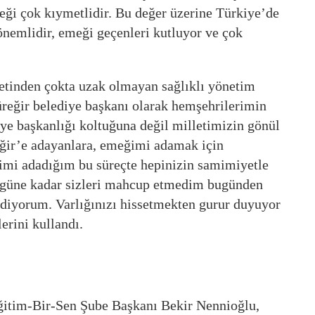
leği çok kıymetlidir. Bu değer üzerine Türkiye’de
 önemlidir, emeği geçenleri kutluyor ve çok
metinden çokta uzak olmayan sağlıklı yönetim
üreğir belediye başkanı olarak hemşehrilerimin
ye başkanlığı koltuğuna değil milletimizin gönül
ğir’e adayanlara, emeğimi adamak için
mi adadığım bu süreçte hepinizin samimiyetle
Bugüne kadar sizleri mahcup etmedim bugünden
iyorum. Varlığınızı hissetmekten gurur duyuyor
erini kullandı.
ğitim-Bir-Sen Şube Başkanı Bekir Nennioğlu,