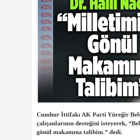
Cumhur İttifakı AK Parti Yüreğir Bele
çalışanlarının desteğini isteyerek, “Be
gönül makamına talibim.” dedi.