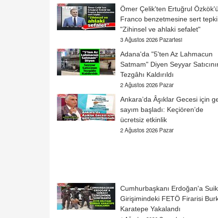
Ömer Çelik'ten Ertuğrul Özkök'
Franco benzetmesine sert tepki
"Zihinsel ve ahlaki sefalet"
3 Ağustos 2026 Pazartesi
Adana'da "5'ten Az Lahmacun
Satmam" Diyen Seyyar Satıcını
Tezgâhı Kaldırıldı
2 Ağustos 2026 Pazar
Ankara’da Âşıklar Gecesi için ge
sayım başladı: Keçiören’de
ücretsiz etkinlik
2 Ağustos 2026 Pazar
Cumhurbaşkanı Erdoğan'a Suik
Girişimindeki FETÖ Firarisi Bur
Karatepe Yakalandı