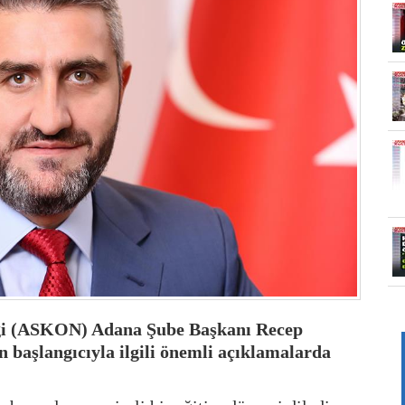
eği (ASKON) Adana Şube Başkanı Recep
ın başlangıcıyla ilgili önemli açıklamalarda