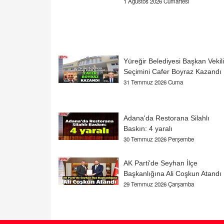
1 Ağustos 2026 Cumartesi
Yüreğir Belediyesi Başkan Vekili
Seçimini Cafer Boyraz Kazandı
31 Temmuz 2026 Cuma
Adana'da Restorana Silahlı
Baskın: 4 yaralı
30 Temmuz 2026 Perşembe
AK Parti'de Seyhan İlçe
Başkanlığına Ali Coşkun Atandı
29 Temmuz 2026 Çarşamba