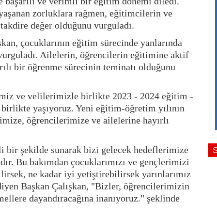
 başarılı ve verimli bir eğitim dönemi diledi.
aşanan zorluklara rağmen, eğitimcilerin ve
 takdire değer olduğunu vurguladı.
şkan, çocuklarının eğitim sürecinde yanlarında
urguladı. Ailelerin, öğrencilerin eğitimine aktif
arılı bir öğrenme sürecinin teminatı olduğunu
iz ve velilerimizle birlikte 2023 - 2024 eğitim -
birlikte yaşıyoruz. Yeni eğitim-öğretim yılının
imize, öğrencilerimize ve ailelerine hayırlı
i bir şekilde sunarak bizi gelecek hedeflerimize
vadır. Bu bakımdan çocuklarımızı ve gençlerimizi
irsek, ne kadar iyi yetiştirebilirsek yarınlarımız
 diyen Başkan Çalışkan, "Bizler, öğrencilerimizin
mellere dayandıracağına inanıyoruz." şeklinde