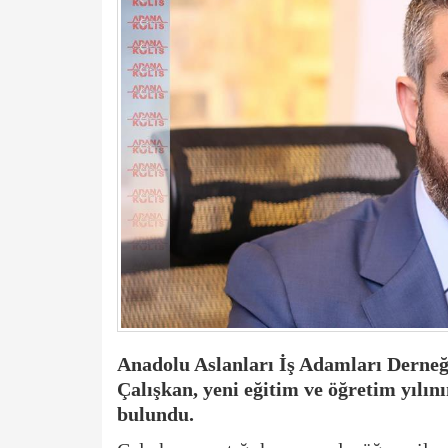
Anadolu Aslanları İş Adamları Dern
Çalışkan, yeni eğitim ve öğretim yılın
bulundu.