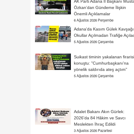
AK Parti Adana İl Başkanı Must
Özkan’dan Gündeme İlişkin
Önemli Açıklamalar
6 Ağustos 2026 Perşembe
Adana'da Kasım Gülek Kavşağı
Okullar Açılmadan Trafiğe Açıla
5 Ağustos 2026 Çarşamba
Suikast timinin yakalanan firaris
konuştu: "Cumhurbaşkanı'na
yönelik saldırıda ateş açtım"
5 Ağustos 2026 Çarşamba
Adalet Bakanı Akın Gürlek:
2026'da 84 Hâkim ve Savcı
Meslekten İhraç Edildi
3 Ağustos 2026 Pazartesi