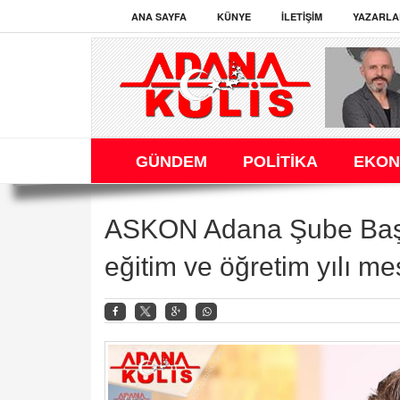
ANA SAYFA
KÜNYE
İLETIŞIM
YAZARLA
GÜNDEM
POLİTİKA
EKON
ASKON Adana Şube Başk
eğitim ve öğretim yılı me