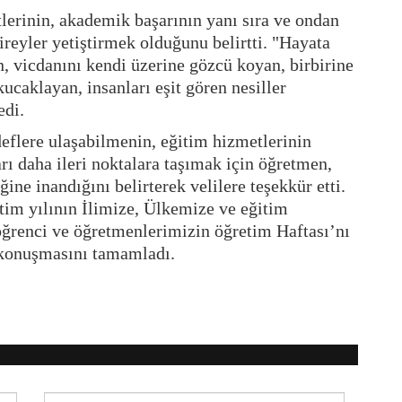
lerinin, akademik başarının yanı sıra ve ondan
reyler yetiştirmek olduğunu belirtti. "Hayata
n, vicdanını kendi üzerine gözcü koyan, birbirine
ucaklayan, insanları eşit gören nesiller
edi.
eflere ulaşabilmenin, eğitim hizmetlerinin
rı daha ileri noktalara taşımak için öğretmen,
eğine inandığını belirterek velilere teşekkür etti.
im yılının İlimize, Ülkemize ve eğitim
ğrenci ve öğretmenlerimizin öğretim Haftası’nı
e konuşmasını tamamladı.