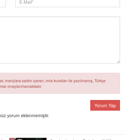
r, inançlara saldırı içeren, imla kuralları ile yazılmamış, Türkçe
rumlar onaylanmamaktadır.
Yorum Yap
üz yorum eklenmemiştir.