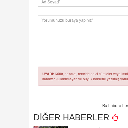
UYARI:
Küfür, hakaret, rencide edici cümleler veya imala
karakter kullanılmayan ve büyük harflerle yazılmış yo
Bu habere hen
DİĞER HABERLER