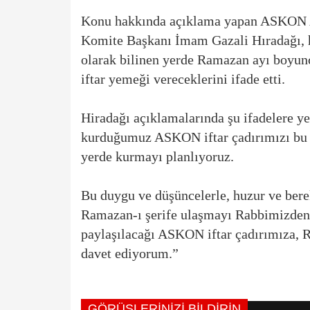
Konu hakkında açıklama yapan ASKON A
Komite Başkanı İmam Gazali Hıradağı, he
olarak bilinen yerde Ramazan ayı boyun
iftar yemeği vereceklerini ifade etti.
Hiradağı açıklamalarında şu ifadelere ye
kurduğumuz ASKON iftar çadırımızı bu yı
yerde kurmayı planlıyoruz.
Bu duygu ve düşüncelerle, huzur ve bere
Ramazan-ı şerife ulaşmayı Rabbimizden 
paylaşılacağı ASKON iftar çadırımıza, 
davet ediyorum.”
GÖRÜŞLERINIZI BILDIRIN