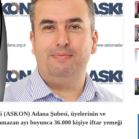
i (ASKON) Adana Şubesi, üyelerinin ve
amazan ayı boyunca 36.000 kişiye iftar yemeği