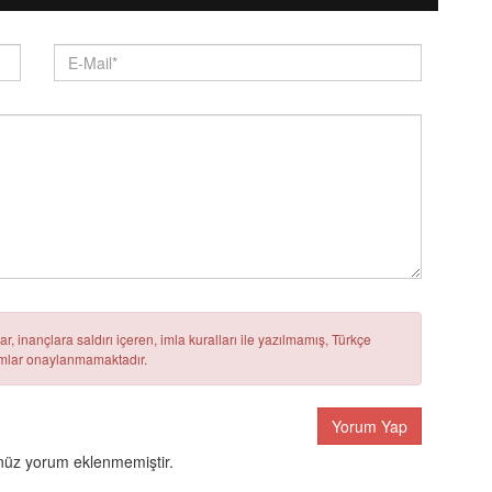
r, inançlara saldırı içeren, imla kuralları ile yazılmamış, Türkçe
rumlar onaylanmamaktadır.
Yorum Yap
üz yorum eklenmemiştir.