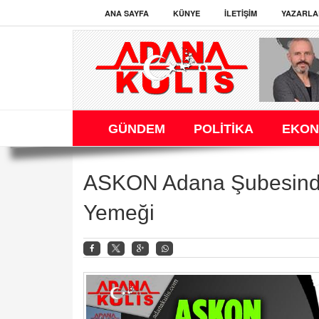
ANA SAYFA
KÜNYE
İLETIŞIM
YAZARLA
GÜNDEM
POLİTİKA
EKON
ASKON Adana Şubesinden 
Yemeği