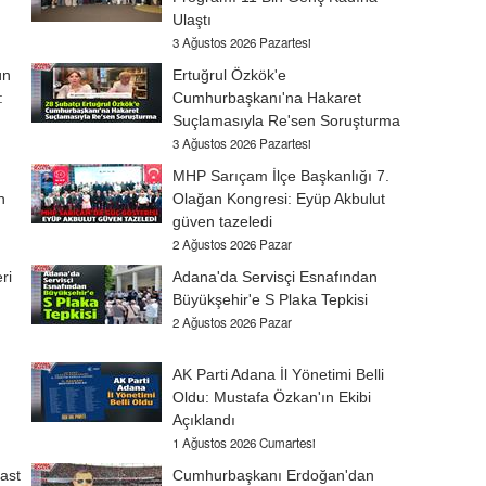
Ulaştı
3 Ağustos 2026 Pazartesi
ün
Ertuğrul Özkök'e
:
Cumhurbaşkanı'na Hakaret
Suçlamasıyla Re'sen Soruşturma
3 Ağustos 2026 Pazartesi
MHP Sarıçam İlçe Başkanlığı 7.
n
Olağan Kongresi: Eyüp Akbulut
güven tazeledi
2 Ağustos 2026 Pazar
ri
Adana'da Servisçi Esnafından
Büyükşehir'e S Plaka Tepkisi
2 Ağustos 2026 Pazar
AK Parti Adana İl Yönetimi Belli
Oldu: Mustafa Özkan'ın Ekibi
Açıklandı
1 Ağustos 2026 Cumartesi
ast
Cumhurbaşkanı Erdoğan'dan