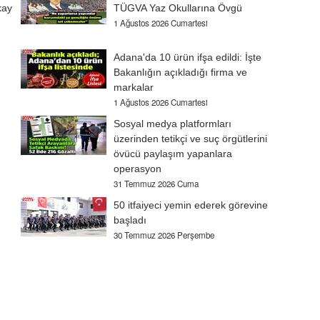
kay
TÜGVA Yaz Okullarına Övgü
1 Ağustos 2026 Cumartesi
Adana'da 10 ürün ifşa edildi: İşte
Bakanlığın açıkladığı firma ve
markalar
1 Ağustos 2026 Cumartesi
Sosyal medya platformları
üzerinden tetikçi ve suç örgütlerini
övücü paylaşım yapanlara
operasyon
31 Temmuz 2026 Cuma
50 itfaiyeci yemin ederek görevine
başladı
30 Temmuz 2026 Perşembe