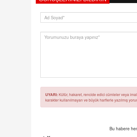
UYARI:
Küfür, hakaret, rencide edici cümleler veya imala
karakter kullanılmayan ve büyük harflerle yazılmış yo
Bu habere hen