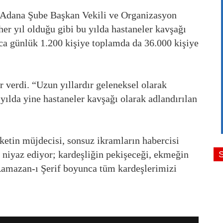
dana Şube Başkan Vekili ve Organizasyon
r yıl olduğu gibi bu yılda hastaneler kavşağı
ca günlük 1.200 kişiye toplamda da 36.000 kişiye
r verdi. “Uzun yıllardır geleneksel olarak
lda yine hastaneler kavşağı olarak adlandırılan
ketin müjdecisi, sonsuz ikramların habercisi
niyaz ediyor; kardeşliğin pekişeceği, ekmeğin
Ramazan-ı Şerif boyunca tüm kardeşlerimizi