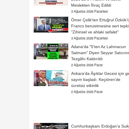
Meslekten İhraç Edildi
3 Ağustos 2026 Pazartesi
Ömer Çelik'ten Ertuğrul Özkök'
Franco benzetmesine sert tepki
"Zihinsel ve ahlaki sefalet"
3 Ağustos 2026 Pazartesi
Adana'da "5'ten Az Lahmacun
Satmam" Diyen Seyyar Satıcını
Tezgâhı Kaldırıldı
2 Ağustos 2026 Pazar
Ankara’da Âşıklar Gecesi için ge
sayım başladı: Keçiören’de
ücretsiz etkinlik
2 Ağustos 2026 Pazar
Cumhurbaşkanı Erdoğan'a Suik