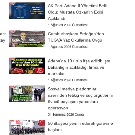
AK Parti Adana İl Yönetimi Belli
Oldu: Mustafa Özkan'ın Ekibi
Açıklandı
1 Ağustos 2026 Cumartesi
ast
Cumhurbaşkanı Erdoğan'dan
kay
TÜGVA Yaz Okullarına Övgü
1 Ağustos 2026 Cumartesi
Adana'da 10 ürün ifşa edildi: İşte
Bakanlığın açıkladığı firma ve
markalar
1 Ağustos 2026 Cumartesi
Sosyal medya platformları
üzerinden tetikçi ve suç örgütlerini
övücü paylaşım yapanlara
operasyon
31 Temmuz 2026 Cuma
50 itfaiyeci yemin ederek görevine
başladı