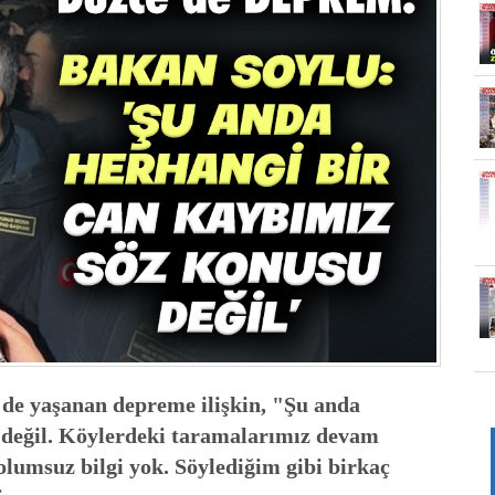
'de yaşanan depreme ilişkin, "Şu anda
 değil. Köylerdeki taramalarımız devam
 olumsuz bilgi yok. Söylediğim gibi birkaç