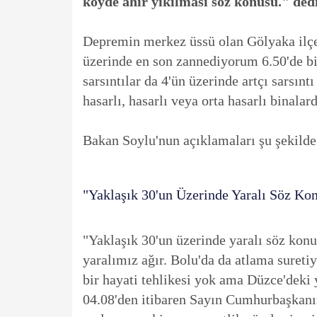
köyde ahır yıkılması söz konusu." dedi
Depremin merkez üssü olan Gölyaka ilç
üzerinde en son zannediyorum 6.50'de bir
sarsıntılar da 4'ün üzerinde artçı sarsın
hasarlı, hasarlı veya orta hasarlı binal
Bakan Soylu'nun açıklamaları şu şekilde
"Yaklaşık 30'un Üzerinde Yaralı Söz Ko
"Yaklaşık 30'un üzerinde yaralı söz konu
yaralımız ağır. Bolu'da da atlama sureti
bir hayati tehlikesi yok ama Düzce'deki 
04.08'den itibaren Sayın Cumhurbaşkanım