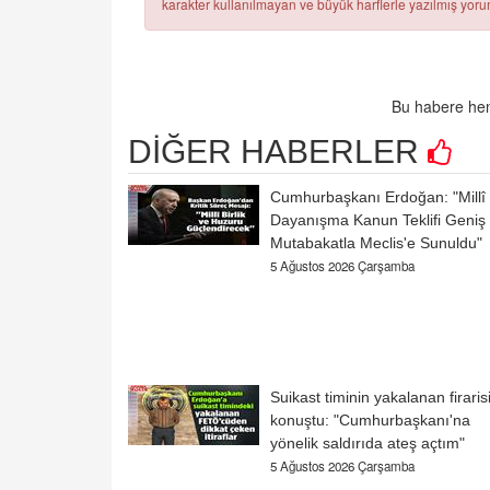
karakter kullanılmayan ve büyük harflerle yazılmış yo
Bu habere hen
DİĞER HABERLER
Cumhurbaşkanı Erdoğan: "Millî
Dayanışma Kanun Teklifi Geniş
Mutabakatla Meclis'e Sunuldu"
5 Ağustos 2026 Çarşamba
Suikast timinin yakalanan firaris
konuştu: "Cumhurbaşkanı'na
yönelik saldırıda ateş açtım"
5 Ağustos 2026 Çarşamba