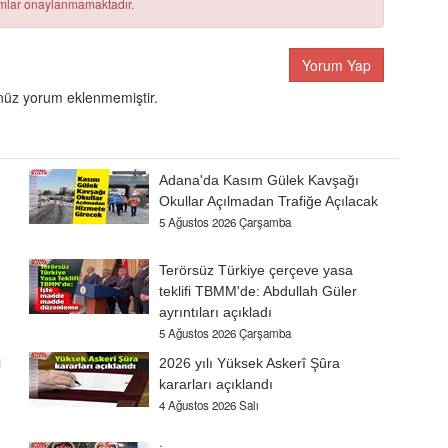
rumlar onaylanmamaktadır.
Yorum Yap
üz yorum eklenmemiştir.
Adana'da Kasım Gülek Kavşağı
Okullar Açılmadan Trafiğe Açılacak
5 Ağustos 2026 Çarşamba
Terörsüz Türkiye çerçeve yasa
teklifi TBMM'de: Abdullah Güler
ayrıntıları açıkladı
5 Ağustos 2026 Çarşamba
i
2026 yılı Yüksek Askerî Şûra
kararları açıklandı
4 Ağustos 2026 Salı