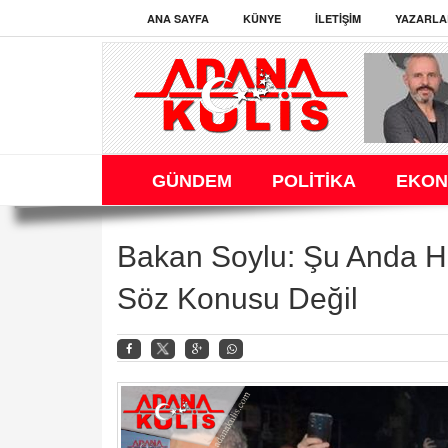
ANA SAYFA
KÜNYE
İLETIŞIM
YAZARLA
GÜNDEM
POLİTİKA
EKON
Bakan Soylu: Şu Anda H
Söz Konusu Değil