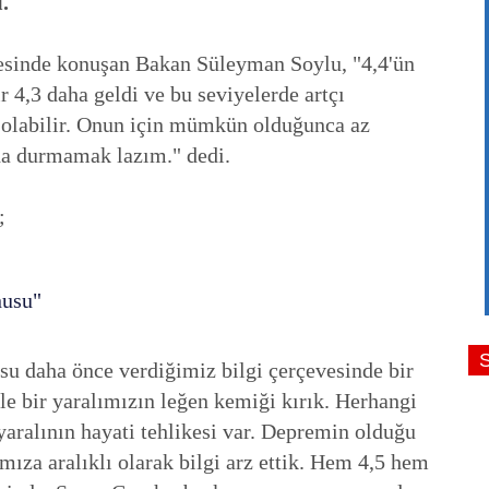
.
esinde konuşan Bakan Süleyman Soylu, "4,4'ün
 4,3 daha geldi ve bu seviyelerde artçı
tı olabilir. Onun için mümkün olduğunca az
arda durmamak lazım." dedi.
;
nusu"
su daha önce verdiğimiz bilgi çerçevesinde bir
yle bir yaralımızın leğen kemiği kırık. Herhangi
yaralının hayati tehlikesi var. Depremin olduğu
ıza aralıklı olarak bilgi arz ettik. Hem 4,5 hem