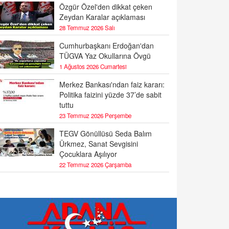
Özgür Özel'den dikkat çeken
Zeydan Karalar açıklaması
28 Temmuz 2026 Salı
Cumhurbaşkanı Erdoğan'dan
TÜGVA Yaz Okullarına Övgü
1 Ağustos 2026 Cumartesi
Merkez Bankası'ndan faiz kararı:
Politika faizini yüzde 37’de sabit
tuttu
23 Temmuz 2026 Perşembe
TEGV Gönüllüsü Seda Balım
Ürkmez, Sanat Sevgisini
Çocuklara Aşılıyor
22 Temmuz 2026 Çarşamba