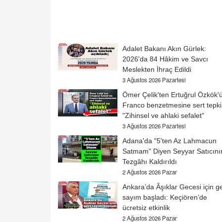
Adalet Bakanı Akın Gürlek:
2026'da 84 Hâkim ve Savcı
Meslekten İhraç Edildi
3 Ağustos 2026 Pazartesi
Ömer Çelik'ten Ertuğrul Özkök'
Franco benzetmesine sert tepki
"Zihinsel ve ahlaki sefalet"
3 Ağustos 2026 Pazartesi
Adana'da "5'ten Az Lahmacun
Satmam" Diyen Seyyar Satıcını
Tezgâhı Kaldırıldı
2 Ağustos 2026 Pazar
Ankara’da Âşıklar Gecesi için ge
sayım başladı: Keçiören’de
ücretsiz etkinlik
2 Ağustos 2026 Pazar