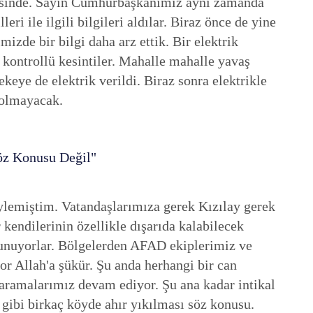
erisinde. Sayın Cumhurbaşkanımız aynı zamanda
eri ile ilgili bilgileri aldılar. Biraz önce de yine
zde bir bilgi daha arz ettik. Bir elektrik
 kontrollü kesintiler. Mahalle mahalle yavaş
ekeye de elektrik verildi. Biraz sonra elektrikle
u olmayacak.
öz Konusu Değil"
öylemiştim. Vatandaşlarımıza gerek Kızılay gerek
kendilerinin özellikle dışarıda kalabilecek
lunuyorlar. Bölgelerden AFAD ekiplerimiz ve
or Allah'a şükür. Şu anda herhangi bir can
aramalarımız devam ediyor. Şu ana kadar intikal
gibi birkaç köyde ahır yıkılması söz konusu.