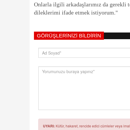
Onlarla ilgili arkadaşlarımız da gerekli t
dileklerimi ifade etmek istiyorum."
GÖRÜŞLERINIZI BILDIRIN
UYARI:
Küfür, hakaret, rencide edici cümleler veya imala