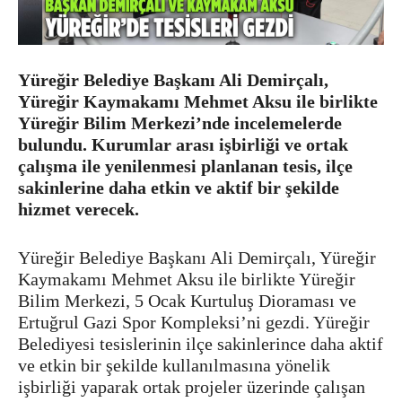
Yüreğir Belediye Başkanı Ali Demirçalı,
Yüreğir Kaymakamı Mehmet Aksu ile birlikte
Yüreğir Bilim Merkezi’nde incelemelerde
bulundu. Kurumlar arası işbirliği ve ortak
çalışma ile yenilenmesi planlanan tesis, ilçe
sakinlerine daha etkin ve aktif bir şekilde
hizmet verecek.
Yüreğir Belediye Başkanı Ali Demirçalı, Yüreğir
Kaymakamı Mehmet Aksu ile birlikte Yüreğir
Bilim Merkezi, 5 Ocak Kurtuluş Dioraması ve
Ertuğrul Gazi Spor Kompleksi’ni gezdi. Yüreğir
Belediyesi tesislerinin ilçe sakinlerince daha aktif
ve etkin bir şekilde kullanılmasına yönelik
işbirliği yaparak ortak projeler üzerinde çalışan