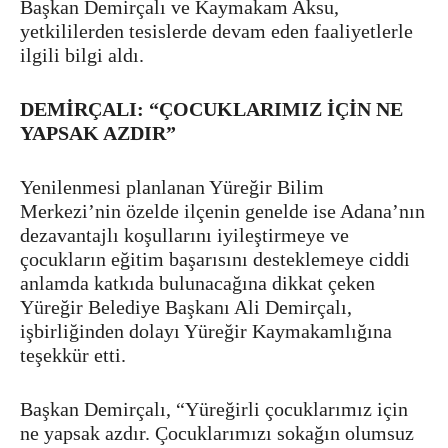
Başkan Demirçalı ve Kaymakam Aksu,
yetkililerden tesislerde devam eden faaliyetlerle
ilgili bilgi aldı.
DEMİRÇALI: “ÇOCUKLARIMIZ İÇİN NE
YAPSAK AZDIR”
Yenilenmesi planlanan Yüreğir Bilim
Merkezi’nin özelde ilçenin genelde ise Adana’nın
dezavantajlı koşullarını iyileştirmeye ve
çocukların eğitim başarısını desteklemeye ciddi
anlamda katkıda bulunacağına dikkat çeken
Yüreğir Belediye Başkanı Ali Demirçalı,
işbirliğinden dolayı Yüreğir Kaymakamlığına
teşekkür etti.
Başkan Demirçalı, “Yüreğirli çocuklarımız için
ne yapsak azdır. Çocuklarımızı sokağın olumsuz