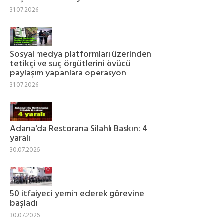
31.07.2026
Sosyal medya platformları üzerinden
tetikçi ve suç örgütlerini övücü
paylaşım yapanlara operasyon
31.07.2026
Adana'da Restorana Silahlı Baskın: 4
yaralı
30.07.2026
50 itfaiyeci yemin ederek görevine
başladı
30.07.2026