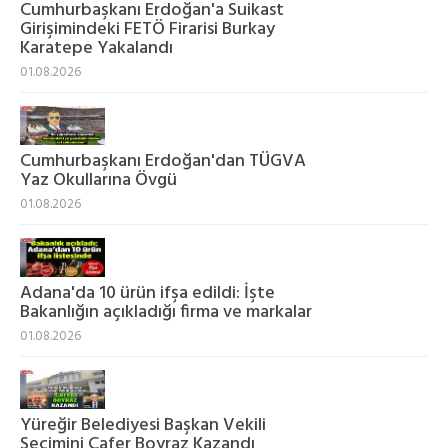
Cumhurbaşkanı Erdoğan'a Suikast
Girişimindeki FETÖ Firarisi Burkay
Karatepe Yakalandı
01.08.2026
Cumhurbaşkanı Erdoğan'dan TÜGVA
Yaz Okullarına Övgü
01.08.2026
Adana'da 10 ürün ifşa edildi: İşte
Bakanlığın açıkladığı firma ve markalar
01.08.2026
Yüreğir Belediyesi Başkan Vekili
Seçimini Cafer Boyraz Kazandı