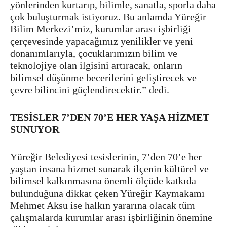
yönlerinden kurtarıp, bilimle, sanatla, sporla daha
çok buluşturmak istiyoruz. Bu anlamda Yüreğir
Bilim Merkezi’miz, kurumlar arası işbirliği
çerçevesinde yapacağımız yenilikler ve yeni
donanımlarıyla, çocuklarımızın bilim ve
teknolojiye olan ilgisini artıracak, onların
bilimsel düşünme becerilerini geliştirecek ve
çevre bilincini güçlendirecektir.” dedi.
TESİSLER 7’DEN 70’E HER YAŞA HİZMET
SUNUYOR
Yüreğir Belediyesi tesislerinin, 7’den 70’e her
yaştan insana hizmet sunarak ilçenin kültürel ve
bilimsel kalkınmasına önemli ölçüde katkıda
bulunduğuna dikkat çeken Yüreğir Kaymakamı
Mehmet Aksu ise halkın yararına olacak tüm
çalışmalarda kurumlar arası işbirliğinin önemine