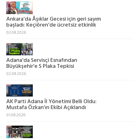
Ankara’da Âşıklar Gecesi için geri sayım
başladı: Keçiören’de ücretsiz etkinlik
02.08.2026
Adana'da Servisçi Esnafından
Büyükşehir'e S Plaka Tepkisi
02.08.2026
AK Parti Adana İl Yönetimi Belli Oldu:
Mustafa Özkan'ın Ekibi Açıklandı
01.08.2026