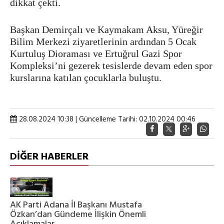
dikkat çekti.
Başkan Demirçalı ve Kaymakam Aksu, Yüreğir
Bilim Merkezi ziyaretlerinin ardından 5 Ocak
Kurtuluş Dioraması ve Ertuğrul Gazi Spor
Kompleksi’ni gezerek tesislerde devam eden spor
kurslarına katılan çocuklarla buluştu.
28.08.2024 10:38 | Güncelleme Tarihi: 02.10.2024 00:46
DİĞER HABERLER
AK Parti Adana İl Başkanı Mustafa
Özkan’dan Gündeme İlişkin Önemli