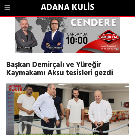
ADANA KULİS
Başkan Demirçalı ve Yüreğir
Kaymakamı Aksu tesisleri gezdi