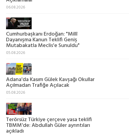
Açıklamalar
06.08.2026
Cumhurbaşkanı Erdoğan: "Millî
Dayanışma Kanun Teklifi Geniş
Mutabakatla Meclis'e Sunuldu"
05.08.2026
Adana'da Kasım Gülek Kavşağı Okullar
Açılmadan Trafiğe Açılacak
05.08.2026
Terörsüz Türkiye çerçeve yasa teklifi
TBMM'de: Abdullah Güler ayrıntıları
açıkladı