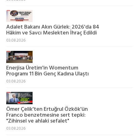
Adalet Bakanı Akın Gürlek: 2026'da 84
Hâkim ve Savcı Meslekten İhraç Edildi
03.08.2026
Enerjisa Üretim'in Womentum
Programı 11 Bin Genç Kadına Ulaştı
03.08.2026
Ömer Çelik'ten Ertuğrul Özkök'ün
Franco benzetmesine sert tepki:
"Zihinsel ve ahlaki sefalet"
03.08.2026