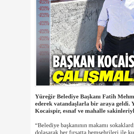
Yüreğir Belediye Başkanı Fatih Mehme
ederek vatandaşlarla bir araya geldi. 
Kocaispir, esnaf ve mahalle sakinleriyl
“Belediye başkanının makamı sokaklardır
dolaşarak her fırsatta hemşehrileri ile