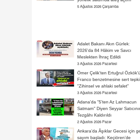
5 Ağustos 2026 Çarşamba
Adalet Bakanı Akın Gürlek:
2026'da 84 Hâkim ve Savcı
Meslekten İhraç Edildi
3 Ağustos 2026 Pazartesi
Ömer Çelik'ten Ertuğrul Özkök'
Franco benzetmesine sert tepki
"Zihinsel ve ahlaki sefalet"
3 Ağustos 2026 Pazartesi
Adana'da "5'ten Az Lahmacun
Satmam" Diyen Seyyar Satıcını
Tezgâhı Kaldırıldı
2 Ağustos 2026 Pazar
Ankara’da Âşıklar Gecesi için ge
sayım başladı: Keçiören’de