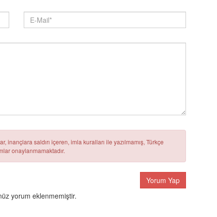
r, inançlara saldırı içeren, imla kuralları ile yazılmamış, Türkçe
rumlar onaylanmamaktadır.
Yorum Yap
üz yorum eklenmemiştir.