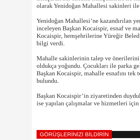
olarak Yenidoğan Mahallesi sakinleri ile
Yenidoğan Mahallesi’ne kazandırılan yen
inceleyen Başkan Kocaispir, esnaf ve mah
Kocaispir, hemşehrilerine Yüreğir Beledi
bilgi verdi.
Mahalle sakinlerinin talep ve önerilerini
oldukça yoğundu. Çocukları ile parka gel
Başkan Kocaispir, mahalle esnafını tek t
bulundu.
Başkan Kocaispir’in ziyaretinden duyduk
ise yapılan çalışmalar ve hizmetleri için 
GÖRÜŞLERINIZI BILDIRIN