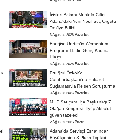
İçişleri Bakanı Mustafa Çiftçi:
Adana'daki Yeni Nesil Suç Örgütü
Tasfiye Edildi
3 Ağustos 2026 Pazartesi
Enerjisa Üretim'in Womentum
Programı 11 Bin Genç Kadına
Ulaştı
3 Ağustos 2026 Pazartesi
ün
Ertuğrul Özkök'e
:
Cumhurbaşkanı'na Hakaret
Suçlamasıyla Re'sen Soruşturma
3 Ağustos 2026 Pazartesi
MHP Sarıçam İlçe Başkanlığı 7.
n
Olağan Kongresi: Eyüp Akbulut
güven tazeledi
2 Ağustos 2026 Pazar
ri
Adana'da Servisçi Esnafından
Büyükşehir'e S Plaka Tepkisi