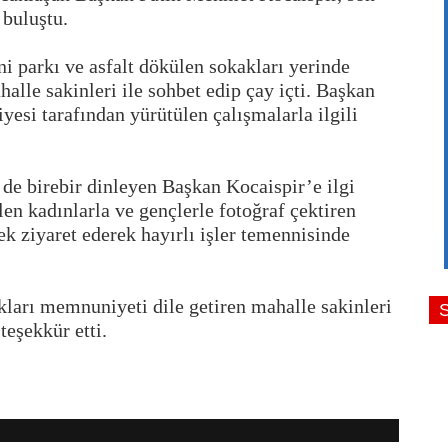
 buluştu.
i parkı ve asfalt dökülen sokakları yerinde
alle sakinleri ile sohbet edip çay içti. Başkan
yesi tarafından yürütülen çalışmalarla ilgili
 de birebir dinleyen Başkan Kocaispir’e ilgi
en kadınlarla ve gençlerle fotoğraf çektiren
ek ziyaret ederek hayırlı işler temennisinde
ları memnuniyeti dile getiren mahalle sakinleri
teşekkür etti.