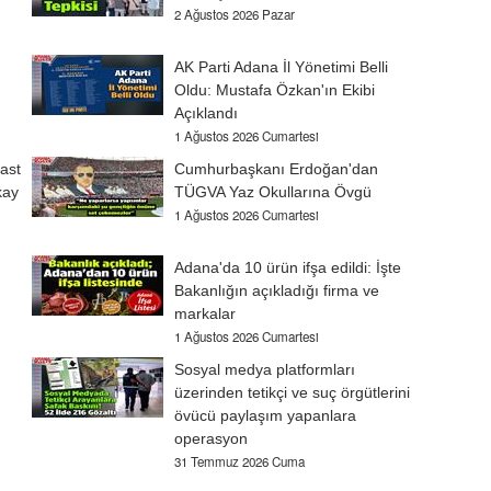
2 Ağustos 2026 Pazar
AK Parti Adana İl Yönetimi Belli
Oldu: Mustafa Özkan'ın Ekibi
Açıklandı
1 Ağustos 2026 Cumartesi
ast
Cumhurbaşkanı Erdoğan'dan
kay
TÜGVA Yaz Okullarına Övgü
1 Ağustos 2026 Cumartesi
Adana'da 10 ürün ifşa edildi: İşte
Bakanlığın açıkladığı firma ve
markalar
1 Ağustos 2026 Cumartesi
Sosyal medya platformları
üzerinden tetikçi ve suç örgütlerini
övücü paylaşım yapanlara
operasyon
31 Temmuz 2026 Cuma