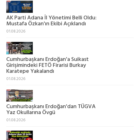
AK Parti Adana İl Yönetimi Belli Oldu:
Mustafa Özkan'ın Ekibi Açıklandı
01.08.2026
Cumhurbaşkanı Erdoğan'a Suikast
Girişimindeki FETÖ Firarisi Burkay
Karatepe Yakalandı
01.08.2026
Cumhurbaşkanı Erdoğan'dan TÜGVA
Yaz Okullarına Övgü
01.08.2026