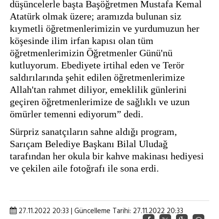
düşüncelerle başta Başöğretmen Mustafa Kemal 
Atatürk olmak üzere; aramızda bulunan siz 
kıymetli öğretmenlerimizin ve yurdumuzun her 
köşesinde ilim irfan kapısı olan tüm 
öğretmenlerimizin Öğretmenler Günü'nü 
kutluyorum. Ebediyete irtihal eden ve Terör 
saldırılarında şehit edilen öğretmenlerimize 
Allah'tan rahmet diliyor, emeklilik günlerini 
geçiren öğretmenlerimize de sağlıklı ve uzun 
ömürler temenni ediyorum” dedi.
Sürpriz sanatçıların sahne aldığı program, 
Sarıçam Belediye Başkanı Bilal Uludağ 
tarafından her okula bir kahve makinası hediyesi 
ve çekilen aile fotoğrafı ile sona erdi.
27.11.2022 20:33 | Güncelleme Tarihi: 27.11.2022 20:33