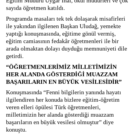
Eğitim Müdürü Uygar İnal, okul müdürleri ve çok 
sayıda öğretmen katıldı.
Programda masaları tek tek dolaşarak misafirleri 
ile yakından ilgilenen Başkan Uludağ, yemekte 
yaptığı konuşmasında, eğitime gönül vermiş, 
eğitim camiasının fedakâr öğretmenleri ile bir 
arada olmaktan dolayı duyduğu memnuniyeti dile 
getirdi. 
“ÖĞRETMENLERİMİZ MİLLETİMİZİN 
HER ALANDA GÖSTERDİĞİ MUAZZAM 
BAŞARILARIN EN BÜYÜK VESİLESİDİR”
Konuşmasında “Fenni bilgilerin yanında hayatı 
ilgilendiren her konuda bizlere eğitim-öğretim 
veren elleri öpülesi Türk öğretmenleri, 
milletimizin her alanda gösterdiği muazzam 
başarıların en büyük vesilesi olmuştur” diye 
konuştu. 