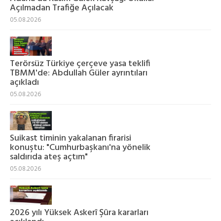
Açılmadan Trafiğe Açılacak
05.08.2026
Terörsüz Türkiye çerçeve yasa teklifi
TBMM'de: Abdullah Güler ayrıntıları
açıkladı
05.08.2026
Suikast timinin yakalanan firarisi
konuştu: "Cumhurbaşkanı'na yönelik
saldırıda ateş açtım"
05.08.2026
2026 yılı Yüksek Askerî Şûra kararları