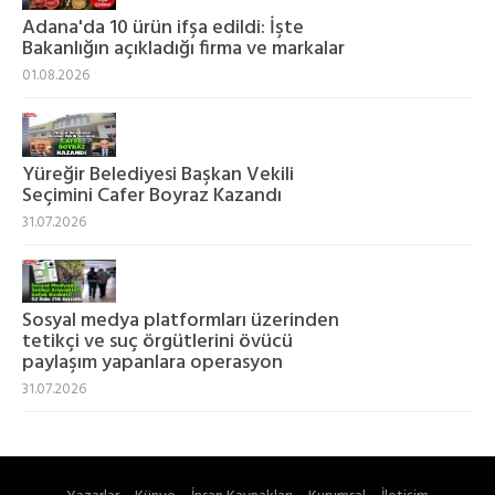
Adana'da 10 ürün ifşa edildi: İşte
Bakanlığın açıkladığı firma ve markalar
01.08.2026
Yüreğir Belediyesi Başkan Vekili
Seçimini Cafer Boyraz Kazandı
31.07.2026
Sosyal medya platformları üzerinden
tetikçi ve suç örgütlerini övücü
paylaşım yapanlara operasyon
31.07.2026