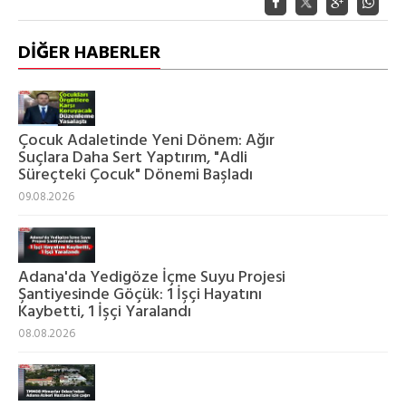
DİĞER HABERLER
Çocuk Adaletinde Yeni Dönem: Ağır
Suçlara Daha Sert Yaptırım, "Adli
Süreçteki Çocuk" Dönemi Başladı
09.08.2026
Adana'da Yedigöze İçme Suyu Projesi
Şantiyesinde Göçük: 1 İşçi Hayatını
Kaybetti, 1 İşçi Yaralandı
08.08.2026