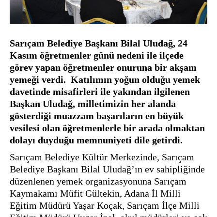
Sarıçam Belediye Başkanı Bilal Uludağ, 24 
Kasım öğretmenler günü nedeni ile ilçede 
görev yapan öğretmenler onuruna bir akşam 
yemeği verdi.  Katılımın yoğun olduğu yemek 
davetinde misafirleri ile yakından ilgilenen 
Başkan Uludağ, milletimizin her alanda 
gösterdiği muazzam başarıların en büyük 
vesilesi olan öğretmenlerle bir arada olmaktan 
dolayı duyduğu memnuniyeti dile getirdi.
Sarıçam Belediye Kültür Merkezinde, Sarıçam 
Belediye Başkanı Bilal Uludağ’ın ev sahipliğinde 
düzenlenen yemek organizasyonuna Sarıçam 
Kaymakamı Müfit Gültekin, Adana İl Milli 
Eğitim Müdürü Yaşar Koçak, Sarıçam İlçe Milli 