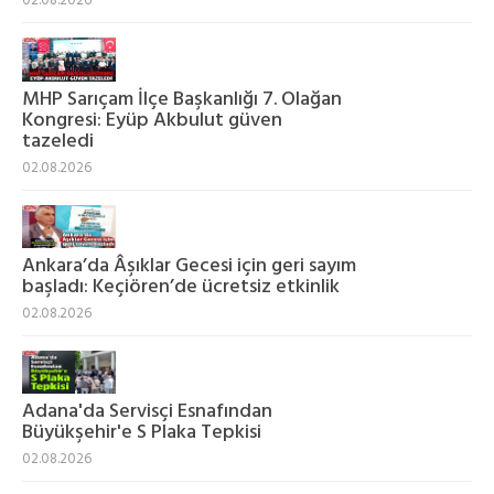
02.08.2026
MHP Sarıçam İlçe Başkanlığı 7. Olağan
Kongresi: Eyüp Akbulut güven
tazeledi
02.08.2026
Ankara’da Âşıklar Gecesi için geri sayım
başladı: Keçiören’de ücretsiz etkinlik
02.08.2026
Adana'da Servisçi Esnafından
Büyükşehir'e S Plaka Tepkisi
02.08.2026