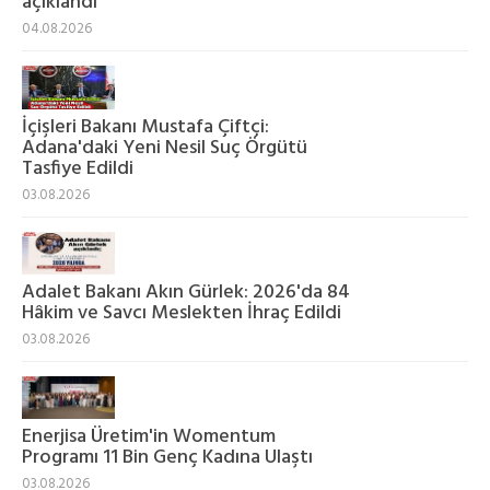
açıklandı
04.08.2026
İçişleri Bakanı Mustafa Çiftçi:
Adana'daki Yeni Nesil Suç Örgütü
Tasfiye Edildi
03.08.2026
Adalet Bakanı Akın Gürlek: 2026'da 84
Hâkim ve Savcı Meslekten İhraç Edildi
03.08.2026
Enerjisa Üretim'in Womentum
Programı 11 Bin Genç Kadına Ulaştı
03.08.2026