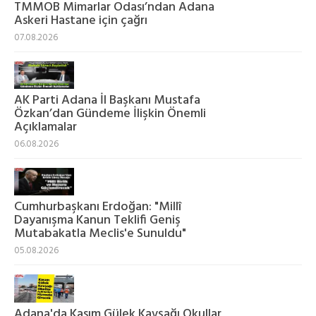
TMMOB Mimarlar Odası’ndan Adana
Askeri Hastane için çağrı
07.08.2026
AK Parti Adana İl Başkanı Mustafa
Özkan’dan Gündeme İlişkin Önemli
Açıklamalar
06.08.2026
Cumhurbaşkanı Erdoğan: "Millî
Dayanışma Kanun Teklifi Geniş
Mutabakatla Meclis'e Sunuldu"
05.08.2026
Adana'da Kasım Gülek Kavşağı Okullar