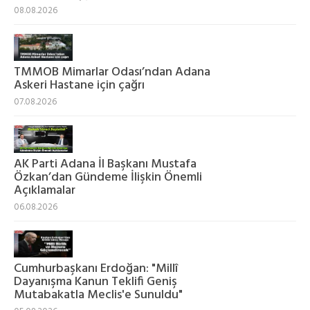
08.08.2026
TMMOB Mimarlar Odası’ndan Adana
Askeri Hastane için çağrı
07.08.2026
AK Parti Adana İl Başkanı Mustafa
Özkan’dan Gündeme İlişkin Önemli
Açıklamalar
06.08.2026
Cumhurbaşkanı Erdoğan: "Millî
Dayanışma Kanun Teklifi Geniş
Mutabakatla Meclis'e Sunuldu"