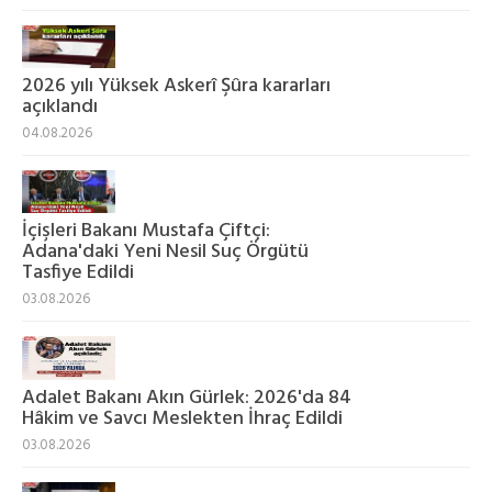
2026 yılı Yüksek Askerî Şûra kararları
açıklandı
04.08.2026
İçişleri Bakanı Mustafa Çiftçi:
Adana'daki Yeni Nesil Suç Örgütü
Tasfiye Edildi
03.08.2026
Adalet Bakanı Akın Gürlek: 2026'da 84
Hâkim ve Savcı Meslekten İhraç Edildi
03.08.2026