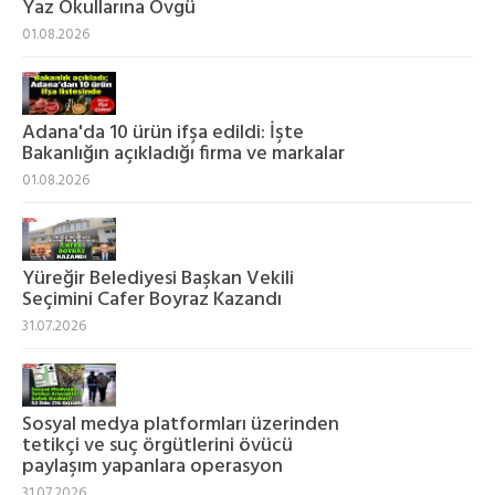
Yaz Okullarına Övgü
01.08.2026
Adana'da 10 ürün ifşa edildi: İşte
Bakanlığın açıkladığı firma ve markalar
01.08.2026
Yüreğir Belediyesi Başkan Vekili
Seçimini Cafer Boyraz Kazandı
31.07.2026
Sosyal medya platformları üzerinden
tetikçi ve suç örgütlerini övücü
paylaşım yapanlara operasyon
31.07.2026