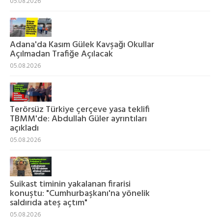
05.08.2026
Adana'da Kasım Gülek Kavşağı Okullar
Açılmadan Trafiğe Açılacak
05.08.2026
Terörsüz Türkiye çerçeve yasa teklifi
TBMM'de: Abdullah Güler ayrıntıları
açıkladı
05.08.2026
Suikast timinin yakalanan firarisi
konuştu: "Cumhurbaşkanı'na yönelik
saldırıda ateş açtım"
05.08.2026