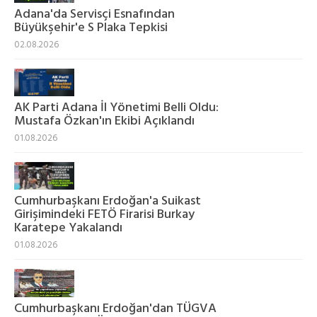
Adana'da Servisçi Esnafından
Büyükşehir'e S Plaka Tepkisi
02.08.2026
AK Parti Adana İl Yönetimi Belli Oldu:
Mustafa Özkan'ın Ekibi Açıklandı
01.08.2026
Cumhurbaşkanı Erdoğan'a Suikast
Girişimindeki FETÖ Firarisi Burkay
Karatepe Yakalandı
01.08.2026
Cumhurbaşkanı Erdoğan'dan TÜGVA