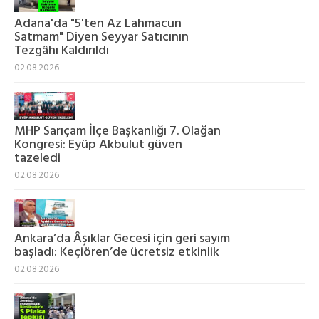
Adana'da "5'ten Az Lahmacun
Satmam" Diyen Seyyar Satıcının
Tezgâhı Kaldırıldı
02.08.2026
MHP Sarıçam İlçe Başkanlığı 7. Olağan
Kongresi: Eyüp Akbulut güven
tazeledi
02.08.2026
Ankara’da Âşıklar Gecesi için geri sayım
başladı: Keçiören’de ücretsiz etkinlik
02.08.2026