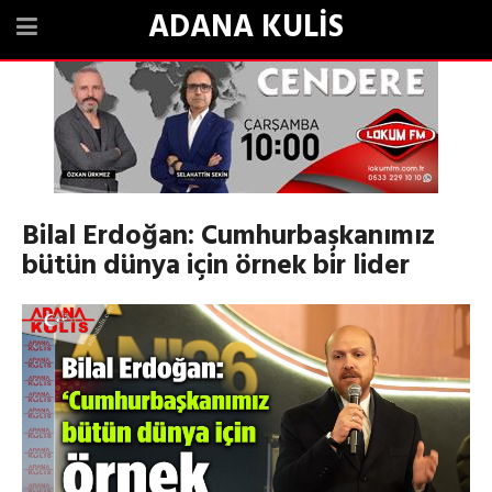
ADANA KULİS
Bilal Erdoğan: Cumhurbaşkanımız
bütün dünya için örnek bir lider