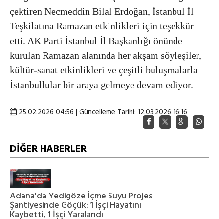
çektiren Necmeddin Bilal Erdoğan, İstanbul İl
Teşkilatına Ramazan etkinlikleri için teşekkür
etti. AK Parti İstanbul İl Başkanlığı önünde
kurulan Ramazan alanında her akşam söyleşiler,
kültür-sanat etkinlikleri ve çeşitli buluşmalarla
İstanbullular bir araya gelmeye devam ediyor.
25.02.2026 04:56 | Güncelleme Tarihi: 12.03.2026 16:16
DİĞER HABERLER
Adana'da Yedigöze İçme Suyu Projesi
Şantiyesinde Göçük: 1 İşçi Hayatını
Kaybetti, 1 İşçi Yaralandı