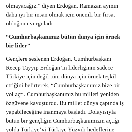
olmayacağız.” diyen Erdoğan, Ramazan ayının
daha iyi bir insan olmak için önemli bir fırsat
olduğunu vurguladı.
“Cumhurbaşkanımız bütün dünya için örnek
bir lider”
Gençlere seslenen Erdoğan, Cumhurbaşkanı
Recep Tayyip Erdoğan’ın liderliğinin sadece
Türkiye için değil tüm dünya için örnek teşkil
ettiğini belirterek, “Cumhurbaşkanımız bize bir
yol açtı. Cumhurbaşkanımız bu milleti yeniden
özgüvene kavuşturdu. Bu millet dünya çapında iş
yapabileceğine inanmaya başladı. Dolayısıyla
bütün bir gençliğin Cumhurbaşkanımızın açtığı
yolda Türkiye’yi Türkiye Yüzyılı hedeflerine