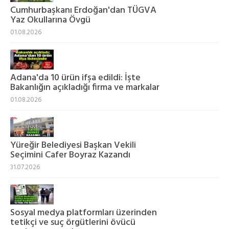
Cumhurbaşkanı Erdoğan'dan TÜGVA
Yaz Okullarına Övgü
01.08.2026
Adana'da 10 ürün ifşa edildi: İşte
Bakanlığın açıkladığı firma ve markalar
01.08.2026
Yüreğir Belediyesi Başkan Vekili
Seçimini Cafer Boyraz Kazandı
31.07.2026
Sosyal medya platformları üzerinden
tetikçi ve suç örgütlerini övücü