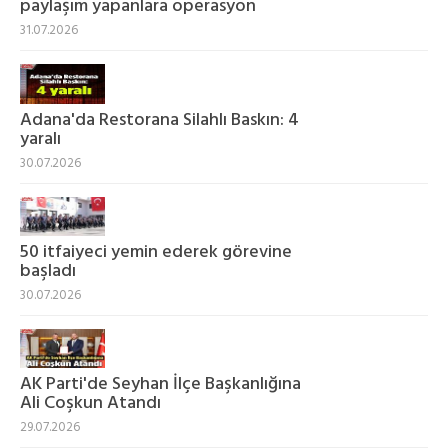
paylaşım yapanlara operasyon
31.07.2026
Adana'da Restorana Silahlı Baskın: 4
yaralı
30.07.2026
50 itfaiyeci yemin ederek görevine
başladı
30.07.2026
AK Parti'de Seyhan İlçe Başkanlığına
Ali Coşkun Atandı
29.07.2026