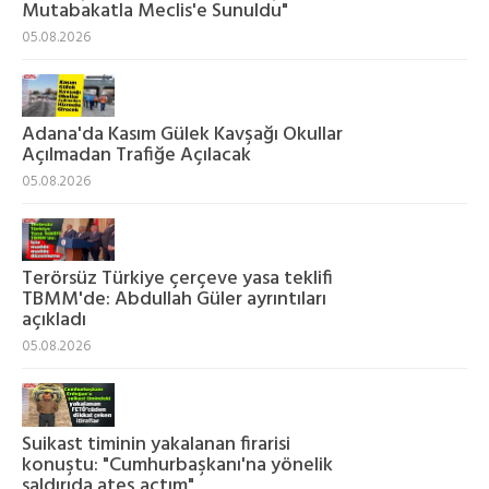
Mutabakatla Meclis'e Sunuldu"
05.08.2026
Adana'da Kasım Gülek Kavşağı Okullar
Açılmadan Trafiğe Açılacak
05.08.2026
Terörsüz Türkiye çerçeve yasa teklifi
TBMM'de: Abdullah Güler ayrıntıları
açıkladı
05.08.2026
Suikast timinin yakalanan firarisi
konuştu: "Cumhurbaşkanı'na yönelik
saldırıda ateş açtım"