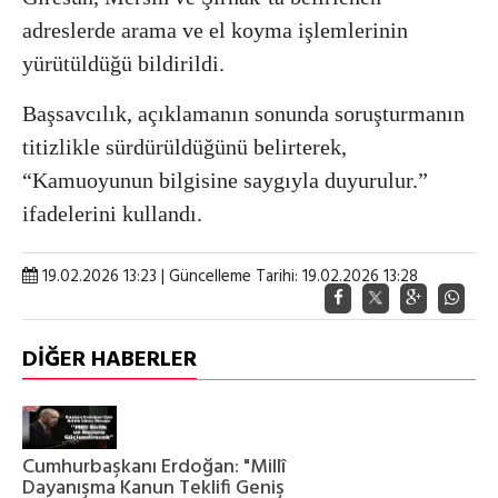
adreslerde arama ve el koyma işlemlerinin
yürütüldüğü bildirildi.
Başsavcılık, açıklamanın sonunda soruşturmanın
titizlikle sürdürüldüğünü belirterek,
“Kamuoyunun bilgisine saygıyla duyurulur.”
ifadelerini kullandı.
19.02.2026 13:23 | Güncelleme Tarihi: 19.02.2026 13:28
DİĞER HABERLER
Cumhurbaşkanı Erdoğan: "Millî
Dayanışma Kanun Teklifi Geniş