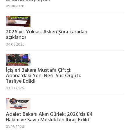
05.08.2026
2026 yılı Yüksek Askerî Şûra kararları
açıklandı
04.08.2026
İçişleri Bakanı Mustafa Çiftçi:
Adana'daki Yeni Nesil Suç Örgütü
Tasfiye Edildi
03.08.2026
Adalet Bakanı Akın Gürlek: 2026'da 84
Hâkim ve Savcı Meslekten İhraç Edildi
03.08.2026