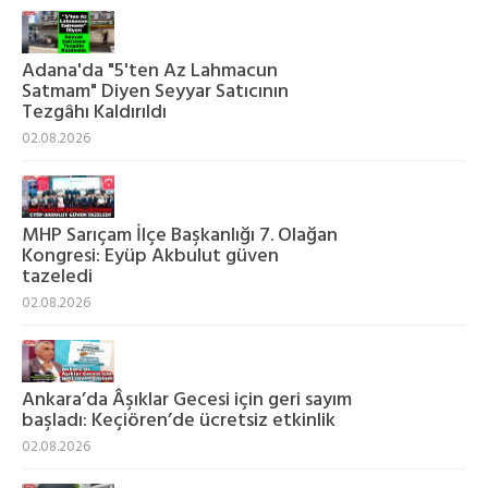
Adana'da "5'ten Az Lahmacun
Satmam" Diyen Seyyar Satıcının
Tezgâhı Kaldırıldı
02.08.2026
MHP Sarıçam İlçe Başkanlığı 7. Olağan
Kongresi: Eyüp Akbulut güven
tazeledi
02.08.2026
Ankara’da Âşıklar Gecesi için geri sayım
başladı: Keçiören’de ücretsiz etkinlik
02.08.2026