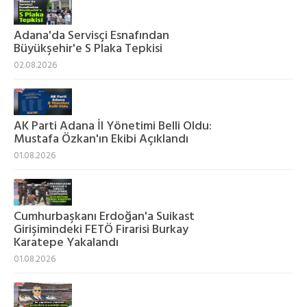
Adana'da Servisçi Esnafından
Büyükşehir'e S Plaka Tepkisi
02.08.2026
AK Parti Adana İl Yönetimi Belli Oldu:
Mustafa Özkan'ın Ekibi Açıklandı
01.08.2026
Cumhurbaşkanı Erdoğan'a Suikast
Girişimindeki FETÖ Firarisi Burkay
Karatepe Yakalandı
01.08.2026