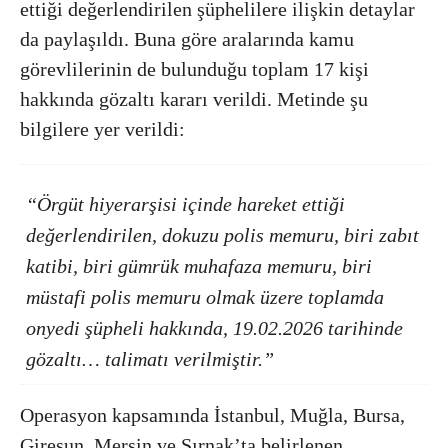
ettiği değerlendirilen şüphelilere ilişkin detaylar
da paylaşıldı. Buna göre aralarında kamu
görevlilerinin de bulunduğu toplam 17 kişi
hakkında gözaltı kararı verildi. Metinde şu
bilgilere yer verildi:
“Örgüt hiyerarşisi içinde hareket ettiği
değerlendirilen, dokuzu polis memuru, biri zabıt
katibi, biri gümrük muhafaza memuru, biri
müstafi polis memuru olmak üzere toplamda
onyedi şüpheli hakkında, 19.02.2026 tarihinde
gözaltı… talimatı verilmiştir.”
Operasyon kapsamında İstanbul, Muğla, Bursa,
Giresun, Mersin ve Şırnak’ta belirlenen