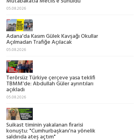
Mutabakatla Meclis'e Sunuldu"
05.08.2026
Adana'da Kasım Gülek Kavşağı Okullar
Açılmadan Trafiğe Açılacak
05.08.2026
Terörsüz Türkiye çerçeve yasa teklifi
TBMM'de: Abdullah Güler ayrıntıları
açıkladı
05.08.2026
Suikast timinin yakalanan firarisi
konuştu: "Cumhurbaşkanı'na yönelik
saldırıda ateş açtım"