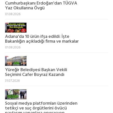
Cumhurbaşkanı Erdoğan'dan TÜGVA
Yaz Okullarına Övgü
01.08.2026
Adana'da 10 ürün ifşa edildi: İşte
Bakanlığın açıkladığı firma ve markalar
01.08.2026
Yüreğir Belediyesi Başkan Vekili
Seçimini Cafer Boyraz Kazandı
31.07.2026
Sosyal medya platformları üzerinden
tetikçi ve suç örgütlerini övücü