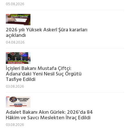
05.08.2026
2026 yılı Yüksek Askerî Şûra kararları
açıklandı
04.08.2026
İçişleri Bakanı Mustafa Çiftçi:
Adana'daki Yeni Nesil Suç Örgütü
Tasfiye Edildi
03.08.2026
Adalet Bakanı Akın Gürlek: 2026'da 84
Hâkim ve Savcı Meslekten İhraç Edildi
03.08.2026