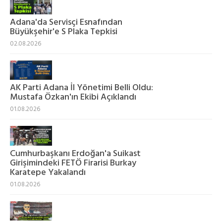
Adana'da Servisçi Esnafından
Büyükşehir'e S Plaka Tepkisi
02.08.2026
AK Parti Adana İl Yönetimi Belli Oldu:
Mustafa Özkan'ın Ekibi Açıklandı
01.08.2026
Cumhurbaşkanı Erdoğan'a Suikast
Girişimindeki FETÖ Firarisi Burkay
Karatepe Yakalandı
01.08.2026