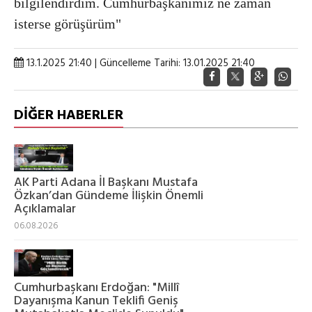
bilgilendirdim. Cumhurbaşkanımız ne zaman
isterse görüşürüm"
13.1.2025 21:40 | Güncelleme Tarihi: 13.01.2025 21:40
DİĞER HABERLER
AK Parti Adana İl Başkanı Mustafa
Özkan’dan Gündeme İlişkin Önemli
Açıklamalar
06.08.2026
Cumhurbaşkanı Erdoğan: "Millî
Dayanışma Kanun Teklifi Geniş