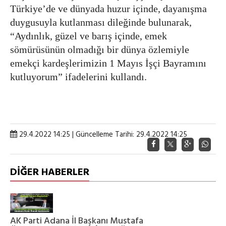
Türkiye’de ve dünyada huzur içinde, dayanışma
duygusuyla kutlanması dileğinde bulunarak,
“Aydınlık, güzel ve barış içinde, emek
sömürüsünün olmadığı bir dünya özlemiyle
emekçi kardeşlerimizin 1 Mayıs İşçi Bayramını
kutluyorum” ifadelerini kullandı.
29.4.2022 14:25 | Güncelleme Tarihi: 29.4.2022 14:25
DİĞER HABERLER
AK Parti Adana İl Başkanı Mustafa