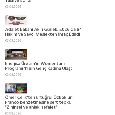
Tasfiye Edildi
03.08.2026
Adalet Bakanı Akın Gürlek: 2026'da 84
Hâkim ve Savcı Meslekten İhraç Edildi
03.08.2026
Enerjisa Üretim'in Womentum
Programı 11 Bin Genç Kadına Ulaştı
03.08.2026
Ömer Çelik'ten Ertuğrul Özkök'ün
Franco benzetmesine sert tepki:
"Zihinsel ve ahlaki sefalet"
03.08.2026