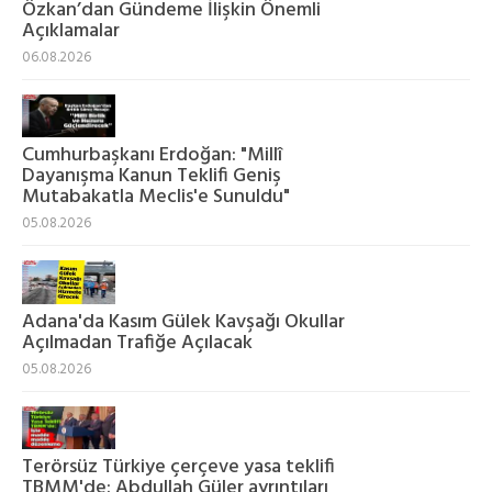
Özkan’dan Gündeme İlişkin Önemli
Açıklamalar
06.08.2026
Cumhurbaşkanı Erdoğan: "Millî
Dayanışma Kanun Teklifi Geniş
Mutabakatla Meclis'e Sunuldu"
05.08.2026
Adana'da Kasım Gülek Kavşağı Okullar
Açılmadan Trafiğe Açılacak
05.08.2026
Terörsüz Türkiye çerçeve yasa teklifi
TBMM'de: Abdullah Güler ayrıntıları