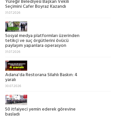
Yüreğir Belediyesi Başkan Vekili
Seçimini Cafer Boyraz Kazandı
31.07.2026
Sosyal medya platformları üzerinden
tetikçi ve suç örgütlerini övücü
paylaşım yapanlara operasyon
31.07.2026
Adana'da Restorana Silahlı Baskın: 4
yaralı
30.07.2026
50 itfaiyeci yemin ederek görevine
başladı