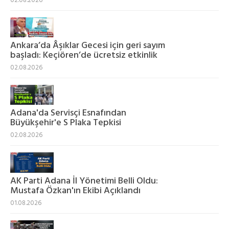
02.08.2026
Ankara’da Âşıklar Gecesi için geri sayım
başladı: Keçiören’de ücretsiz etkinlik
02.08.2026
Adana'da Servisçi Esnafından
Büyükşehir'e S Plaka Tepkisi
02.08.2026
AK Parti Adana İl Yönetimi Belli Oldu:
Mustafa Özkan'ın Ekibi Açıklandı
01.08.2026