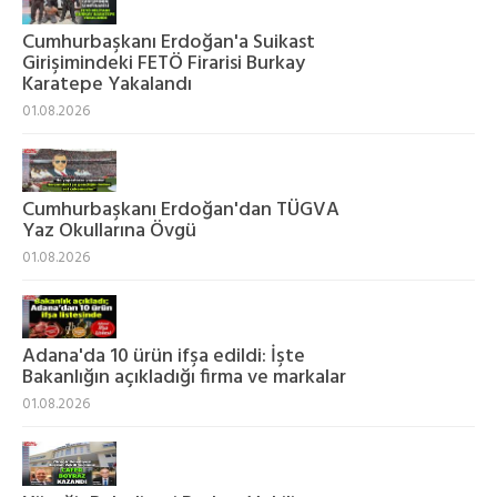
Cumhurbaşkanı Erdoğan'a Suikast
Girişimindeki FETÖ Firarisi Burkay
Karatepe Yakalandı
01.08.2026
Cumhurbaşkanı Erdoğan'dan TÜGVA
Yaz Okullarına Övgü
01.08.2026
Adana'da 10 ürün ifşa edildi: İşte
Bakanlığın açıkladığı firma ve markalar
01.08.2026