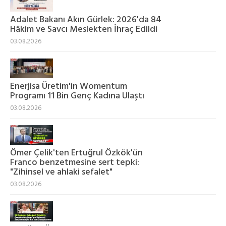
Adalet Bakanı Akın Gürlek: 2026'da 84
Hâkim ve Savcı Meslekten İhraç Edildi
03.08.2026
Enerjisa Üretim'in Womentum
Programı 11 Bin Genç Kadına Ulaştı
03.08.2026
Ömer Çelik'ten Ertuğrul Özkök'ün
Franco benzetmesine sert tepki:
"Zihinsel ve ahlaki sefalet"
03.08.2026