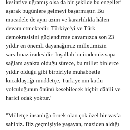
kesintiye uğramış olsa da bir şekilde bu engelleri
aşarak bugünlere gelmeyi başarmıştır. Bu
mücadele de aynı azim ve kararlılıkla hâlen
devam etmektedir. Türkiye'yi ve Türk
demokrasisini güçlendirme davamızda son 23
yıldır en önemli dayanağımız milletimizin
sarsılmaz iradesidir. İnşallah bu irademiz sapa
sağlam ayakta olduğu sürece, bu millet binlerce
yıldır olduğu gibi birbiriyle muhabbetle
kucaklaştığı müddetçe, Türkiye'nin kutlu
yolculuğunun önünü kesebilecek hiçbir dâhili ve
harici odak yoktur."
"Milletçe insanlığa örnek olan çok özel bir vasfa
sahibiz. Biz geçmişiyle yaşayan, maziden aldığı