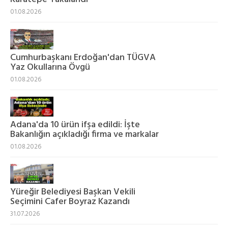
01.08.2026
Cumhurbaşkanı Erdoğan'dan TÜGVA
Yaz Okullarına Övgü
01.08.2026
Adana'da 10 ürün ifşa edildi: İşte
Bakanlığın açıkladığı firma ve markalar
01.08.2026
Yüreğir Belediyesi Başkan Vekili
Seçimini Cafer Boyraz Kazandı
31.07.2026