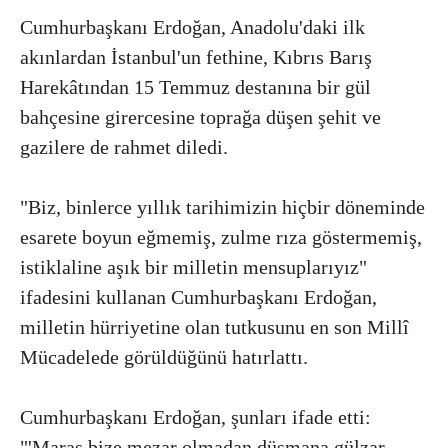
Cumhurbaşkanı Erdoğan, Anadolu'daki ilk
akınlardan İstanbul'un fethine, Kıbrıs Barış
Harekâtından 15 Temmuz destanına bir gül
bahçesine girercesine toprağa düşen şehit ve
gazilere de rahmet diledi.
"Biz, binlerce yıllık tarihimizin hiçbir döneminde
esarete boyun eğmemiş, zulme rıza göstermemiş,
istiklaline aşık bir milletin mensuplarıyız"
ifadesini kullanan Cumhurbaşkanı Erdoğan,
milletin hürriyetine olan tutkusunu en son Millî
Mücadelede görüldüğünü hatırlattı.
Cumhurbaşkanı Erdoğan, şunları ifade etti:
"'Maraş bize mezar olmadan düşmana gülzar