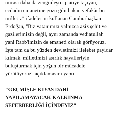
mirası daha da zenginleştirip atiye taşıyan,
ecdadın emanetine gözü gibi bakan vefakâr bir
milletiz" ifadelerini kullanan Cumhurbaşkanı
Erdoğan, "Biz vatanımızı yalnızca aziz şehit ve
gazilerimizin değil, aynı zamanda vediatullah
yani Rabb'imizin de emaneti olarak görüyoruz.
İşte tam da bu yüzden devletimizi ilelebet payidar
kılmak, milletimizi asırlık hayalleriyle
buluşturmak için yoğun bir mücadele
yürütüyoruz" açıklamasını yaptı.
"GEÇMİŞLE KIYAS DAHİ
YAPILAMAYACAK KALKINMA
SEFERBERLİĞİ İÇİNDEYİZ"