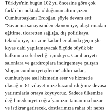
Türkiye'nin bugün 102 yıl öncesine göre çok
farklı bir noktada olduğunun altını çizen
Cumhurbaşkanı Erdoğan, şöyle devam etti:
"Savunma sanayisinden ekonomiye, ulaştırmadan
eğitime, ticaretten sağlığa, dış politikaya,
teknolojiye, turizme kadar her alanda geçmişle
kıyas dahi yapılamayacak ölçüde büyük bir
kalkınma seferberliği içindeyiz. Cumhuriyeti
salonlara ve gardıroplara indirgemeye çalışan
'slogan cumhuriyetçilerine' aldırmadan,
cumhuriyete asıl hizmetin eser ve hizmetle
olacağını 81 vilayetimize kazandırdığımız devasa
yatırımlarla ortaya koyuyoruz. Sadece ülkemize
değil medeniyet coğrafyamızın tamamına huzur
ve istikrar getirecek, dostlarımıza rahat bir nefes