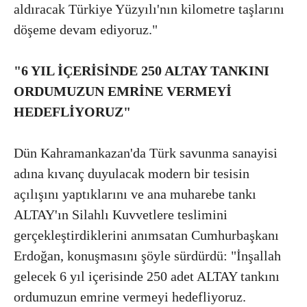
aldıracak Türkiye Yüzyılı'nın kilometre taşlarını
döşeme devam ediyoruz."
"6 YIL İÇERİSİNDE 250 ALTAY TANKINI
ORDUMUZUN EMRİNE VERMEYİ
HEDEFLİYORUZ"
Dün Kahramankazan'da Türk savunma sanayisi
adına kıvanç duyulacak modern bir tesisin
açılışını yaptıklarını ve ana muharebe tankı
ALTAY'ın Silahlı Kuvvetlere teslimini
gerçekleştirdiklerini anımsatan Cumhurbaşkanı
Erdoğan, konuşmasını şöyle sürdürdü: "İnşallah
gelecek 6 yıl içerisinde 250 adet ALTAY tankını
ordumuzun emrine vermeyi hedefliyoruz.