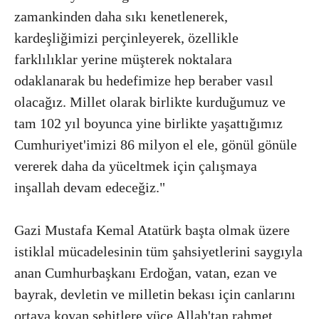
zamankinden daha sıkı kenetlenerek,
kardeşliğimizi perçinleyerek, özellikle
farklılıklar yerine müşterek noktalara
odaklanarak bu hedefimize hep beraber vasıl
olacağız. Millet olarak birlikte kurduğumuz ve
tam 102 yıl boyunca yine birlikte yaşattığımız
Cumhuriyet'imizi 86 milyon el ele, gönül gönüle
vererek daha da yüceltmek için çalışmaya
inşallah devam edeceğiz."
Gazi Mustafa Kemal Atatürk başta olmak üzere
istiklal mücadelesinin tüm şahsiyetlerini saygıyla
anan Cumhurbaşkanı Erdoğan, vatan, ezan ve
bayrak, devletin ve milletin bekası için canlarını
ortaya koyan şehitlere yüce Allah'tan rahmet