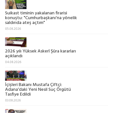
Suikast timinin yakalanan firarisi
konuştu: "Cumhurbaşkanı'na yönelik
saldırıda ateş açtım"
05.08.2026
2026 yılı Yüksek Askerî Şûra kararları
açıklandı
04.08.2026
İçişleri Bakanı Mustafa Çiftçi:
Adana'daki Yeni Nesil Suç Örgütü
Tasfiye Edildi
03.08.2026