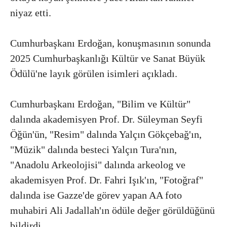
niyaz etti.
Cumhurbaşkanı Erdoğan, konuşmasının sonunda
2025 Cumhurbaşkanlığı Kültür ve Sanat Büyük
Ödülü'ne layık görülen isimleri açıkladı.
Cumhurbaşkanı Erdoğan, "Bilim ve Kültür"
dalında akademisyen Prof. Dr. Süleyman Seyfi
Öğün'ün, "Resim" dalında Yalçın Gökçebağ'ın,
"Müzik" dalında besteci Yalçın Tura'nın,
"Anadolu Arkeolojisi" dalında arkeolog ve
akademisyen Prof. Dr. Fahri Işık'ın, "Fotoğraf"
dalında ise Gazze'de görev yapan AA foto
muhabiri Ali Jadallah'ın ödüle değer görüldüğünü
bildirdi.