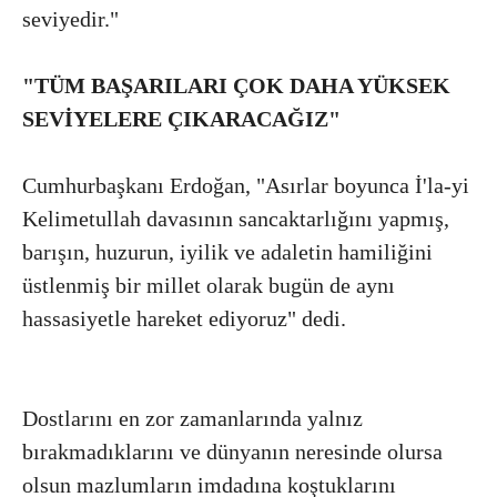
seviyedir."
"TÜM BAŞARILARI ÇOK DAHA YÜKSEK
SEVİYELERE ÇIKARACAĞIZ"
Cumhurbaşkanı Erdoğan, "Asırlar boyunca İ'la-yi
Kelimetullah davasının sancaktarlığını yapmış,
barışın, huzurun, iyilik ve adaletin hamiliğini
üstlenmiş bir millet olarak bugün de aynı
hassasiyetle hareket ediyoruz" dedi.
Dostlarını en zor zamanlarında yalnız
bırakmadıklarını ve dünyanın neresinde olursa
olsun mazlumların imdadına koştuklarını