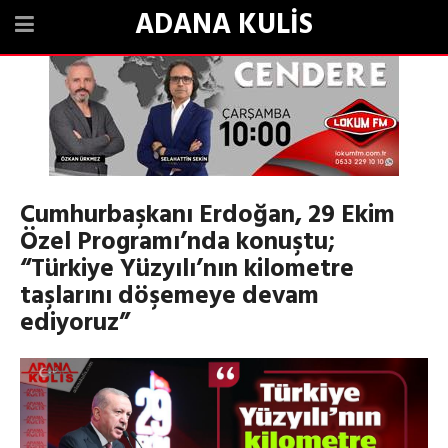
ADANA KULİS
Cumhurbaşkanı Erdoğan, 29 Ekim
Özel Programı’nda konuştu;
“Türkiye Yüzyılı’nın kilometre
taşlarını döşemeye devam
ediyoruz”