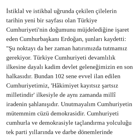
İstiklal ve istikbal uğrunda çekilen çilelerin
tarihin yeni bir sayfası olan Türkiye
Cumhuriyeti'nin doğumunu müjdelediğine işaret
eden Cumhurbaşkanı Erdoğan, şunları kaydetti:
"Şu noktayı da her zaman hatırımızda tutmamız
gerekiyor. Türkiye Cumhuriyeti devamlılık
ilkesine dayalı kadim devlet geleneğimizin en son
halkasıdır. Bundan 102 sene evvel ilan edilen
Cumhuriyetimiz, 'Hâkimiyet kayıtsız şartsız
milletindir' ilkesiyle de aynı zamanda millî
iradenin şahlanışıdır. Unutmayalım Cumhuriyetin
mütemmim cüzü demokrasidir. Cumhuriyeti
cumhurla ve demokrasiyle taçlandırma yolculuğu
tek parti yıllarında ve darbe dönemlerinde