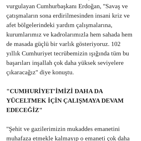
vurgulayan Cumhurbaşkanı Erdoğan, "Savaş ve
çatışmaların sona erdirilmesinden insani kriz ve
afet bölgelerindeki yardım çalışmalarına,
kurumlarımız ve kadrolarımızla hem sahada hem
de masada güçlü bir varlık gösteriyoruz. 102
yıllık Cumhuriyet tecrübemizin ışığında tüm bu
başarıları inşallah çok daha yüksek seviyelere
çıkaracağız" diye konuştu.
"CUMHURİYET'İMİZİ DAHA DA
YÜCELTMEK İÇİN ÇALIŞMAYA DEVAM
EDECEĞİZ"
"Şehit ve gazilerimizin mukaddes emanetini
muhafaza etmekle kalmayıp o emaneti çok daha