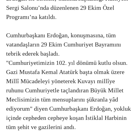
Sergi Salonu’nda düzenlenen 29 Ekim Özel
Programı’na katıldı.
Cumhurbaşkanı Erdoğan, konuşmasına, tüm
vatandaşların 29 Ekim Cumhuriyet Bayramını
tebrik ederek başladı.
"Cumhuriyetimizin 102. yıl dönümü kutlu olsun.
Gazi Mustafa Kemal Atatürk başta olmak üzere
Millî Mücadeleyi yöneterek Kuvayı millîye
ruhunu Cumhuriyetle taçlandıran Büyük Millet
Meclisimizin tüm mensuplarını şükranla yâd
ediyorum" diyen Cumhurbaşkanı Erdoğan, yokluk
içinde cepheden cepheye koşan İstiklal Harbinin
tüm şehit ve gazilerini andı.