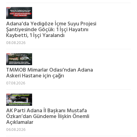
Adana'da Yedigöze İçme Suyu Projesi
Şantiyesinde Göçük: 1 İşçi Hayatını
Kaybetti, 1 İşçi Yaralandı
08.08.2026
TMMOB Mimarlar Odası’ndan Adana
Askeri Hastane için çağrı
07.08.2026
AK Parti Adana İl Başkanı Mustafa
Özkan’dan Gündeme İlişkin Önemli
Açıklamalar
06.08.2026