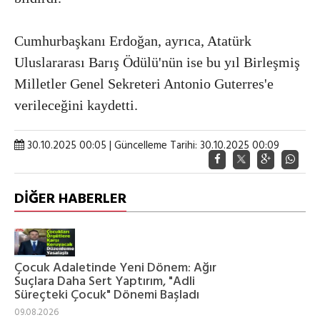
Cumhurbaşkanı Erdoğan, ayrıca, Atatürk
Uluslararası Barış Ödülü'nün ise bu yıl Birleşmiş
Milletler Genel Sekreteri Antonio Guterres'e
verileceğini kaydetti.
30.10.2025 00:05 | Güncelleme Tarihi: 30.10.2025 00:09
DİĞER HABERLER
Çocuk Adaletinde Yeni Dönem: Ağır
Suçlara Daha Sert Yaptırım, "Adli
Süreçteki Çocuk" Dönemi Başladı
09.08.2026