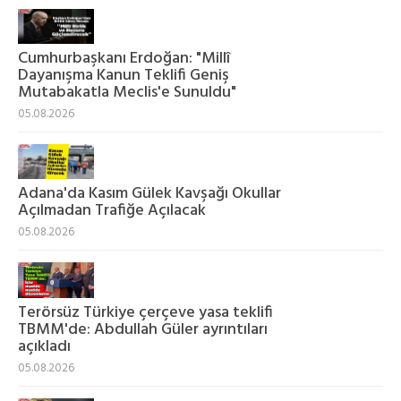
Cumhurbaşkanı Erdoğan: "Millî
Dayanışma Kanun Teklifi Geniş
Mutabakatla Meclis'e Sunuldu"
05.08.2026
Adana'da Kasım Gülek Kavşağı Okullar
Açılmadan Trafiğe Açılacak
05.08.2026
Terörsüz Türkiye çerçeve yasa teklifi
TBMM'de: Abdullah Güler ayrıntıları
açıkladı
05.08.2026