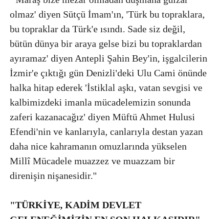
olmaz' diyen Sütçü İmam'ın, 'Türk bu topraklara,
bu topraklar da Türk'e ısındı. Sade siz değil,
bütün dünya bir araya gelse bizi bu topraklardan
ayıramaz' diyen Antepli Şahin Bey'in, işgalcilerin
İzmir'e çıktığı gün Denizli'deki Ulu Cami önünde
halka hitap ederek 'İstiklal aşkı, vatan sevgisi ve
kalbimizdeki imanla mücadelemizin sonunda
zaferi kazanacağız' diyen Müftü Ahmet Hulusi
Efendi'nin ve kanlarıyla, canlarıyla destan yazan
daha nice kahramanın omuzlarında yükselen
Millî Mücadele muazzez ve muazzam bir
direnişin nişanesidir."
"TÜRKİYE, KADİM DEVLET