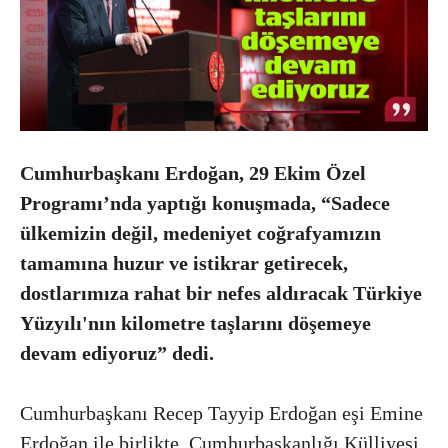
Cumhurbaşkanı Erdoğan, 29 Ekim Özel
Programı’nda yaptığı konuşmada, “Sadece
ülkemizin değil, medeniyet coğrafyamızın
tamamına huzur ve istikrar getirecek,
dostlarımıza rahat bir nefes aldıracak Türkiye
Yüzyılı'nın kilometre taşlarını döşemeye
devam ediyoruz” dedi.
Cumhurbaşkanı Recep Tayyip Erdoğan eşi Emine
Erdoğan ile birlikte, Cumhurbaşkanlığı Külliyesi