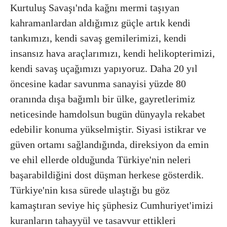
Kurtuluş Savaşı'nda kağnı mermi taşıyan
kahramanlardan aldığımız güçle artık kendi
tankımızı, kendi savaş gemilerimizi, kendi
insansız hava araçlarımızı, kendi helikopterimizi,
kendi savaş uçağımızı yapıyoruz. Daha 20 yıl
öncesine kadar savunma sanayisi yüzde 80
oranında dışa bağımlı bir ülke, gayretlerimiz
neticesinde hamdolsun bugün dünyayla rekabet
edebilir konuma yükselmiştir. Siyasi istikrar ve
güven ortamı sağlandığında, direksiyon da emin
ve ehil ellerde olduğunda Türkiye'nin neleri
başarabildiğini dost düşman herkese gösterdik.
Türkiye'nin kısa sürede ulaştığı bu göz
kamaştıran seviye hiç şüphesiz Cumhuriyet'imizi
kuranların tahayyül ve tasavvur ettikleri