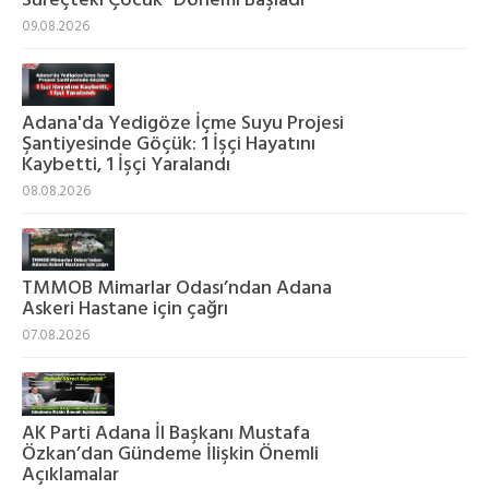
Süreçteki Çocuk" Dönemi Başladı
09.08.2026
Adana'da Yedigöze İçme Suyu Projesi
Şantiyesinde Göçük: 1 İşçi Hayatını
Kaybetti, 1 İşçi Yaralandı
08.08.2026
TMMOB Mimarlar Odası’ndan Adana
Askeri Hastane için çağrı
07.08.2026
AK Parti Adana İl Başkanı Mustafa
Özkan’dan Gündeme İlişkin Önemli
Açıklamalar