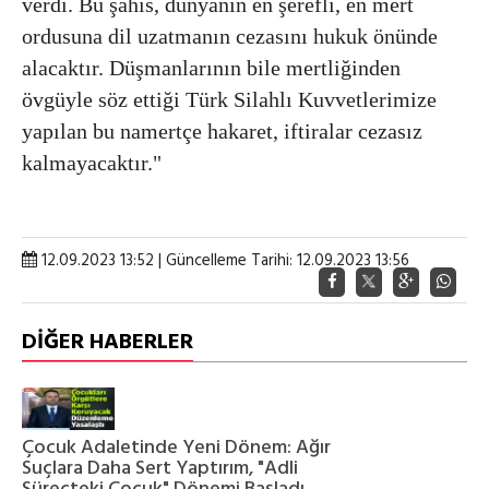
verdi. Bu şahıs, dünyanın en şerefli, en mert
ordusuna dil uzatmanın cezasını hukuk önünde
alacaktır. Düşmanlarının bile mertliğinden
övgüyle söz ettiği Türk Silahlı Kuvvetlerimize
yapılan bu namertçe hakaret, iftiralar cezasız
kalmayacaktır."
12.09.2023 13:52 | Güncelleme Tarihi: 12.09.2023 13:56
DİĞER HABERLER
Çocuk Adaletinde Yeni Dönem: Ağır
Suçlara Daha Sert Yaptırım, "Adli