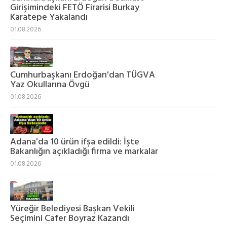
Girişimindeki FETÖ Firarisi Burkay
Karatepe Yakalandı
01.08.2026
Cumhurbaşkanı Erdoğan'dan TÜGVA
Yaz Okullarına Övgü
01.08.2026
Adana'da 10 ürün ifşa edildi: İşte
Bakanlığın açıkladığı firma ve markalar
01.08.2026
Yüreğir Belediyesi Başkan Vekili
Seçimini Cafer Boyraz Kazandı