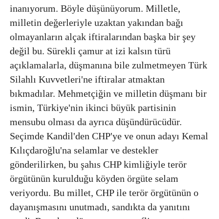
inanıyorum. Böyle düşünüyorum. Milletle,
milletin değerleriyle uzaktan yakından bağı
olmayanların alçak iftiralarından başka bir şey
değil bu. Sürekli çamur at izi kalsın türü
açıklamalarla, düşmanına bile zulmetmeyen Türk
Silahlı Kuvvetleri'ne iftiralar atmaktan
bıkmadılar. Mehmetçiğin ve milletin düşmanı bir
ismin, Türkiye'nin ikinci büyük partisinin
mensubu olması da ayrıca düşündürücüdür.
Seçimde Kandil'den CHP'ye ve onun adayı Kemal
Kılıçdaroğlu'na selamlar ve destekler
gönderilirken, bu şahıs CHP kimliğiyle terör
örgütünün kurulduğu köyden örgüte selam
veriyordu. Bu millet, CHP ile terör örgütünün o
dayanışmasını unutmadı, sandıkta da yanıtını