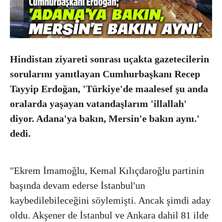
Hindistan ziyareti sonrası uçakta gazetecilerin
sorularını yanıtlayan Cumhurbaşkanı Recep
Tayyip Erdoğan, 'Türkiye'de maalesef şu anda
oralarda yaşayan vatandaşlarım 'illallah'
diyor. Adana'ya bakın, Mersin'e bakın aynı.'
dedi.
"Ekrem İmamoğlu, Kemal Kılıçdaroğlu partinin
başında devam ederse İstanbul'un
kaybedilebileceğini söylemişti. Ancak şimdi aday
oldu. Akşener de İstanbul ve Ankara dahil 81 ilde