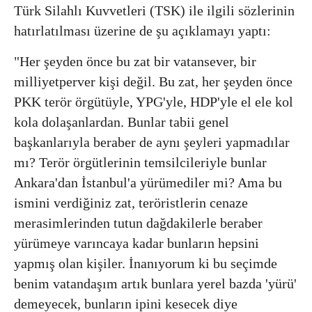
Türk Silahlı Kuvvetleri (TSK) ile ilgili sözlerinin
hatırlatılması üzerine de şu açıklamayı yaptı:
"Her şeyden önce bu zat bir vatansever, bir
milliyetperver kişi değil. Bu zat, her şeyden önce
PKK terör örgütüyle, YPG'yle, HDP'yle el ele kol
kola dolaşanlardan. Bunlar tabii genel
başkanlarıyla beraber de aynı şeyleri yapmadılar
mı? Terör örgütlerinin temsilcileriyle bunlar
Ankara'dan İstanbul'a yürümediler mi? Ama bu
ismini verdiğiniz zat, teröristlerin cenaze
merasimlerinden tutun dağdakilerle beraber
yürümeye varıncaya kadar bunların hepsini
yapmış olan kişiler. İnanıyorum ki bu seçimde
benim vatandaşım artık bunlara yerel bazda 'yürü'
demeyecek, bunların ipini kesecek diye