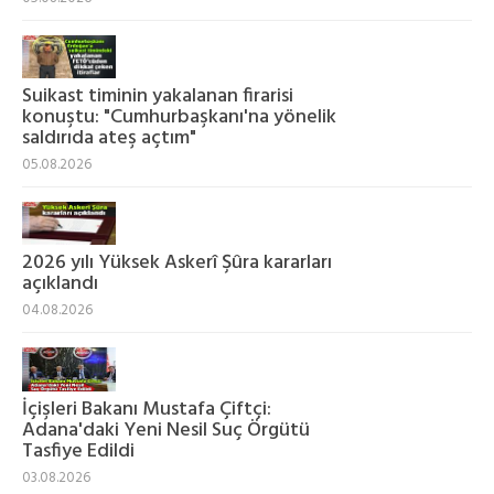
Suikast timinin yakalanan firarisi
konuştu: "Cumhurbaşkanı'na yönelik
saldırıda ateş açtım"
05.08.2026
2026 yılı Yüksek Askerî Şûra kararları
açıklandı
04.08.2026
İçişleri Bakanı Mustafa Çiftçi:
Adana'daki Yeni Nesil Suç Örgütü
Tasfiye Edildi
03.08.2026