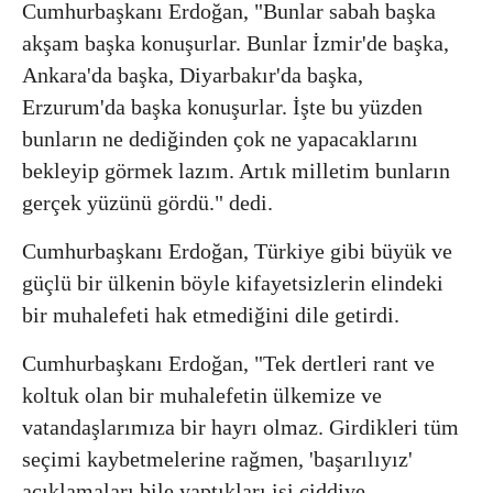
Cumhurbaşkanı Erdoğan, "Bunlar sabah başka
akşam başka konuşurlar. Bunlar İzmir'de başka,
Ankara'da başka, Diyarbakır'da başka,
Erzurum'da başka konuşurlar. İşte bu yüzden
bunların ne dediğinden çok ne yapacaklarını
bekleyip görmek lazım. Artık milletim bunların
gerçek yüzünü gördü." dedi.
Cumhurbaşkanı Erdoğan, Türkiye gibi büyük ve
güçlü bir ülkenin böyle kifayetsizlerin elindeki
bir muhalefeti hak etmediğini dile getirdi.
Cumhurbaşkanı Erdoğan, "Tek dertleri rant ve
koltuk olan bir muhalefetin ülkemize ve
vatandaşlarımıza bir hayrı olmaz. Girdikleri tüm
seçimi kaybetmelerine rağmen, 'başarılıyız'
açıklamaları bile yaptıkları işi ciddiye