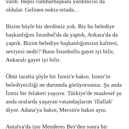
vardı. Hepsi cumhurbaşkanı yardımcısı da
oldular. Gelinen nokta ortada…
Bizim böyle bir derdimiz yok. Biz bu belediye
başkanlığını İstanbul'da da yaptık, Ankara'da da
yaptık. Bizim belediye başkanlığımızın kalitesi,
seviyesi nedir? Bunu İstanbullu gayet iyi bilir,
Ankaralı gayet iyi bilir.
Öbür tarafta şöyle bir İzmir'e bakın. İzmir'in
belediyeciliği ne durumda görüyorsunuz. Şu anda
İzmir bir felaketi yaşıyor. Türkiye'de maalesef şu
anda oralarda yaşayan vatandaşlarım 'illallah'
diyor. Adana'ya bakın, Mersin'e bakın aynı.
Antalya'da işte Menderes Bey'den sonra bir