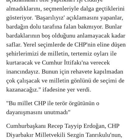
almadıklarını, seçmenleriyle dalga geçtiklerini
gösteriyor. 'Başarılıyız' açıklamasını yapanlar,
bardağın dolu tarafına falan bakmıyor. Bunlar
bardaklarının boş olduğunu anlamayacak kadar
saflar. Yerel seçimlerde de CHP'nin eline düşen
şehirlerimizi de milletin, tertemiz oyları ile
kurtaracak ve Cumhur İttifakı'na verecek
inancındayız. Bunun için rehavete kapılmadan
çok çalışacak ve milletin gönlünü de seçimi de
kazanacağız." ifadesine yer verdi.
"Bu millet CHP ile terör örgütünün o
dayanışmasını unutmadı"
Cumhurbaşkanı Recep Tayyip Erdoğan, CHP
Diyarbakır Milletvekili Sezgin Tanrıkulu'nun,