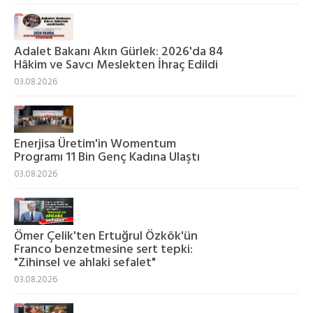
Adalet Bakanı Akın Gürlek: 2026'da 84
Hâkim ve Savcı Meslekten İhraç Edildi
03.08.2026
Enerjisa Üretim'in Womentum
Programı 11 Bin Genç Kadına Ulaştı
03.08.2026
Ömer Çelik'ten Ertuğrul Özkök'ün
Franco benzetmesine sert tepki:
"Zihinsel ve ahlaki sefalet"
03.08.2026