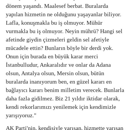
dönem yaşandı. Maalesef berbat. Buralarda
yapılan hizmetin ne olduğunu yaşayanlar biliyor.
Lafla, konuşmakla bu iş olmuyor. Mühür
vurmakla bu iş olmuyor. Neyin mührü? Hangi sel
afetinde giydin çizmeleri geldin sel afetiyle
mücadele ettin? Bunların böyle bir derdi yok.
Onun için burada en büyük karar merci
İstanbulludur, Ankaralıdır ve onlar da Adana
olsun, Antalya olsun, Mersin olsun, bütün
buralarda inanıyorum ben, en güzel kararı en
bağlayıcı kararı benim milletim verecek. Bunlarla
daha fazla gidilmez. Biz 21 yıldır iktidar olarak,
kendi rekorlarımızı yenilemek için kendimizle
yarışıyoruz."
AK Parti'nin, kendisiyle yarışan, hizmette yarışan