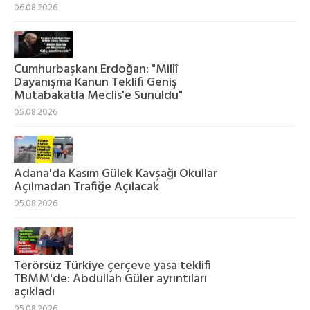
06.08.2026
Cumhurbaşkanı Erdoğan: "Millî
Dayanışma Kanun Teklifi Geniş
Mutabakatla Meclis'e Sunuldu"
05.08.2026
Adana'da Kasım Gülek Kavşağı Okullar
Açılmadan Trafiğe Açılacak
05.08.2026
Terörsüz Türkiye çerçeve yasa teklifi
TBMM'de: Abdullah Güler ayrıntıları
açıkladı
05.08.2026