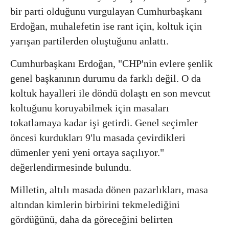
bir parti olduğunu vurgulayan Cumhurbaşkanı
Erdoğan, muhalefetin ise rant için, koltuk için
yarışan partilerden oluştuğunu anlattı.
Cumhurbaşkanı Erdoğan, "CHP'nin evlere şenlik
genel başkanının durumu da farklı değil. O da
koltuk hayalleri ile döndü dolaştı en son mevcut
koltuğunu koruyabilmek için masaları
tokatlamaya kadar işi getirdi. Genel seçimler
öncesi kurdukları 9'lu masada çevirdikleri
dümenler yeni yeni ortaya saçılıyor."
değerlendirmesinde bulundu.
Milletin, altılı masada dönen pazarlıkları, masa
altından kimlerin birbirini tekmelediğini
gördüğünü, daha da göreceğini belirten