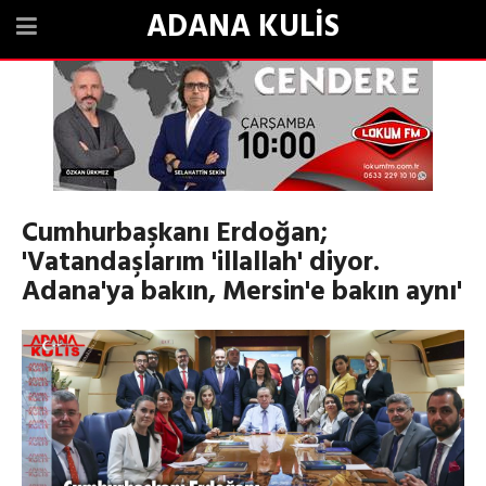
ADANA KULİS
Cumhurbaşkanı Erdoğan;
'Vatandaşlarım 'illallah' diyor.
Adana'ya bakın, Mersin'e bakın aynı'