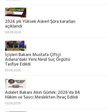
2026 yılı Yüksek Askerî Şûra kararları
açıklandı
04.08.2026
İçişleri Bakanı Mustafa Çiftçi:
Adana'daki Yeni Nesil Suç Örgütü
Tasfiye Edildi
03.08.2026
Adalet Bakanı Akın Gürlek: 2026'da 84
Hâkim ve Savcı Meslekten İhraç Edildi
03.08.2026