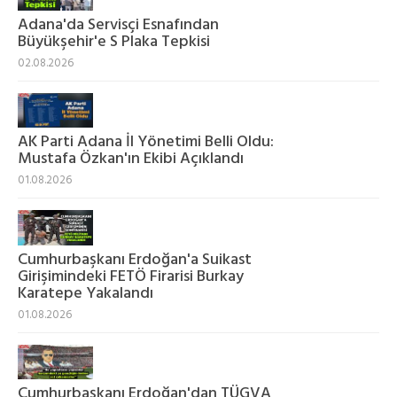
Adana'da Servisçi Esnafından
Büyükşehir'e S Plaka Tepkisi
02.08.2026
AK Parti Adana İl Yönetimi Belli Oldu:
Mustafa Özkan'ın Ekibi Açıklandı
01.08.2026
Cumhurbaşkanı Erdoğan'a Suikast
Girişimindeki FETÖ Firarisi Burkay
Karatepe Yakalandı
01.08.2026
Cumhurbaşkanı Erdoğan'dan TÜGVA