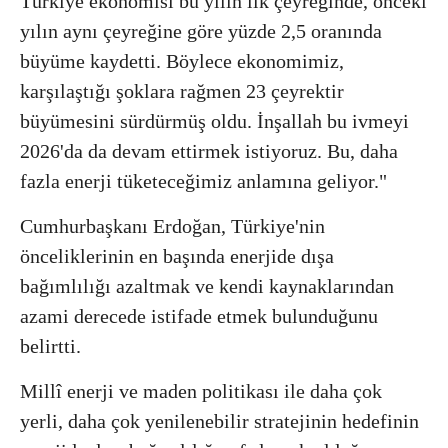
Türkiye ekonomisi bu yılın ilk çeyreğinde, önceki
yılın aynı çeyreğine göre yüzde 2,5 oranında
büyüme kaydetti. Böylece ekonomimiz,
karşılaştığı şoklara rağmen 23 çeyrektir
büyümesini sürdürmüş oldu. İnşallah bu ivmeyi
2026'da da devam ettirmek istiyoruz. Bu, daha
fazla enerji tüketeceğimiz anlamına geliyor."
Cumhurbaşkanı Erdoğan, Türkiye'nin
önceliklerinin en başında enerjide dışa
bağımlılığı azaltmak ve kendi kaynaklarından
azami derecede istifade etmek bulunduğunu
belirtti.
Millî enerji ve maden politikası ile daha çok
yerli, daha çok yenilenebilir stratejinin hedefinin