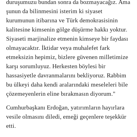
duruşumuzu bundan sonra da bozmayacağız. Ama
şunun da bilinmesini isterim ki siyaset
kurumunun itibarına ve Türk demokrasisinin
kalitesine kimsenin gölge düşürme hakkı yoktur.
Siyaseti marjinalize etmenin kimseye bir faydası
olmayacaktır. İktidar veya muhalefet fark
etmeksizin hepimiz, bizlere güvenen milletimize
karşı sorumluyuz. Herkesten böylesi bir
hassasiyetle davranmalarını bekliyoruz. Rabbim
bu ülkeyi daha kendi aralarındaki meseleleri bile
çözemeyenlerin eline bırakmasın diyorum."
Cumhurbaşkanı Erdoğan, yatırımların hayırlara
vesile olmasını diledi, emeği geçenlere teşekkür
etti.