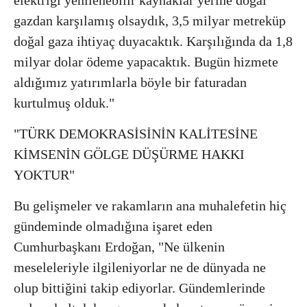
gazdan karşılamış olsaydık, 3,5 milyar metreküp
doğal gaza ihtiyaç duyacaktık. Karşılığında da 1,8
milyar dolar ödeme yapacaktık. Bugün hizmete
aldığımız yatırımlarla böyle bir faturadan
kurtulmuş olduk."
"TÜRK DEMOKRASİSİNİN KALİTESİNE
KİMSENİN GÖLGE DÜŞÜRME HAKKI
YOKTUR"
Bu gelişmeler ve rakamların ana muhalefetin hiç
gündeminde olmadığına işaret eden
Cumhurbaşkanı Erdoğan, "Ne ülkenin
meseleleriyle ilgileniyorlar ne de dünyada ne
olup bittiğini takip ediyorlar. Gündemlerinde