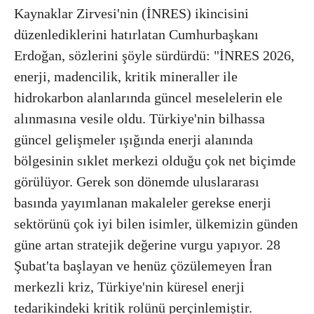
Kaynaklar Zirvesi'nin (İNRES) ikincisini
düzenlediklerini hatırlatan Cumhurbaşkanı
Erdoğan, sözlerini şöyle sürdürdü: "İNRES 2026,
enerji, madencilik, kritik mineraller ile
hidrokarbon alanlarında güncel meselelerin ele
alınmasına vesile oldu. Türkiye'nin bilhassa
güncel gelişmeler ışığında enerji alanında
bölgesinin sıklet merkezi olduğu çok net biçimde
görülüyor. Gerek son dönemde uluslararası
basında yayımlanan makaleler gerekse enerji
sektörünü çok iyi bilen isimler, ülkemizin günden
güne artan stratejik değerine vurgu yapıyor. 28
Şubat'ta başlayan ve henüz çözülemeyen İran
merkezli kriz, Türkiye'nin küresel enerji
tedarikindeki kritik rolünü perçinlemiştir.