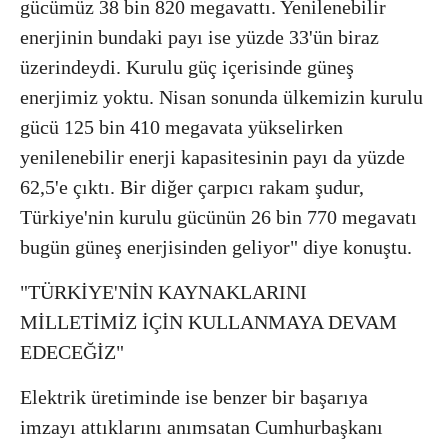
gücümüz 38 bin 820 megavattı. Yenilenebilir
enerjinin bundaki payı ise yüzde 33'ün biraz
üzerindeydi. Kurulu güç içerisinde güneş
enerjimiz yoktu. Nisan sonunda ülkemizin kurulu
gücü 125 bin 410 megavata yükselirken
yenilenebilir enerji kapasitesinin payı da yüzde
62,5'e çıktı. Bir diğer çarpıcı rakam şudur,
Türkiye'nin kurulu gücünün 26 bin 770 megavatı
bugün güneş enerjisinden geliyor" diye konuştu.
"TÜRKİYE'NİN KAYNAKLARINI
MİLLETİMİZ İÇİN KULLANMAYA DEVAM
EDECEĞİZ"
Elektrik üretiminde ise benzer bir başarıya
imzayı attıklarını anımsatan Cumhurbaşkanı