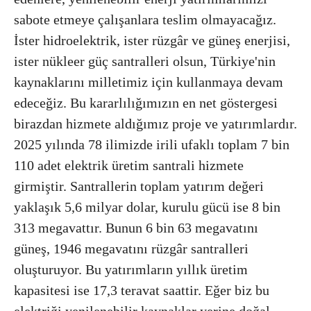
sabote etmeye çalışanlara teslim olmayacağız.
İster hidroelektrik, ister rüzgâr ve güneş enerjisi,
ister nükleer güç santralleri olsun, Türkiye'nin
kaynaklarını milletimiz için kullanmaya devam
edeceğiz. Bu kararlılığımızın en net göstergesi
birazdan hizmete aldığımız proje ve yatırımlardır.
2025 yılında 78 ilimizde irili ufaklı toplam 7 bin
110 adet elektrik üretim santrali hizmete
girmiştir. Santrallerin toplam yatırım değeri
yaklaşık 5,6 milyar dolar, kurulu gücü ise 8 bin
313 megavattır. Bunun 6 bin 63 megavatını
güneş, 1946 megavatını rüzgâr santralleri
oluşturuyor. Bu yatırımların yıllık üretim
kapasitesi ise 17,3 teravat saattir. Eğer biz bu
elektriği yenilenebilir kaynaklar yerine doğal