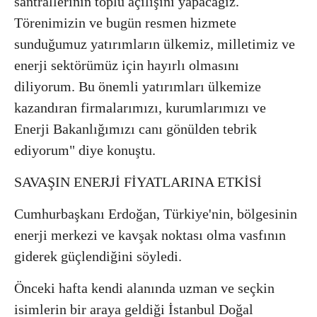
santrallerinin toplu açılışını yapacağız.
Törenimizin ve bugün resmen hizmete
sunduğumuz yatırımların ülkemiz, milletimiz ve
enerji sektörümüz için hayırlı olmasını
diliyorum. Bu önemli yatırımları ülkemize
kazandıran firmalarımızı, kurumlarımızı ve
Enerji Bakanlığımızı canı gönülden tebrik
ediyorum" diye konuştu.
SAVAŞIN ENERJİ FİYATLARINA ETKİSİ
Cumhurbaşkanı Erdoğan, Türkiye'nin, bölgesinin
enerji merkezi ve kavşak noktası olma vasfının
giderek güçlendiğini söyledi.
Önceki hafta kendi alanında uzman ve seçkin
isimlerin bir araya geldiği İstanbul Doğal