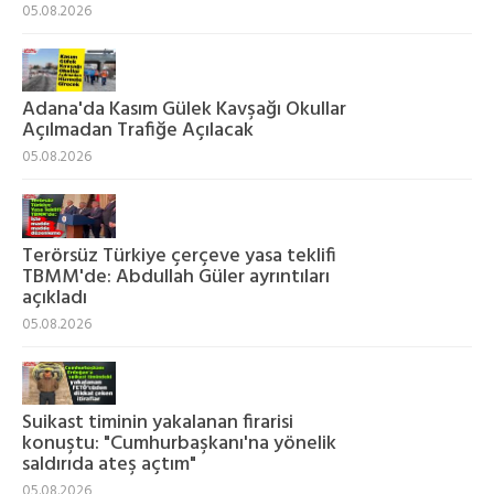
05.08.2026
Adana'da Kasım Gülek Kavşağı Okullar
Açılmadan Trafiğe Açılacak
05.08.2026
Terörsüz Türkiye çerçeve yasa teklifi
TBMM'de: Abdullah Güler ayrıntıları
açıkladı
05.08.2026
Suikast timinin yakalanan firarisi
konuştu: "Cumhurbaşkanı'na yönelik
saldırıda ateş açtım"
05.08.2026