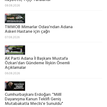
08.08.2026
TMMOB Mimarlar Odası’ndan Adana
Askeri Hastane için çağrı
07.08.2026
AK Parti Adana İl Başkanı Mustafa
Özkan’dan Gündeme İlişkin Önemli
Açıklamalar
06.08.2026
Cumhurbaşkanı Erdoğan: "Millî
Dayanışma Kanun Teklifi Geniş
Mutabakatla Meclis'e Sunuldu"