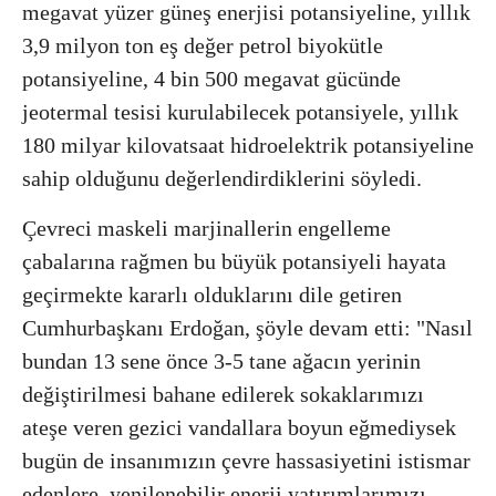
megavat yüzer güneş enerjisi potansiyeline, yıllık
3,9 milyon ton eş değer petrol biyokütle
potansiyeline, 4 bin 500 megavat gücünde
jeotermal tesisi kurulabilecek potansiyele, yıllık
180 milyar kilovatsaat hidroelektrik potansiyeline
sahip olduğunu değerlendirdiklerini söyledi.
Çevreci maskeli marjinallerin engelleme
çabalarına rağmen bu büyük potansiyeli hayata
geçirmekte kararlı olduklarını dile getiren
Cumhurbaşkanı Erdoğan, şöyle devam etti: "Nasıl
bundan 13 sene önce 3-5 tane ağacın yerinin
değiştirilmesi bahane edilerek sokaklarımızı
ateşe veren gezici vandallara boyun eğmediysek
bugün de insanımızın çevre hassasiyetini istismar
edenlere, yenilenebilir enerji yatırımlarımızı