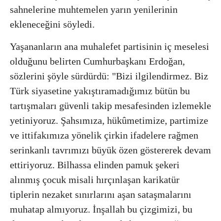
sahnelerine muhtemelen yarın yenilerinin
ekleneceğini söyledi.
Yaşananların ana muhalefet partisinin iç meselesi
olduğunu belirten Cumhurbaşkanı Erdoğan,
sözlerini şöyle sürdürdü: "Bizi ilgilendirmez. Biz
Türk siyasetine yakıştıramadığımız bütün bu
tartışmaları güvenli takip mesafesinden izlemekle
yetiniyoruz. Şahsımıza, hükûmetimize, partimize
ve ittifakımıza yönelik çirkin ifadelere rağmen
serinkanlı tavrımızı büyük özen göstererek devam
ettiriyoruz. Bilhassa elinden pamuk şekeri
alınmış çocuk misali hırçınlaşan karikatür
tiplerin nezaket sınırlarını aşan sataşmalarını
muhatap almıyoruz. İnşallah bu çizgimizi, bu