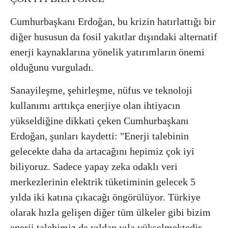
Cumhurbaşkanı Erdoğan, bu krizin hatırlattığı bir
diğer hususun da fosil yakıtlar dışındaki alternatif
enerji kaynaklarına yönelik yatırımların önemi
olduğunu vurguladı.
Sanayileşme, şehirleşme, nüfus ve teknoloji
kullanımı arttıkça enerjiye olan ihtiyacın
yükseldiğine dikkati çeken Cumhurbaşkanı
Erdoğan, şunları kaydetti: "Enerji talebinin
gelecekte daha da artacağını hepimiz çok iyi
biliyoruz. Sadece yapay zeka odaklı veri
merkezlerinin elektrik tüketiminin gelecek 5
yılda iki katına çıkacağı öngörülüyor. Türkiye
olarak hızla gelişen diğer tüm ülkeler gibi bizim
enerji talebimiz de yıldan yıla yükselmektedir.