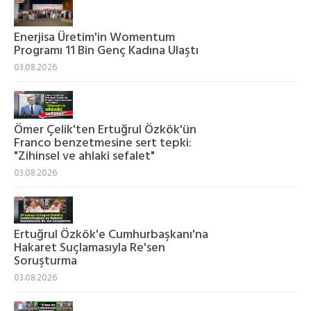
Enerjisa Üretim'in Womentum
Programı 11 Bin Genç Kadına Ulaştı
03.08.2026
Ömer Çelik'ten Ertuğrul Özkök'ün
Franco benzetmesine sert tepki:
"Zihinsel ve ahlaki sefalet"
03.08.2026
Ertuğrul Özkök'e Cumhurbaşkanı'na
Hakaret Suçlamasıyla Re'sen
Soruşturma
03.08.2026