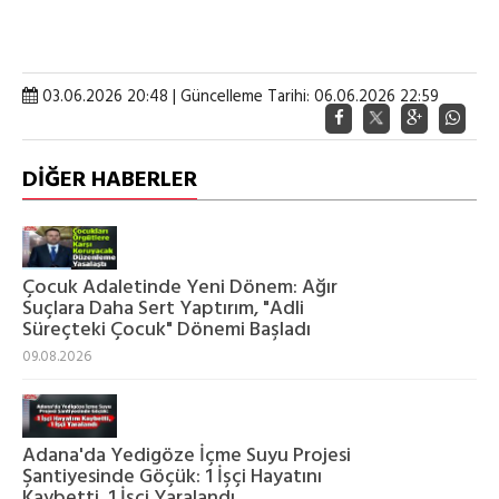
03.06.2026 20:48 | Güncelleme Tarihi: 06.06.2026 22:59
DİĞER HABERLER
Çocuk Adaletinde Yeni Dönem: Ağır
Suçlara Daha Sert Yaptırım, "Adli
Süreçteki Çocuk" Dönemi Başladı
09.08.2026
Adana'da Yedigöze İçme Suyu Projesi
Şantiyesinde Göçük: 1 İşçi Hayatını
Kaybetti, 1 İşçi Yaralandı