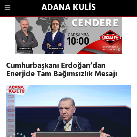
ADANA KULİS
Cumhurbaşkanı Erdoğan’dan
Enerjide Tam Bağımsızlık Mesajı