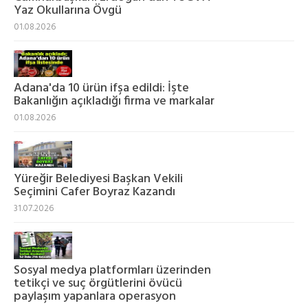
Yaz Okullarına Övgü
01.08.2026
Adana'da 10 ürün ifşa edildi: İşte
Bakanlığın açıkladığı firma ve markalar
01.08.2026
Yüreğir Belediyesi Başkan Vekili
Seçimini Cafer Boyraz Kazandı
31.07.2026
Sosyal medya platformları üzerinden
tetikçi ve suç örgütlerini övücü
paylaşım yapanlara operasyon