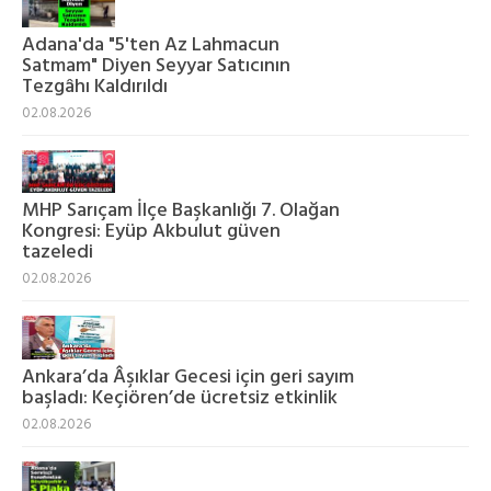
Adana'da "5'ten Az Lahmacun
Satmam" Diyen Seyyar Satıcının
Tezgâhı Kaldırıldı
02.08.2026
MHP Sarıçam İlçe Başkanlığı 7. Olağan
Kongresi: Eyüp Akbulut güven
tazeledi
02.08.2026
Ankara’da Âşıklar Gecesi için geri sayım
başladı: Keçiören’de ücretsiz etkinlik
02.08.2026