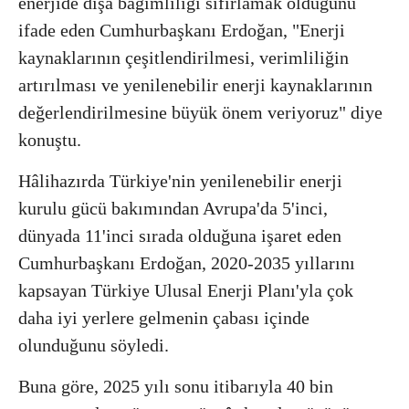
enerjide dışa bağımlılığı sıfırlamak olduğunu
ifade eden Cumhurbaşkanı Erdoğan, "Enerji
kaynaklarının çeşitlendirilmesi, verimliliğin
artırılması ve yenilenebilir enerji kaynaklarının
değerlendirilmesine büyük önem veriyoruz" diye
konuştu.
Hâlihazırda Türkiye'nin yenilenebilir enerji
kurulu gücü bakımından Avrupa'da 5'inci,
dünyada 11'inci sırada olduğuna işaret eden
Cumhurbaşkanı Erdoğan, 2020-2035 yıllarını
kapsayan Türkiye Ulusal Enerji Planı'yla çok
daha iyi yerlere gelmenin çabası içinde
olunduğunu söyledi.
Buna göre, 2025 yılı sonu itibarıyla 40 bin