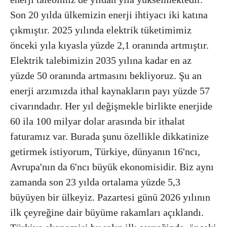
Son 20 yılda ülkemizin enerji ihtiyacı iki katına
çıkmıştır. 2025 yılında elektrik tüketimimiz
önceki yıla kıyasla yüzde 2,1 oranında artmıştır.
Elektrik talebimizin 2035 yılına kadar en az
yüzde 50 oranında artmasını bekliyoruz. Şu an
enerji arzımızda ithal kaynakların payı yüzde 57
civarındadır. Her yıl değişmekle birlikte enerjide
60 ila 100 milyar dolar arasında bir ithalat
faturamız var. Burada şunu özellikle dikkatinize
getirmek istiyorum, Türkiye, dünyanın 16'ncı,
Avrupa'nın da 6'ncı büyük ekonomisidir. Biz aynı
zamanda son 23 yılda ortalama yüzde 5,3
büyüyen bir ülkeyiz. Pazartesi günü 2026 yılının
ilk çeyreğine dair büyüme rakamları açıklandı.