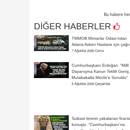
Bu habere hen
DİĞER HABERLER
TMMOB Mimarlar Odası’ndan
Adana Askeri Hastane için çağrı
7 Ağustos 2026 Cuma
Cumhurbaşkanı Erdoğan: "Millî
Dayanışma Kanun Teklifi Geniş
Mutabakatla Meclis'e Sunuldu"
5 Ağustos 2026 Çarşamba
Suikast timinin yakalanan firaris
konuştu: "Cumhurbaşkanı'na