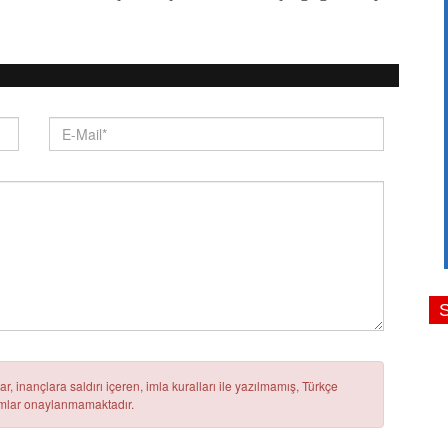
r, inançlara saldırı içeren, imla kuralları ile yazılmamış, Türkçe
rumlar onaylanmamaktadır.