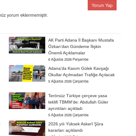
Yorum Yap
üz yorum eklenmemiştir.
AK Parti Adana İl Başkanı Mustafa
Özkan’dan Gündeme İlişkin
Önemli Açıklamalar
6 Ağustos 2026 Perşembe
Adana'da Kasım Gülek Kavşağı
Okullar Açılmadan Trafiğe Açılacak
5 Ağustos 2026 Çarşamba
Terörsüz Türkiye çerçeve yasa
teklifi TBMM'de: Abdullah Güler
ayrıntıları açıkladı
5 Ağustos 2026 Çarşamba
i
2026 yılı Yüksek Askerî Şûra
kararları açıklandı