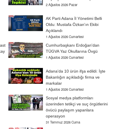
2 Ağustos 2026 Pazar
AK Parti Adana İl Yönetimi Belli
Oldu: Mustafa Özkan'ın Ekibi
Açıklandı
1 Ağustos 2026 Cumartesi
ast
Cumhurbaşkanı Erdoğan'dan
kay
TÜGVA Yaz Okullarına Övgü
1 Ağustos 2026 Cumartesi
Adana'da 10 ürün ifşa edildi: İşte
Bakanlığın açıkladığı firma ve
markalar
1 Ağustos 2026 Cumartesi
Sosyal medya platformları
üzerinden tetikçi ve suç örgütlerini
övücü paylaşım yapanlara
operasyon
31 Temmuz 2026 Cuma