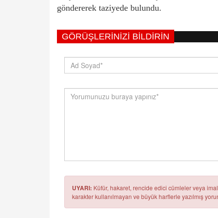
göndererek taziyede bulundu.
GÖRÜŞLERINIZI BILDIRIN
UYARI:
Küfür, hakaret, rencide edici cümleler veya imala
karakter kullanılmayan ve büyük harflerle yazılmış yo