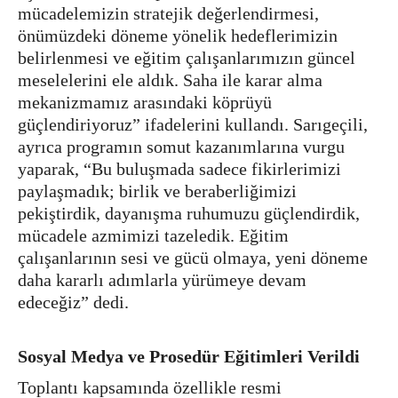
mücadelemizin stratejik değerlendirmesi,
önümüzdeki döneme yönelik hedeflerimizin
belirlenmesi ve eğitim çalışanlarımızın güncel
meselelerini ele aldık. Saha ile karar alma
mekanizmamız arasındaki köprüyü
güçlendiriyoruz” ifadelerini kullandı. Sarıgeçili,
ayrıca programın somut kazanımlarına vurgu
yaparak, “Bu buluşmada sadece fikirlerimizi
paylaşmadık; birlik ve beraberliğimizi
pekiştirdik, dayanışma ruhumuzu güçlendirdik,
mücadele azmimizi tazeledik. Eğitim
çalışanlarının sesi ve gücü olmaya, yeni döneme
daha kararlı adımlarla yürümeye devam
edeceğiz” dedi.
Sosyal Medya ve Prosedür Eğitimleri Verildi
Toplantı kapsamında özellikle resmi