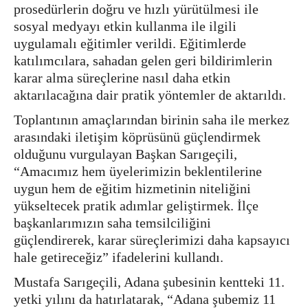
prosedürlerin doğru ve hızlı yürütülmesi ile
sosyal medyayı etkin kullanma ile ilgili
uygulamalı eğitimler verildi. Eğitimlerde
katılımcılara, sahadan gelen geri bildirimlerin
karar alma süreçlerine nasıl daha etkin
aktarılacağına dair pratik yöntemler de aktarıldı.
Toplantının amaçlarından birinin saha ile merkez
arasındaki iletişim köprüsünü güçlendirmek
olduğunu vurgulayan Başkan Sarıgeçili,
“Amacımız hem üyelerimizin beklentilerine
uygun hem de eğitim hizmetinin niteliğini
yükseltecek pratik adımlar geliştirmek. İlçe
başkanlarımızın saha temsilciliğini
güçlendirerek, karar süreçlerimizi daha kapsayıcı
hale getireceğiz” ifadelerini kullandı.
Mustafa Sarıgeçili, Adana şubesinin kentteki 11.
yetki yılını da hatırlatarak, “Adana şubemiz 11