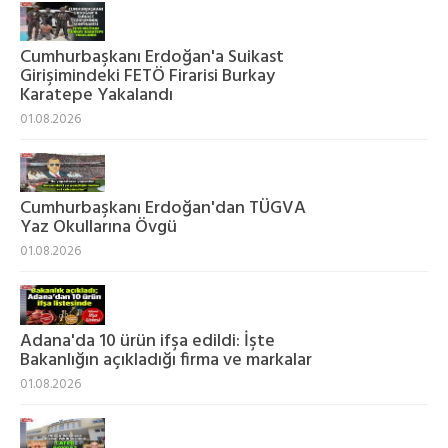
Cumhurbaşkanı Erdoğan'a Suikast
Girişimindeki FETÖ Firarisi Burkay
Karatepe Yakalandı
01.08.2026
Cumhurbaşkanı Erdoğan'dan TÜGVA
Yaz Okullarına Övgü
01.08.2026
Adana'da 10 ürün ifşa edildi: İşte
Bakanlığın açıkladığı firma ve markalar
01.08.2026