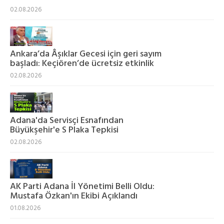
02.08.2026
Ankara’da Âşıklar Gecesi için geri sayım
başladı: Keçiören’de ücretsiz etkinlik
02.08.2026
Adana'da Servisçi Esnafından
Büyükşehir'e S Plaka Tepkisi
02.08.2026
AK Parti Adana İl Yönetimi Belli Oldu:
Mustafa Özkan'ın Ekibi Açıklandı
01.08.2026