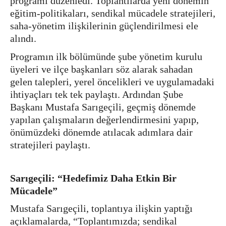
programı düzenledi. Toplantılarda yeni dönemin
eğitim-politikaları, sendikal mücadele stratejileri,
saha-yönetim ilişkilerinin güçlendirilmesi ele
alındı.
Programın ilk bölümünde şube yönetim kurulu
üyeleri ve ilçe başkanları söz alarak sahadan
gelen talepleri, yerel öncelikleri ve uygulamadaki
ihtiyaçları tek tek paylaştı. Ardından Şube
Başkanı Mustafa Sarıgeçili, geçmiş dönemde
yapılan çalışmaların değerlendirmesini yapıp,
önümüzdeki dönemde atılacak adımlara dair
stratejileri paylaştı.
Sarıgeçili: “Hedefimiz Daha Etkin Bir
Mücadele”
Mustafa Sarıgeçili, toplantıya ilişkin yaptığı
açıklamalarda, “Toplantımızda; sendikal