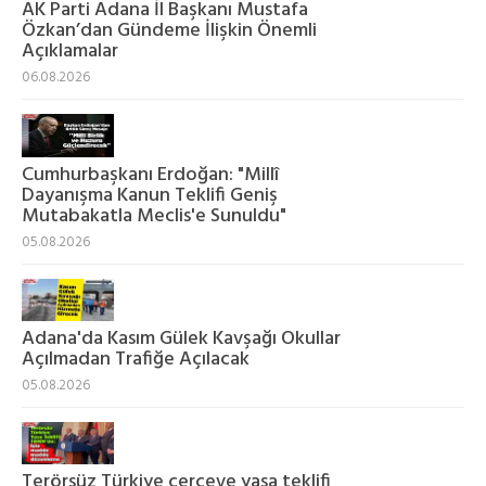
AK Parti Adana İl Başkanı Mustafa
Özkan’dan Gündeme İlişkin Önemli
Açıklamalar
06.08.2026
Cumhurbaşkanı Erdoğan: "Millî
Dayanışma Kanun Teklifi Geniş
Mutabakatla Meclis'e Sunuldu"
05.08.2026
Adana'da Kasım Gülek Kavşağı Okullar
Açılmadan Trafiğe Açılacak
05.08.2026
Terörsüz Türkiye çerçeve yasa teklifi