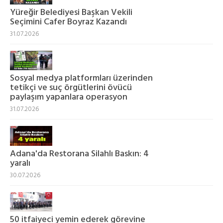
Yüreğir Belediyesi Başkan Vekili
Seçimini Cafer Boyraz Kazandı
31.07.2026
Sosyal medya platformları üzerinden
tetikçi ve suç örgütlerini övücü
paylaşım yapanlara operasyon
31.07.2026
Adana'da Restorana Silahlı Baskın: 4
yaralı
30.07.2026
50 itfaiyeci yemin ederek görevine