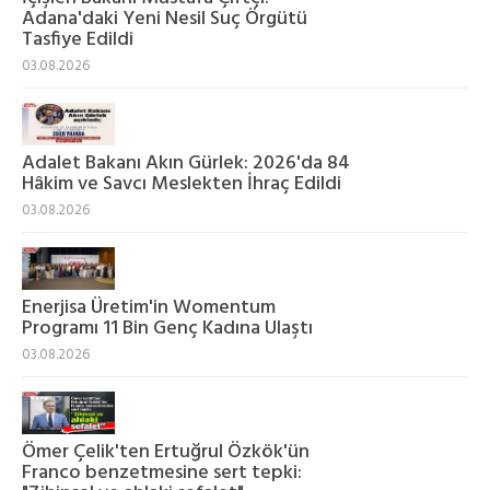
Adana'daki Yeni Nesil Suç Örgütü
Tasfiye Edildi
03.08.2026
Adalet Bakanı Akın Gürlek: 2026'da 84
Hâkim ve Savcı Meslekten İhraç Edildi
03.08.2026
Enerjisa Üretim'in Womentum
Programı 11 Bin Genç Kadına Ulaştı
03.08.2026
Ömer Çelik'ten Ertuğrul Özkök'ün
Franco benzetmesine sert tepki: