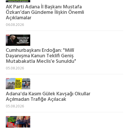
AK Parti Adana İl Başkanı Mustafa
Özkan’dan Gündeme İlişkin Önemli
Açıklamalar
06.08.2026
Cumhurbaşkanı Erdoğan: "Millî
Dayanışma Kanun Teklifi Geniş
Mutabakatla Meclis'e Sunuldu"
05.08.2026
Adana'da Kasım Gülek Kavşağı Okullar
Açılmadan Trafiğe Açılacak
05.08.2026