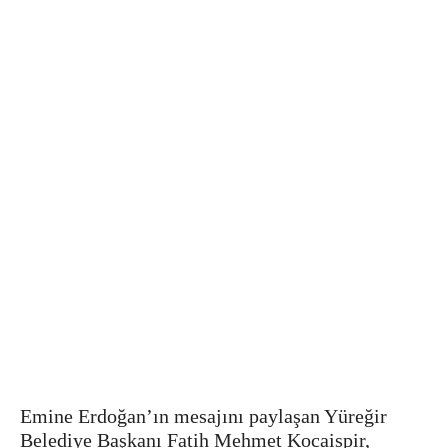
Emine Erdoğan’ın mesajını paylaşan Yüreğir
Belediye Başkanı Fatih Mehmet Kocaispir,