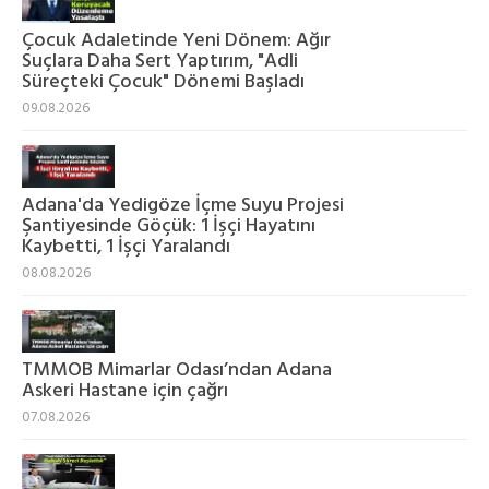
Çocuk Adaletinde Yeni Dönem: Ağır
Suçlara Daha Sert Yaptırım, "Adli
Süreçteki Çocuk" Dönemi Başladı
09.08.2026
Adana'da Yedigöze İçme Suyu Projesi
Şantiyesinde Göçük: 1 İşçi Hayatını
Kaybetti, 1 İşçi Yaralandı
08.08.2026
TMMOB Mimarlar Odası’ndan Adana
Askeri Hastane için çağrı
07.08.2026