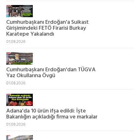
Cumhurbaşkanı Erdoğan'a Suikast
Girişimindeki FETÖ Firarisi Burkay
Karatepe Yakalandı
01.08.2026
Cumhurbaşkanı Erdoğan'dan TÜGVA
Yaz Okullarına Övgü
01.08.2026
Adana'da 10 ürün ifşa edildi: İşte
Bakanlığın açıkladığı firma ve markalar
01.08.2026