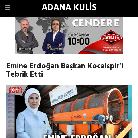
ADANA KULİS
Emine Erdoğan Başkan Kocaispir’i
Tebrik Etti