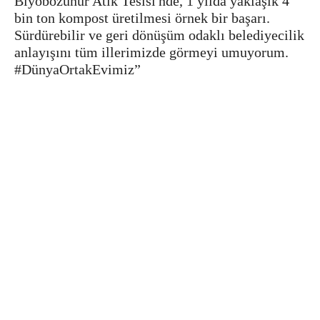
Biyobozunur Atık Tesisi'nde, 1 yılda yaklaşık 4
bin ton kompost üretilmesi örnek bir başarı.
Sürdürebilir ve geri dönüşüm odaklı belediyecilik
anlayışını tüm illerimizde görmeyi umuyorum.
#DünyaOrtakEvimiz”