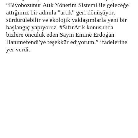
“Biyobozunur Atık Yönetim Sistemi ile geleceğe
attığımız bir adımla ''artık'' geri dönüşüyor,
sürdürülebilir ve ekolojik yaklaşımlarla yeni bir
başlangıç yapıyoruz. #SıfırAtık konusunda
bizlere öncülük eden Sayın Emine Erdoğan
Hanımefendi'ye teşekkür ediyorum.” ifadelerine
yer verdi.