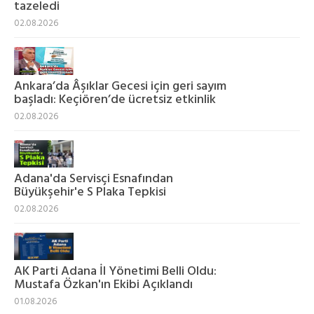
tazeledi
02.08.2026
Ankara’da Âşıklar Gecesi için geri sayım
başladı: Keçiören’de ücretsiz etkinlik
02.08.2026
Adana'da Servisçi Esnafından
Büyükşehir'e S Plaka Tepkisi
02.08.2026
AK Parti Adana İl Yönetimi Belli Oldu:
Mustafa Özkan'ın Ekibi Açıklandı
01.08.2026