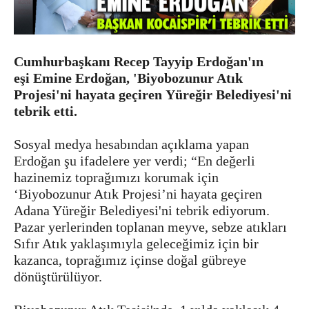
Cumhurbaşkanı Recep Tayyip Erdoğan'ın
eşi Emine Erdoğan, 'Biyobozunur Atık
Projesi'ni hayata geçiren Yüreğir Belediyesi'ni
tebrik etti.
Sosyal medya hesabından açıklama yapan
Erdoğan şu ifadelere yer verdi; “En değerli
hazinemiz toprağımızı korumak için
‘Biyobozunur Atık Projesi’ni hayata geçiren
Adana Yüreğir Belediyesi'ni tebrik ediyorum.
Pazar yerlerinden toplanan meyve, sebze atıkları
Sıfır Atık yaklaşımıyla geleceğimiz için bir
kazanca, toprağımız içinse doğal gübreye
dönüştürülüyor.