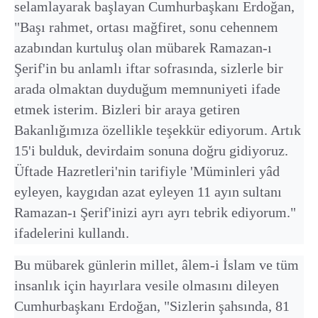
selamlayarak başlayan Cumhurbaşkanı Erdoğan,
"Başı rahmet, ortası mağfiret, sonu cehennem
azabından kurtuluş olan mübarek Ramazan-ı
Şerif'in bu anlamlı iftar sofrasında, sizlerle bir
arada olmaktan duyduğum memnuniyeti ifade
etmek isterim. Bizleri bir araya getiren
Bakanlığımıza özellikle teşekkür ediyorum. Artık
15'i bulduk, devirdaim sonuna doğru gidiyoruz.
Üftade Hazretleri'nin tarifiyle 'Müminleri yâd
eyleyen, kaygıdan azat eyleyen 11 ayın sultanı
Ramazan-ı Şerif'inizi ayrı ayrı tebrik ediyorum."
ifadelerini kullandı.
Bu mübarek günlerin millet, âlem-i İslam ve tüm
insanlık için hayırlara vesile olmasını dileyen
Cumhurbaşkanı Erdoğan, "Sizlerin şahsında, 81