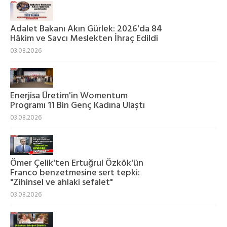
Adalet Bakanı Akın Gürlek: 2026'da 84
Hâkim ve Savcı Meslekten İhraç Edildi
03.08.2026
Enerjisa Üretim'in Womentum
Programı 11 Bin Genç Kadına Ulaştı
03.08.2026
Ömer Çelik'ten Ertuğrul Özkök'ün
Franco benzetmesine sert tepki:
"Zihinsel ve ahlaki sefalet"
03.08.2026