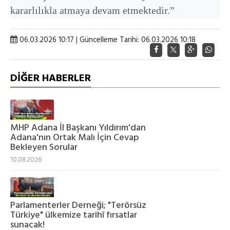
kararlılıkla atmaya devam etmektedir.”
06.03.2026 10:17 | Güncelleme Tarihi: 06.03.2026 10:18
DİĞER HABERLER
MHP Adana İl Başkanı Yıldırım'dan
Adana'nın Ortak Malı İçin Cevap
Bekleyen Sorular
10.08.2026
Parlamenterler Derneği; "Terörsüz
Türkiye" ülkemize tarihî fırsatlar
sunacak!