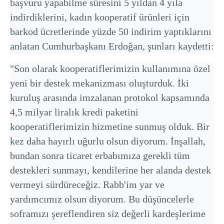
başvuru yapabilme süresini 5 yıldan 4 yıla
indirdiklerini, kadın kooperatif ürünleri için
barkod ücretlerinde yüzde 50 indirim yaptıklarını
anlatan Cumhurbaşkanı Erdoğan, şunları kaydetti:
"Son olarak kooperatiflerimizin kullanımına özel
yeni bir destek mekanizması oluşturduk. İki
kuruluş arasında imzalanan protokol kapsamında
4,5 milyar liralık kredi paketini
kooperatiflerimizin hizmetine sunmuş olduk. Bir
kez daha hayırlı uğurlu olsun diyorum. İnşallah,
bundan sonra ticaret erbabımıza gerekli tüm
destekleri sunmayı, kendilerine her alanda destek
vermeyi sürdüreceğiz. Rabb'im yar ve
yardımcımız olsun diyorum. Bu düşüncelerle
soframızı şereflendiren siz değerli kardeşlerime