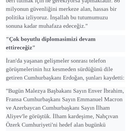
beri tutmak için ne gerekiyorsa yapmaktadır. 86
milyonun güvenliğini merkeze alan, hassas bir
politika izliyoruz. İnşallah bu tutumumuzu
sonuna kadar muhafaza edeceğiz."
"Çok boyutlu diplomasimizi devam
ettireceğiz"
İran'da yaşanan gelişmeler sonrası telefon
görüşmelerinin hız kesmeden sürdüğünü dile
getiren Cumhurbaşkanı Erdoğan, şunları kaydetti:
"Bugün Malezya Başbakanı Sayın Enver İbrahim,
Fransa Cumhurbaşkanı Sayın Emmanuel Macron
ve Azerbaycan Cumhurbaşkanı Sayın İlham
Aliyev'le görüştük. İlham kardeşime, Nahçıvan
Özerk Cumhuriyeti'ni hedef alan bugünkü