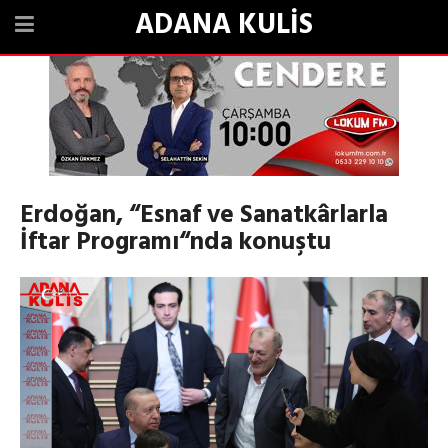
ADANA KULİS
Erdoğan, “Esnaf ve Sanatkârlarla
İftar Programı“nda konuştu