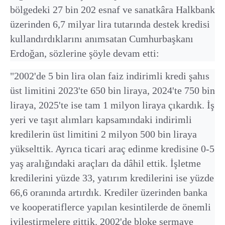
bölgedeki 27 bin 202 esnaf ve sanatkâra Halkbank
üzerinden 6,7 milyar lira tutarında destek kredisi
kullandırdıklarını anımsatan Cumhurbaşkanı
Erdoğan, sözlerine şöyle devam etti:
"2002'de 5 bin lira olan faiz indirimli kredi şahıs
üst limitini 2023'te 650 bin liraya, 2024'te 750 bin
liraya, 2025'te ise tam 1 milyon liraya çıkardık. İş
yeri ve taşıt alımları kapsamındaki indirimli
kredilerin üst limitini 2 milyon 500 bin liraya
yükselttik. Ayrıca ticari araç edinme kredisine 0-5
yaş aralığındaki araçları da dâhil ettik. İşletme
kredilerini yüzde 33, yatırım kredilerini ise yüzde
66,6 oranında artırdık. Krediler üzerinden banka
ve kooperatiflerce yapılan kesintilerde de önemli
iyileştirmelere gittik. 2002'de bloke sermaye