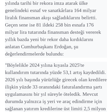
yılında tarihi bir rekora imza atarak ülke
genelindeki esnaf ve sanatkârlara 164 milyar
liralık finansman akışı sağladıklarını belirtti.
Geçen sene ise 81 ildeki 258 bin esnafa 176
milyar lira tutarında finansman desteği vererek
yıllık bazda yeni bir rekor daha kırdıklarını
anlatan Cumhurbaşkanı Erdoğan, şu
değerlendirmelerde bulundu:
"Böylelikle 2024 yılına kıyasla 2025'te
kullandırım tutarında yüzde 53,1 artış kaydedildi.
2026 yılı başında yürürlüğe girecek olan kredilere
ilişkin yüzde 33 oranındaki faturalandırma şartı
uygulamasını bir yıl süreyle öteledik. Mevcut
durumda yalnızca iş yeri ve araç edindirme için
sağlanan yatırım kredilerine üst limiti 2,5 milyon