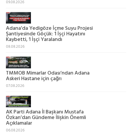
09.08.2026
Adana'da Yedigöze İçme Suyu Projesi
Şantiyesinde Göçük: 1 İşçi Hayatını
Kaybetti, 1 İşçi Yaralandı
08.08.2026
TMMOB Mimarlar Odası’ndan Adana
Askeri Hastane için çağrı
07.08.2026
AK Parti Adana İl Başkanı Mustafa
Özkan’dan Gündeme İlişkin Önemli
Açıklamalar
06.08.2026