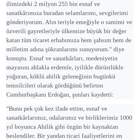
ilimizdeki 2 milyon 255 bin esnaf ve
sanatkârımıza buradan selamlarımı, sevgilerimi
gönderiyorum. Alın teriyle emeğiyle o samimi ve
özverili gayretleriyle ülkemize büyük bir değer
katan tüm ticaret erbabımıza hem şahsım hem de
milletim adına şükranlarımı sunuyorum." diye
konuştu. Esnaf ve sanatkârları, medeniyetin
mayasını ahlakla erdemle, iyilikle dürüstlükle
yoğuran, köklü ahilik geleneğinin bugünkü
temsilcileri olarak gördüğünü belirten
Cumhurbaşkanı Erdoğan, şunları kaydetti:
"Bunu pek çok kez ifade ettim, esnaf ve
sanatkârlarımız, odalarımız ve birliklerimiz 1000
yıl boyunca Ahilik gibi özgün bir kaynaktan
beslendiler. Bir yandan ticari faaliyetlerini en