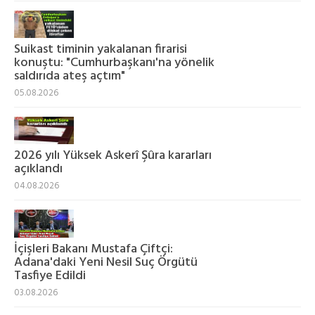
Suikast timinin yakalanan firarisi
konuştu: "Cumhurbaşkanı'na yönelik
saldırıda ateş açtım"
05.08.2026
2026 yılı Yüksek Askerî Şûra kararları
açıklandı
04.08.2026
İçişleri Bakanı Mustafa Çiftçi:
Adana'daki Yeni Nesil Suç Örgütü
Tasfiye Edildi
03.08.2026