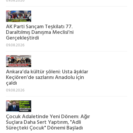
09.08.2026
AK Parti Sarıçam Teşkilatı 77.
Daraltılmış Danışma Meclisi’ni
Gerçekleştirdi
09.08.2026
Ankara’da kültür şöleni: Usta âşıklar
Keçiören’de sazlarını Anadolu için
çaldı
09.08.2026
Çocuk Adaletinde Yeni Dönem: Ağır
Suçlara Daha Sert Yaptırım, "Adli
Süreçteki Çocuk" Dönemi Başladı