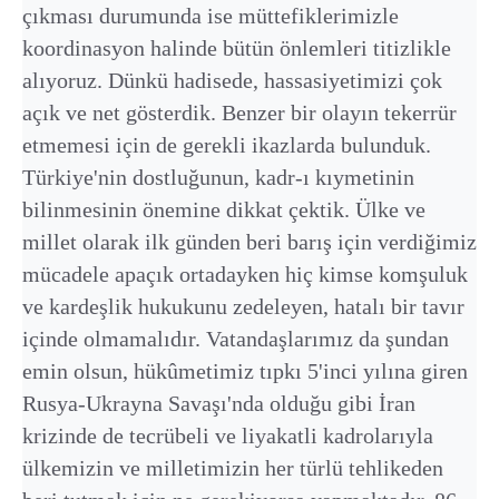
çıkması durumunda ise müttefiklerimizle
koordinasyon halinde bütün önlemleri titizlikle
alıyoruz. Dünkü hadisede, hassasiyetimizi çok
açık ve net gösterdik. Benzer bir olayın tekerrür
etmemesi için de gerekli ikazlarda bulunduk.
Türkiye'nin dostluğunun, kadr-ı kıymetinin
bilinmesinin önemine dikkat çektik. Ülke ve
millet olarak ilk günden beri barış için verdiğimiz
mücadele apaçık ortadayken hiç kimse komşuluk
ve kardeşlik hukukunu zedeleyen, hatalı bir tavır
içinde olmamalıdır. Vatandaşlarımız da şundan
emin olsun, hükûmetimiz tıpkı 5'inci yılına giren
Rusya-Ukrayna Savaşı'nda olduğu gibi İran
krizinde de tecrübeli ve liyakatli kadrolarıyla
ülkemizin ve milletimizin her türlü tehlikeden