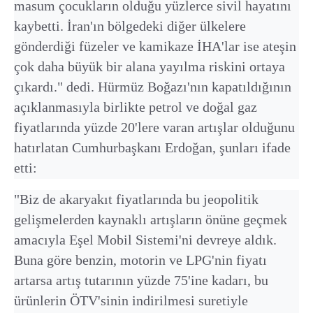
masum çocukların olduğu yüzlerce sivil hayatını
kaybetti. İran'ın bölgedeki diğer ülkelere
gönderdiği füzeler ve kamikaze İHA'lar ise ateşin
çok daha büyük bir alana yayılma riskini ortaya
çıkardı." dedi. Hürmüz Boğazı'nın kapatıldığının
açıklanmasıyla birlikte petrol ve doğal gaz
fiyatlarında yüzde 20'lere varan artışlar olduğunu
hatırlatan Cumhurbaşkanı Erdoğan, şunları ifade
etti:
"Biz de akaryakıt fiyatlarında bu jeopolitik
gelişmelerden kaynaklı artışların önüne geçmek
amacıyla Eşel Mobil Sistemi'ni devreye aldık.
Buna göre benzin, motorin ve LPG'nin fiyatı
artarsa artış tutarının yüzde 75'ine kadarı, bu
ürünlerin ÖTV'sinin indirilmesi suretiyle