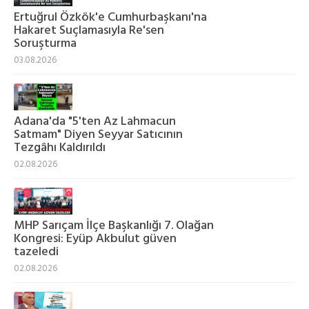
Ertuğrul Özkök'e Cumhurbaşkanı'na
Hakaret Suçlamasıyla Re'sen
Soruşturma
03.08.2026
Adana'da "5'ten Az Lahmacun
Satmam" Diyen Seyyar Satıcının
Tezgâhı Kaldırıldı
02.08.2026
MHP Sarıçam İlçe Başkanlığı 7. Olağan
Kongresi: Eyüp Akbulut güven
tazeledi
02.08.2026