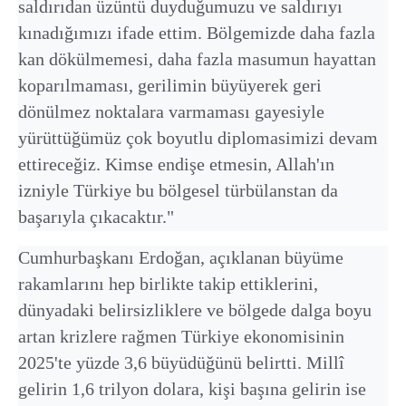
saldırıdan üzüntü duyduğumuzu ve saldırıyı
kınadığımızı ifade ettim. Bölgemizde daha fazla
kan dökülmemesi, daha fazla masumun hayattan
koparılmaması, gerilimin büyüyerek geri
dönülmez noktalara varmaması gayesiyle
yürüttüğümüz çok boyutlu diplomasimizi devam
ettireceğiz. Kimse endişe etmesin, Allah'ın
izniyle Türkiye bu bölgesel türbülanstan da
başarıyla çıkacaktır."
Cumhurbaşkanı Erdoğan, açıklanan büyüme
rakamlarını hep birlikte takip ettiklerini,
dünyadaki belirsizliklere ve bölgede dalga boyu
artan krizlere rağmen Türkiye ekonomisinin
2025'te yüzde 3,6 büyüdüğünü belirtti. Millî
gelirin 1,6 trilyon dolara, kişi başına gelirin ise