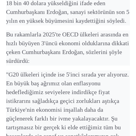
18 bin 40 dolara yükseldiğini ifade eden
Cumhurbaşkanı Erdoğan, sanayi sektörünün son 5
yılın en yüksek büyümesini kaydettiğini söyledi.
Bu rakamlarla 2025'te OECD ülkeleri arasında en
hızlı büyüyen 3'üncü ekonomi olduklarına dikkati
çeken Cumhurbaşkanı Erdoğan, sözlerini şöyle
sürdürdü:
"G20 ülkeleri içinde ise 5'inci sırada yer alıyoruz.
En büyük baş ağrımız olan enflasyonu
hedeflediğimiz seviyelere indirdikçe fiyat
istikrarını sağladıkça geçici zorlukları aştıkça
Türkiye'nin ekonomisi inşallah daha da
güçlenerek farklı bir ivme yakalayacaktır. Şu
tartışmasız bir gerçek ki elde ettiğimiz tüm bu
başarılarda siz esnaf ve sanatkârlarımızın çok