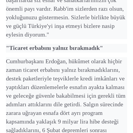
önemli payı vardır. Rabb'im sizlerden razı olsun,
yokluğunuzu göstermesin. Sizlerle birlikte büyük
ve güçlü Türkiye'yi inşa etmeyi bizlere nasip
eylesin diyorum."
"Ticaret erbabını yalnız bırakmadık"
Cumhurbaşkanı Erdoğan, hükûmet olarak hiçbir
zaman ticaret erbabını yalnız bırakmadıklarını,
destek paketleriyle teşviklerle kredi imkânları ve
yaptıkları düzenlemelerle esnafın ayakta kalması
ve geleceğe güvenle bakabilmesi için gerekli tüm
adımları attıklarını dile getirdi. Salgın sürecinde
zarara uğrayan esnafa dört ayrı program
kapsamında yaklaşık 9 milyar lira hibe desteği
sağladıklarını, 6 Şubat depremleri sonrası