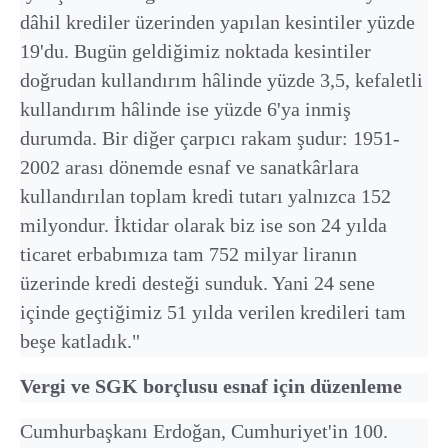
dâhil krediler üzerinden yapılan kesintiler yüzde
19'du. Bugün geldiğimiz noktada kesintiler
doğrudan kullandırım hâlinde yüzde 3,5, kefaletli
kullandırım hâlinde ise yüzde 6'ya inmiş
durumda. Bir diğer çarpıcı rakam şudur: 1951-
2002 arası dönemde esnaf ve sanatkârlara
kullandırılan toplam kredi tutarı yalnızca 152
milyondur. İktidar olarak biz ise son 24 yılda
ticaret erbabımıza tam 752 milyar liranın
üzerinde kredi desteği sunduk. Yani 24 sene
içinde geçtiğimiz 51 yılda verilen kredileri tam
beşe katladık."
Vergi ve SGK borçlusu esnaf için düzenleme
Cumhurbaşkanı Erdoğan, Cumhuriyet'in 100.