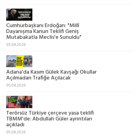
Cumhurbaşkanı Erdoğan: "Millî
Dayanışma Kanun Teklifi Geniş
Mutabakatla Meclis'e Sunuldu"
05.08.2026
Adana'da Kasım Gülek Kavşağı Okullar
Açılmadan Trafiğe Açılacak
05.08.2026
Terörsüz Türkiye çerçeve yasa teklifi
TBMM'de: Abdullah Güler ayrıntıları
açıkladı
05.08.2026