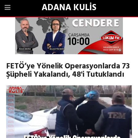
ADANA KULİS
FETÖ’ye Yönelik Operasyonlarda 73
Şüpheli Yakalandı, 48'i Tutuklandı