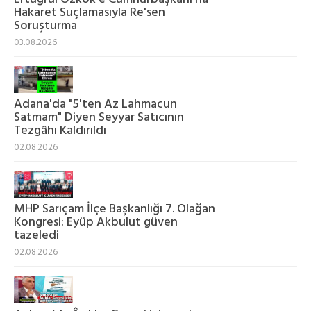
Hakaret Suçlamasıyla Re'sen
Soruşturma
03.08.2026
Adana'da "5'ten Az Lahmacun
Satmam" Diyen Seyyar Satıcının
Tezgâhı Kaldırıldı
02.08.2026
MHP Sarıçam İlçe Başkanlığı 7. Olağan
Kongresi: Eyüp Akbulut güven
tazeledi
02.08.2026