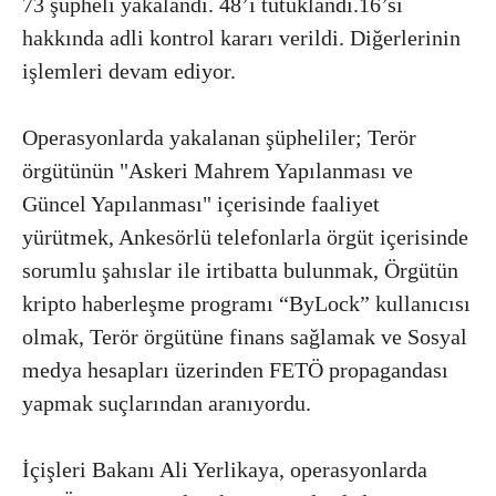
73 şüpheli yakalandı. 48’i tutuklandı.16’sı
hakkında adli kontrol kararı verildi. Diğerlerinin
işlemleri devam ediyor.
Operasyonlarda yakalanan şüpheliler; Terör
örgütünün "Askeri Mahrem Yapılanması ve
Güncel Yapılanması" içerisinde faaliyet
yürütmek, Ankesörlü telefonlarla örgüt içerisinde
sorumlu şahıslar ile irtibatta bulunmak, Örgütün
kripto haberleşme programı “ByLock” kullanıcısı
olmak, Terör örgütüne finans sağlamak ve Sosyal
medya hesapları üzerinden FETÖ propagandası
yapmak suçlarından aranıyordu.
İçişleri Bakanı Ali Yerlikaya, operasyonlarda