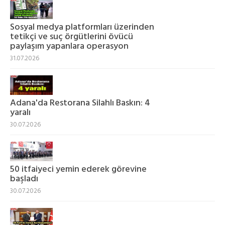
Sosyal medya platformları üzerinden
tetikçi ve suç örgütlerini övücü
paylaşım yapanlara operasyon
31.07.2026
Adana'da Restorana Silahlı Baskın: 4
yaralı
30.07.2026
50 itfaiyeci yemin ederek görevine
başladı
30.07.2026