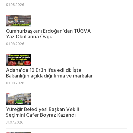
01.08.2026
Cumhurbaşkanı Erdoğan'dan TÜGVA
Yaz Okullarına Övgü
01.08.2026
Adana'da 10 ürün ifşa edildi: İşte
Bakanlığın açıkladığı firma ve markalar
01.08.2026
Yüreğir Belediyesi Başkan Vekili
Seçimini Cafer Boyraz Kazandı
31.07.2026