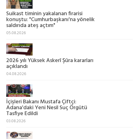
Suikast timinin yakalanan firarisi
konuştu: "Cumhurbaşkanı'na yönelik
saldırıda ateş açtım"
05.08.2026
2026 yılı Yüksek Askerî Şûra kararları
açıklandı
04.08.2026
İçişleri Bakanı Mustafa Çiftçi:
Adana'daki Yeni Nesil Suç Örgütü
Tasfiye Edildi
03.08.2026