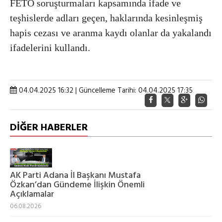
FETÖ soruşturmaları kapsamında ifade ve
teşhislerde adları geçen, haklarında kesinleşmiş
hapis cezası ve aranma kaydı olanlar da yakalandı
ifadelerini kullandı.
04.04.2025 16:32 | Güncelleme Tarihi: 04.04.2025 17:35
DİĞER HABERLER
AK Parti Adana İl Başkanı Mustafa
Özkan’dan Gündeme İlişkin Önemli
Açıklamalar
06.08.2026