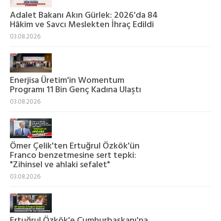
Adalet Bakanı Akın Gürlek: 2026'da 84
Hâkim ve Savcı Meslekten İhraç Edildi
03.08.2026
Enerjisa Üretim'in Womentum
Programı 11 Bin Genç Kadına Ulaştı
03.08.2026
Ömer Çelik'ten Ertuğrul Özkök'ün
Franco benzetmesine sert tepki:
"Zihinsel ve ahlaki sefalet"
03.08.2026
Ertuğrul Özkök'e Cumhurbaşkanı'na