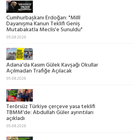
Cumhurbaşkanı Erdoğan: "Millî
Dayanışma Kanun Teklifi Geniş
Mutabakatla Meclis'e Sunuldu"
05.08.2026
Adana'da Kasım Gülek Kavşağı Okullar
Açılmadan Trafiğe Açılacak
05.08.2026
Terörsüz Türkiye çerçeve yasa teklifi
TBMM'de: Abdullah Güler ayrıntıları
açıkladı
05.08.2026