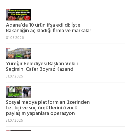
Adana'da 10 ürün ifşa edildi: İşte
Bakanlığın açıkladığı firma ve markalar
01.08.2026
Yüreğir Belediyesi Başkan Vekili
Seçimini Cafer Boyraz Kazandı
31.07.2026
Sosyal medya platformları üzerinden
tetikçi ve suç örgütlerini övücü
paylaşım yapanlara operasyon
31.07.2026