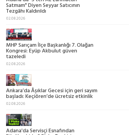
Satmam" Diyen Seyyar Satıcının
Tezgâhı Kaldırıldı
02.08.2026
MHP Sarıçam İlçe Başkanlığı 7. Olağan
Kongresi: Eyüp Akbulut güven
tazeledi
02.08.2026
Ankara’da Âşıklar Gecesi için geri sayım
başladı: Keçiören’de ücretsiz etkinlik
02.08.2026
Adana'da Servisçi Esnafından