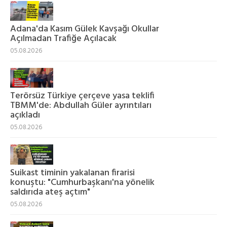
Adana'da Kasım Gülek Kavşağı Okullar
Açılmadan Trafiğe Açılacak
05.08.2026
Terörsüz Türkiye çerçeve yasa teklifi
TBMM'de: Abdullah Güler ayrıntıları
açıkladı
05.08.2026
Suikast timinin yakalanan firarisi
konuştu: "Cumhurbaşkanı'na yönelik
saldırıda ateş açtım"
05.08.2026