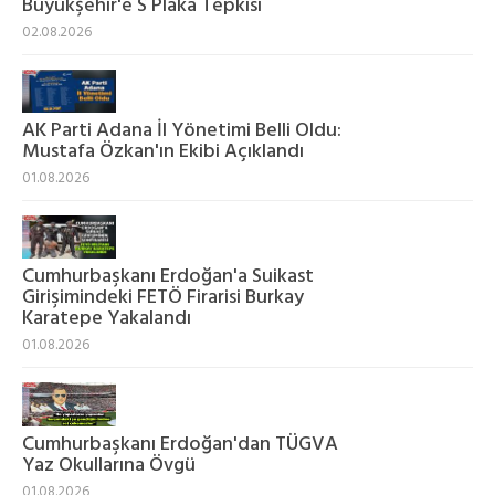
Büyükşehir'e S Plaka Tepkisi
02.08.2026
AK Parti Adana İl Yönetimi Belli Oldu:
Mustafa Özkan'ın Ekibi Açıklandı
01.08.2026
Cumhurbaşkanı Erdoğan'a Suikast
Girişimindeki FETÖ Firarisi Burkay
Karatepe Yakalandı
01.08.2026
Cumhurbaşkanı Erdoğan'dan TÜGVA
Yaz Okullarına Övgü
01.08.2026