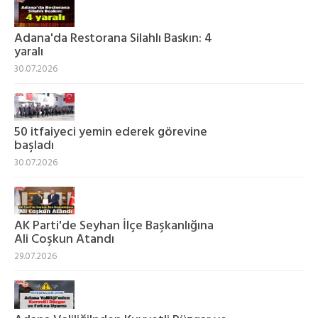
Adana'da Restorana Silahlı Baskın: 4
yaralı
30.07.2026
50 itfaiyeci yemin ederek görevine
başladı
30.07.2026
AK Parti'de Seyhan İlçe Başkanlığına
Ali Coşkun Atandı
29.07.2026