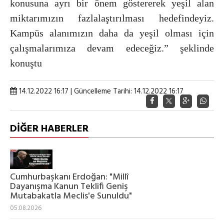
konusuna ayrı bir önem göstererek yeşil alan
miktarımızın fazlalaştırılması hedefindeyiz.
Kampüs alanımızın daha da yeşil olması için
çalışmalarımıza devam edeceğiz.” şeklinde
konuştu
14.12.2022 16:17 | Güncelleme Tarihi: 14.12.2022 16:17
DİĞER HABERLER
Cumhurbaşkanı Erdoğan: "Millî
Dayanışma Kanun Teklifi Geniş
Mutabakatla Meclis'e Sunuldu"
05.08.2026