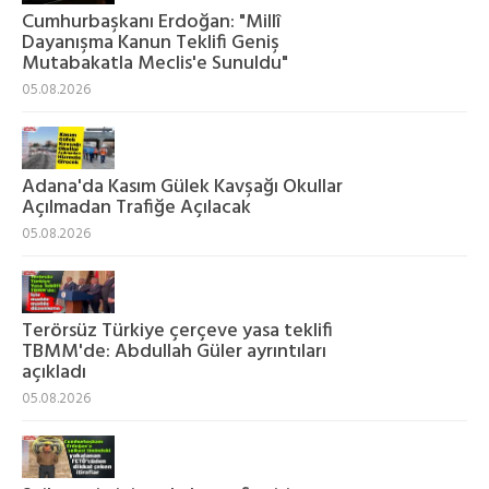
Cumhurbaşkanı Erdoğan: "Millî
Dayanışma Kanun Teklifi Geniş
Mutabakatla Meclis'e Sunuldu"
05.08.2026
Adana'da Kasım Gülek Kavşağı Okullar
Açılmadan Trafiğe Açılacak
05.08.2026
Terörsüz Türkiye çerçeve yasa teklifi
TBMM'de: Abdullah Güler ayrıntıları
açıkladı
05.08.2026