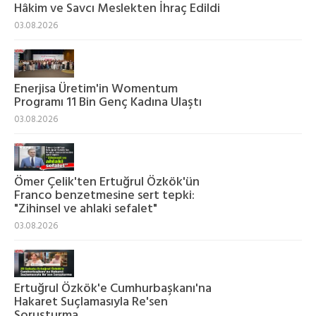
Hâkim ve Savcı Meslekten İhraç Edildi
03.08.2026
Enerjisa Üretim'in Womentum
Programı 11 Bin Genç Kadına Ulaştı
03.08.2026
Ömer Çelik'ten Ertuğrul Özkök'ün
Franco benzetmesine sert tepki:
"Zihinsel ve ahlaki sefalet"
03.08.2026
Ertuğrul Özkök'e Cumhurbaşkanı'na
Hakaret Suçlamasıyla Re'sen
Soruşturma