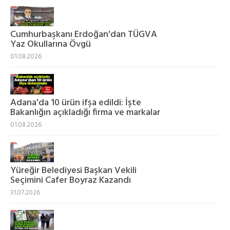
Cumhurbaşkanı Erdoğan'dan TÜGVA
Yaz Okullarına Övgü
01.08.2026
Adana'da 10 ürün ifşa edildi: İşte
Bakanlığın açıkladığı firma ve markalar
01.08.2026
Yüreğir Belediyesi Başkan Vekili
Seçimini Cafer Boyraz Kazandı
31.07.2026