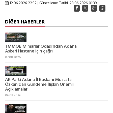
12.06.2026 22:32 | Güncelleme Tarihi: 28.06.2026 01:39
DİĞER HABERLER
TMMOB Mimarlar Odası’ndan Adana
Askeri Hastane için çağrı
07.08.2026
AK Parti Adana İl Başkanı Mustafa
Özkan’dan Gündeme İlişkin Önemli
Açıklamalar
06.08.2026