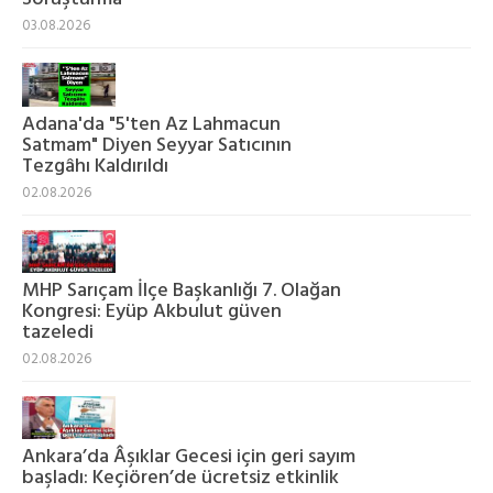
03.08.2026
Adana'da "5'ten Az Lahmacun
Satmam" Diyen Seyyar Satıcının
Tezgâhı Kaldırıldı
02.08.2026
MHP Sarıçam İlçe Başkanlığı 7. Olağan
Kongresi: Eyüp Akbulut güven
tazeledi
02.08.2026
Ankara’da Âşıklar Gecesi için geri sayım
başladı: Keçiören’de ücretsiz etkinlik