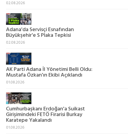
02.08.2026
Adana'da Servisçi Esnafından
Büyükşehir'e S Plaka Tepkisi
02.08.2026
AK Parti Adana İl Yönetimi Belli Oldu:
Mustafa Özkan'ın Ekibi Açıklandı
01.08.2026
Cumhurbaşkanı Erdoğan'a Suikast
Girişimindeki FETÖ Firarisi Burkay
Karatepe Yakalandı
01.08.2026