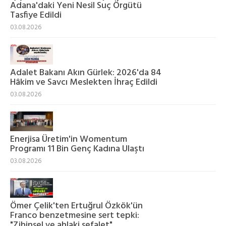
Adana'daki Yeni Nesil Suç Örgütü
Tasfiye Edildi
03.08.2026
Adalet Bakanı Akın Gürlek: 2026'da 84
Hâkim ve Savcı Meslekten İhraç Edildi
03.08.2026
Enerjisa Üretim'in Womentum
Programı 11 Bin Genç Kadına Ulaştı
03.08.2026
Ömer Çelik'ten Ertuğrul Özkök'ün
Franco benzetmesine sert tepki:
"Zihinsel ve ahlaki sefalet"