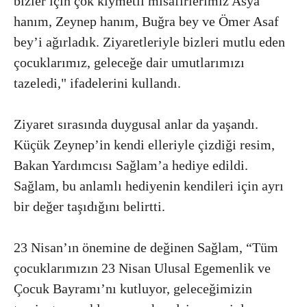
bizler için çok kıymetli misafirlerimiz Asya
hanım, Zeynep hanım, Buğra bey ve Ömer Asaf
bey’i ağırladık. Ziyaretleriyle bizleri mutlu eden
çocuklarımız, geleceğe dair umutlarımızı
tazeledi," ifadelerini kullandı.
Ziyaret sırasında duygusal anlar da yaşandı.
Küçük Zeynep’in kendi elleriyle çizdiği resim,
Bakan Yardımcısı Sağlam’a hediye edildi.
Sağlam, bu anlamlı hediyenin kendileri için ayrı
bir değer taşıdığını belirtti.
23 Nisan’ın önemine de değinen Sağlam, “Tüm
çocuklarımızın 23 Nisan Ulusal Egemenlik ve
Çocuk Bayramı’nı kutluyor, geleceğimizin