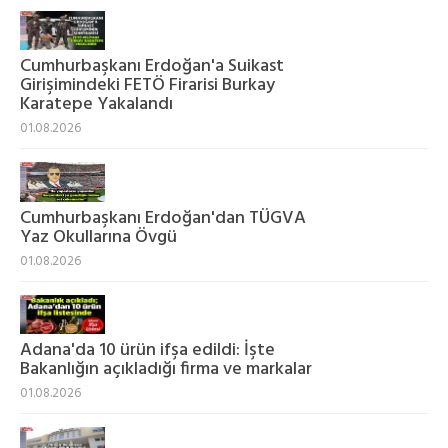
Cumhurbaşkanı Erdoğan'a Suikast
Girişimindeki FETÖ Firarisi Burkay
Karatepe Yakalandı
01.08.2026
Cumhurbaşkanı Erdoğan'dan TÜGVA
Yaz Okullarına Övgü
01.08.2026
Adana'da 10 ürün ifşa edildi: İşte
Bakanlığın açıkladığı firma ve markalar
01.08.2026