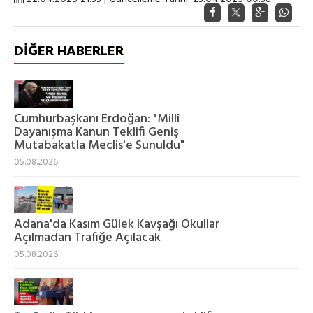
DİĞER HABERLER
Cumhurbaşkanı Erdoğan: "Millî
Dayanışma Kanun Teklifi Geniş
Mutabakatla Meclis'e Sunuldu"
05.08.2026
Adana'da Kasım Gülek Kavşağı Okullar
Açılmadan Trafiğe Açılacak
05.08.2026