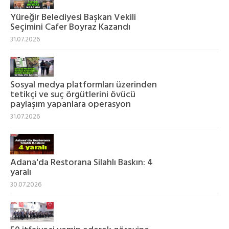
Yüreğir Belediyesi Başkan Vekili
Seçimini Cafer Boyraz Kazandı
31.07.2026
Sosyal medya platformları üzerinden
tetikçi ve suç örgütlerini övücü
paylaşım yapanlara operasyon
31.07.2026
Adana'da Restorana Silahlı Baskın: 4
yaralı
30.07.2026