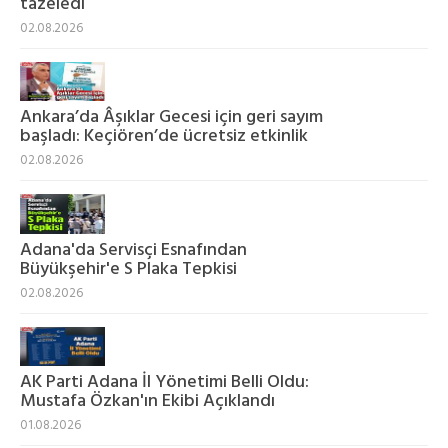
tazeledi
02.08.2026
Ankara’da Âşıklar Gecesi için geri sayım
başladı: Keçiören’de ücretsiz etkinlik
02.08.2026
Adana'da Servisçi Esnafından
Büyükşehir'e S Plaka Tepkisi
02.08.2026
AK Parti Adana İl Yönetimi Belli Oldu:
Mustafa Özkan'ın Ekibi Açıklandı
01.08.2026