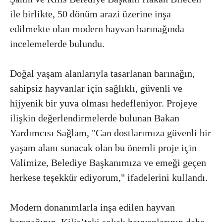
ile birlikte, 50 dönüm arazi üzerine inşa
edilmekte olan modern hayvan barınağında
incelemelerde bulundu.
Doğal yaşam alanlarıyla tasarlanan barınağın,
sahipsiz hayvanlar için sağlıklı, güvenli ve
hijyenik bir yuva olması hedefleniyor. Projeye
ilişkin değerlendirmelerde bulunan Bakan
Yardımcısı Sağlam, "Can dostlarımıza güvenli bir
yaşam alanı sunacak olan bu önemli proje için
Valimize, Belediye Başkanımıza ve emeği geçen
herkese teşekkür ediyorum," ifadelerini kullandı.
Modern donanımlarla inşa edilen hayvan
barınağının, Kilis’teki sokak hayvanlarının daha