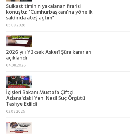
Suikast timinin yakalanan firarisi
konuştu: "Cumhurbaşkanı'na yönelik
saldırıda ateş açtım"
05.08.2026
2026 yılı Yüksek Askerî Şûra kararları
açıklandı
04.08.2026
İçişleri Bakanı Mustafa Çiftçi:
Adana'daki Yeni Nesil Suç Örgütü
Tasfiye Edildi
03.08.2026