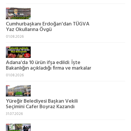
Cumhurbaşkanı Erdoğan'dan TÜGVA
Yaz Okullarına Övgü
01.08.2026
Adana'da 10 ürün ifşa edildi: İşte
Bakanlığın açıkladığı firma ve markalar
01.08.2026
Yüreğir Belediyesi Başkan Vekili
Seçimini Cafer Boyraz Kazandı
31.07.2026