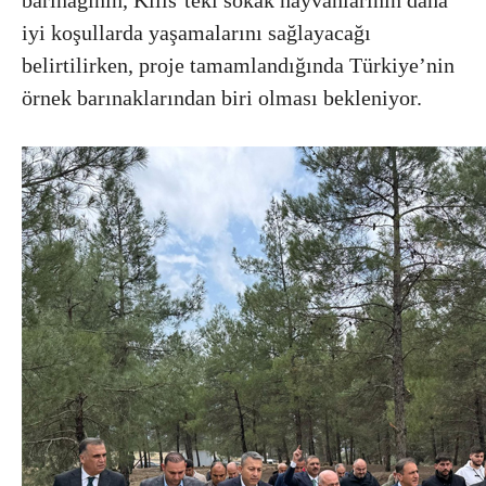
iyi koşullarda yaşamalarını sağlayacağı
belirtilirken, proje tamamlandığında Türkiye’nin
örnek barınaklarından biri olması bekleniyor.