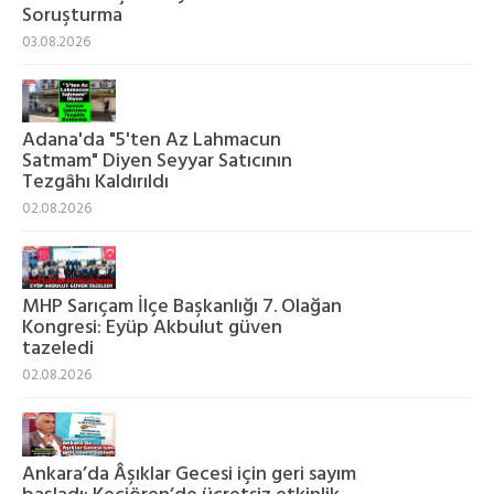
Soruşturma
03.08.2026
Adana'da "5'ten Az Lahmacun
Satmam" Diyen Seyyar Satıcının
Tezgâhı Kaldırıldı
02.08.2026
MHP Sarıçam İlçe Başkanlığı 7. Olağan
Kongresi: Eyüp Akbulut güven
tazeledi
02.08.2026
Ankara’da Âşıklar Gecesi için geri sayım