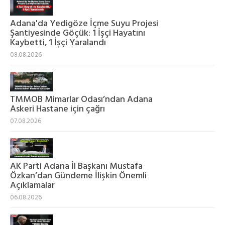
Adana'da Yedigöze İçme Suyu Projesi
Şantiyesinde Göçük: 1 İşçi Hayatını
Kaybetti, 1 İşçi Yaralandı
08.08.2026
TMMOB Mimarlar Odası’ndan Adana
Askeri Hastane için çağrı
07.08.2026
AK Parti Adana İl Başkanı Mustafa
Özkan’dan Gündeme İlişkin Önemli
Açıklamalar
06.08.2026