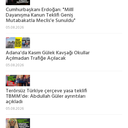
Cumhurbaşkanı Erdoğan: "Millî
Dayanışma Kanun Teklifi Geniş
Mutabakatla Meclis'e Sunuldu"
05.08.2026
Adana'da Kasım Gülek Kavşağı Okullar
Açılmadan Trafiğe Açılacak
05.08.2026
Terörsüz Türkiye çerçeve yasa teklifi
TBMM'de: Abdullah Güler ayrıntıları
açıkladı
05.08.2026