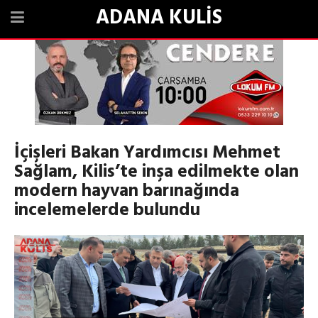
ADANA KULİS
İçişleri Bakan Yardımcısı Mehmet
Sağlam, Kilis’te inşa edilmekte olan
modern hayvan barınağında
incelemelerde bulundu