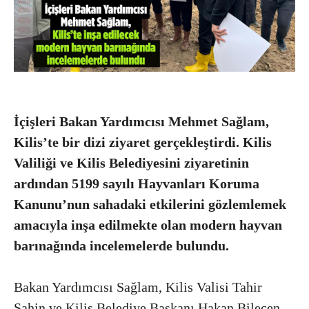
İçişleri Bakan Yardımcısı Mehmet Sağlam,
Kilis’te bir dizi ziyaret gerçekleştirdi.
Kilis
Valiliği ve Kilis Belediyesini ziyaretinin
ardından
5199 sayılı Hayvanları Koruma
Kanunu’nun sahadaki etkilerini gözlemlemek
amacıyla
inşa edilmekte olan modern hayvan
barınağında incelemelerde bulundu.
Bakan Yardımcısı Sağlam, Kilis Valisi Tahir
Şahin ve Kilis Belediye Başkanı Hakan Bilecen