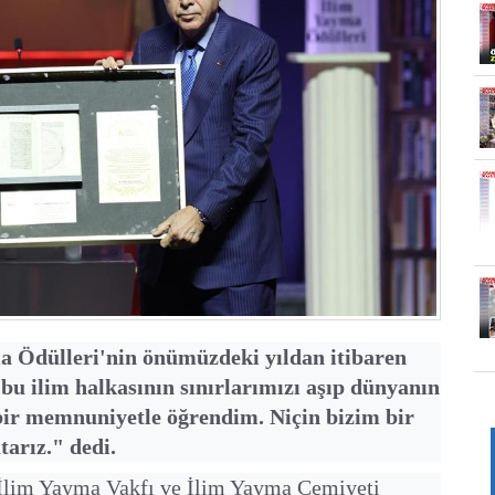
Ödülleri'nin önümüzdeki yıldan itibaren
 bu ilim halkasının sınırlarımızı aşıp dünyanın
bir memnuniyetle öğrendim. Niçin bizim bir
tarız." dedi.
İlim Yayma Vakfı ve İlim Yayma Cemiyeti