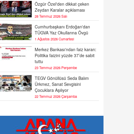
Özgür Özel'den dikkat çeken
Zeydan Karalar açıklaması
28 Temmuz 2026 Salı
Cumhurbaşkanı Erdoğan'dan
TÜGVA Yaz Okullarına Övgü
1 Ağustos 2026 Cumartesi
Merkez Bankası'ndan faiz kararı:
Politika faizini yüzde 37’de sabit
tuttu
23 Temmuz 2026 Perşembe
TEGV Gönüllüsü Seda Balım
Ürkmez, Sanat Sevgisini
Çocuklara Aşılıyor
22 Temmuz 2026 Çarşamba