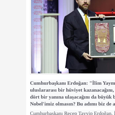
Cumhurbaşkanı Erdoğan: "İlim Yayma 
uluslararası bir hüviyet kazanacağını,
dört bir yanına ulaşacağını da büyük 
Nobel'imiz olmasın? Bu adımı biz de a
Cumhurbaşkanı Recep Tayyip Erdoğan, 